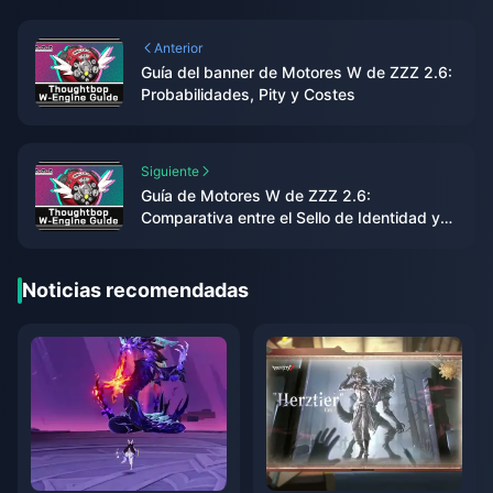
Anterior
Guía del banner de Motores W de ZZZ 2.6:
Probabilidades, Pity y Costes
Siguiente
Guía de Motores W de ZZZ 2.6:
Comparativa entre el Sello de Identidad y
F2P
Noticias recomendadas