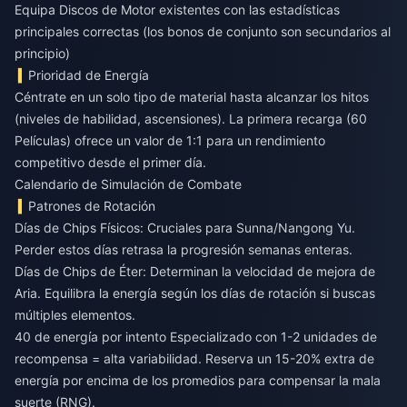
Equipa Discos de Motor existentes con las estadísticas
principales correctas (los bonos de conjunto son secundarios al
principio)
Prioridad de Energía
Céntrate en un solo tipo de material hasta alcanzar los hitos
(niveles de habilidad, ascensiones). La primera recarga (60
Películas) ofrece un valor de 1:1 para un rendimiento
competitivo desde el primer día.
Calendario de Simulación de Combate
Patrones de Rotación
Días de Chips Físicos: Cruciales para Sunna/Nangong Yu.
Perder estos días retrasa la progresión semanas enteras.
Días de Chips de Éter: Determinan la velocidad de mejora de
Aria. Equilibra la energía según los días de rotación si buscas
múltiples elementos.
40 de energía por intento Especializado con 1-2 unidades de
recompensa = alta variabilidad. Reserva un 15-20% extra de
energía por encima de los promedios para compensar la mala
suerte (RNG).