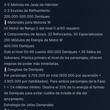
3-5 Motores de Jaula de Hámster
2-3 Exuvias de Refinamiento
200.000-300.000 Deniques
Materiales para Motores W
Un Motor de Rango S del nivel 0 al 60 requiere:
4 Componentes de Apoyo, 32 Reforzados, 30 Especializados
200 Módulos de Energía de Motor W
400.000 Deniques
Solo el nivel 50-60 cuesta 400.000 Deniques + 20 Sellos de
Soberano. Prioriza primero el nivel de los personajes; ofrecen
mejoras de poder más inmediatas.
Desglose de Deniques
Por personaje: 3.705.000 en total (800.000 por ascensión +
2.905.000 por habilidades). Para ambos personajes de la Fase
1 = 7,4 millones mínimo. Destina el 20% de tu energía al farmeo
de Deniques para evitar cuellos de botella el día del
lanzamiento.
Estrategia de Jefes Semanales