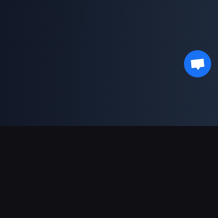
Soporte de pagos
Socio