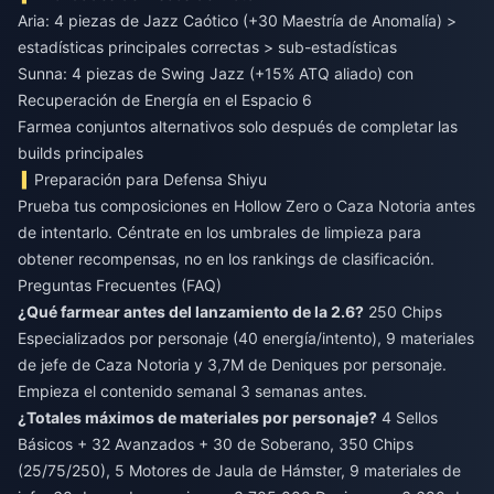
Aria: 4 piezas de Jazz Caótico (+30 Maestría de Anomalía) >
estadísticas principales correctas > sub-estadísticas
Sunna: 4 piezas de Swing Jazz (+15% ATQ aliado) con
Recuperación de Energía en el Espacio 6
Farmea conjuntos alternativos solo después de completar las
builds principales
Preparación para Defensa Shiyu
Prueba tus composiciones en Hollow Zero o Caza Notoria antes
de intentarlo. Céntrate en los umbrales de limpieza para
obtener recompensas, no en los rankings de clasificación.
Preguntas Frecuentes (FAQ)
¿Qué farmear antes del lanzamiento de la 2.6?
250 Chips
Especializados por personaje (40 energía/intento), 9 materiales
de jefe de Caza Notoria y 3,7M de Deniques por personaje.
Empieza el contenido semanal 3 semanas antes.
¿Totales máximos de materiales por personaje?
4 Sellos
Básicos + 32 Avanzados + 30 de Soberano, 350 Chips
(25/75/250), 5 Motores de Jaula de Hámster, 9 materiales de