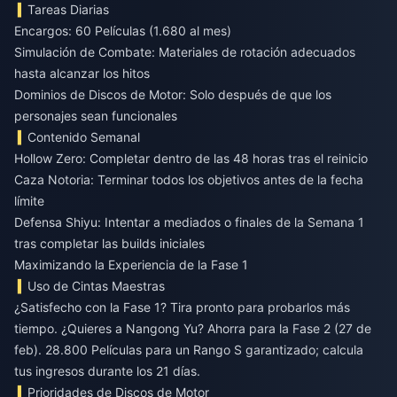
Tareas Diarias
Encargos: 60 Películas (1.680 al mes)
Simulación de Combate: Materiales de rotación adecuados
hasta alcanzar los hitos
Dominios de Discos de Motor: Solo después de que los
personajes sean funcionales
Contenido Semanal
Hollow Zero: Completar dentro de las 48 horas tras el reinicio
Caza Notoria: Terminar todos los objetivos antes de la fecha
límite
Defensa Shiyu: Intentar a mediados o finales de la Semana 1
tras completar las builds iniciales
Maximizando la Experiencia de la Fase 1
Uso de Cintas Maestras
¿Satisfecho con la Fase 1? Tira pronto para probarlos más
tiempo. ¿Quieres a Nangong Yu? Ahorra para la Fase 2 (27 de
feb). 28.800 Películas para un Rango S garantizado; calcula
tus ingresos durante los 21 días.
Prioridades de Discos de Motor