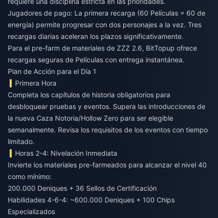
requiere una disciplina estricta en las prioridades.
Jugadores de pago: La primera recarga (60 Películas = 60 de
energía) permite progresar con dos personajes a la vez. Tres
recargas diarias aceleran los plazos significativamente.
Para el
pre-farm de materiales de ZZZ 2.6
, BitTopup ofrece
recargas seguras de Películas con entrega instantánea.
Plan de Acción para el Día 1
Primera Hora
Completa los capítulos de historia obligatorios para
desbloquear pruebas y eventos. Supera las introducciones de
la nueva Caza Notoria/Hollow Zero para ser elegible
semanalmente. Revisa los requisitos de los eventos con tiempo
limitado.
Horas 2-4: Nivelación Inmediata
Invierte los materiales pre-farmeados para alcanzar el nivel 40
como mínimo:
200.000 Deniques + 36 Sellos de Certificación
Habilidades 4-6-4: ~600.000 Deniques + 100 Chips
Especializados