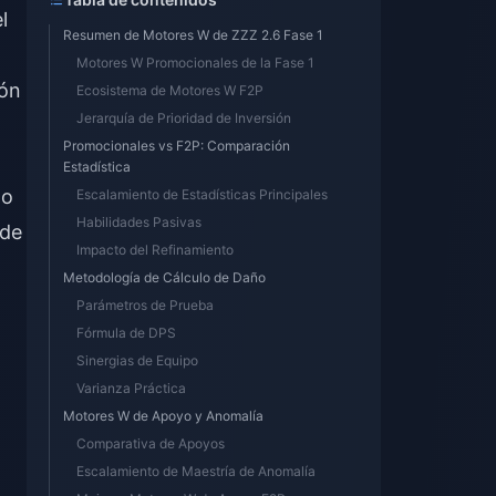
l
Resumen de Motores W de ZZZ 2.6 Fase 1
Motores W Promocionales de la Fase 1
ión
Ecosistema de Motores W F2P
Jerarquía de Prioridad de Inversión
Promocionales vs F2P: Comparación
Estadística
do
Escalamiento de Estadísticas Principales
Habilidades Pasivas
 de
Impacto del Refinamiento
Metodología de Cálculo de Daño
Parámetros de Prueba
Fórmula de DPS
Sinergias de Equipo
Varianza Práctica
Motores W de Apoyo y Anomalía
Comparativa de Apoyos
Escalamiento de Maestría de Anomalía