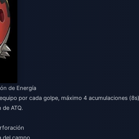
ón de Energía
 equipo por cada golpe, máximo 4 acumulaciones (8s)
n de ATQ.
rforación
a del campo