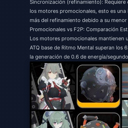
Sincronización (refinamiento): Requiere
los motores promocionales, esto es una 
más del refinamiento debido a su menor
Promocionales vs F2P: Comparación Est
Los motores promocionales mantienen un
ATQ base de Ritmo Mental superan los 6
la generación de 0.6 de energía/segund