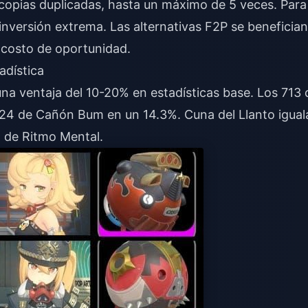
 copias duplicadas, hasta un máximo de 5 veces. Para
inversión extrema. Las alternativas F2P se benefician
 costo de oportunidad.
adística
a ventaja del 10-20% en estadísticas base. Los 713 
24 de Cañón Bum en un 14.3%. Cuna del Llanto igual
o de Ritmo Mental.