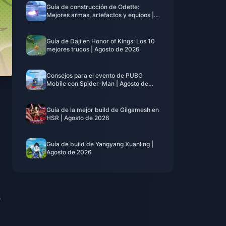
Guía de construcción de Odette:
Mejores armas, artefactos y equipos |
Agosto de 2026
Guía de Daji en Honor of Kings: Los 10
mejores trucos | Agosto de 2026
Consejos para el evento de PUBG
Mobile con Spider-Man | Agosto de
2026
Guía de la mejor build de Gilgamesh en
HSR | Agosto de 2026
Guía de build de Yangyang Xuanling |
Agosto de 2026
s