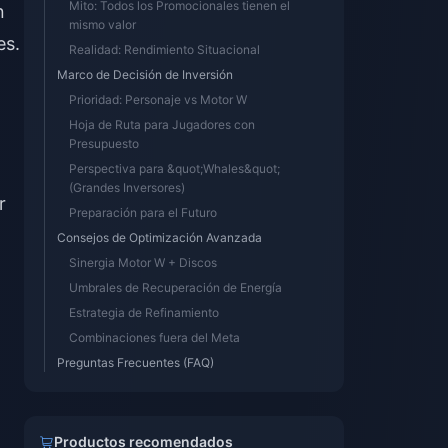
Mito: Todos los Promocionales tienen el
n
mismo valor
es.
Realidad: Rendimiento Situacional
Marco de Decisión de Inversión
Prioridad: Personaje vs Motor W
Hoja de Ruta para Jugadores con
Presupuesto
Perspectiva para &quot;Whales&quot;
(Grandes Inversores)
r
Preparación para el Futuro
Consejos de Optimización Avanzada
Sinergia Motor W + Discos
Umbrales de Recuperación de Energía
Estrategia de Refinamiento
Combinaciones fuera del Meta
Preguntas Frecuentes (FAQ)
Productos recomendados