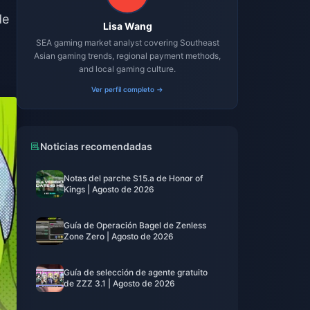
de
Lisa Wang
SEA gaming market analyst covering Southeast
Asian gaming trends, regional payment methods,
and local gaming culture.
Ver perfil completo →
Noticias recomendadas
Notas del parche S15.a de Honor of
Kings | Agosto de 2026
Guía de Operación Bagel de Zenless
Zone Zero | Agosto de 2026
Guía de selección de agente gratuito
de ZZZ 3.1 | Agosto de 2026