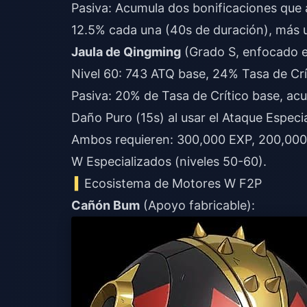
Pasiva: Acumula dos bonificaciones que 
12.5% cada una (40s de duración), más 
Jaula de Qingming
(Grado S, enfocado e
Nivel 60: 743 ATQ base, 24% Tasa de Crí
Pasiva: 20% de Tasa de Crítico base, ac
Daño Puro (15s) al usar el Ataque Especia
Ambos requieren: 300,000 EXP, 200,000
W Especializados (niveles 50-60).
Ecosistema de Motores W F2P
Cañón Bum
(Apoyo fabricable):