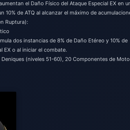
aumentan el Daño Físico del Ataque Especial EX en u
un 10% de ATQ al alcanzar el máximo de acumulacion
n Ruptura):
tico
umula dos instancias de 8% de Daño Etéreo y 10% de
l EX o al iniciar el combate.
 Deniques (niveles 51-60), 20 Componentes de Moto