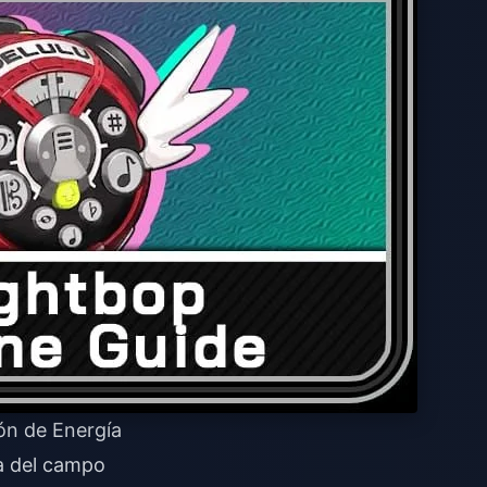
ón de Energía
a del campo