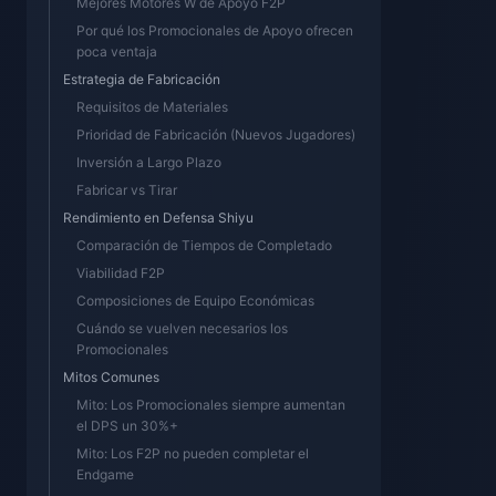
Mejores Motores W de Apoyo F2P
Por qué los Promocionales de Apoyo ofrecen
poca ventaja
Estrategia de Fabricación
Requisitos de Materiales
Prioridad de Fabricación (Nuevos Jugadores)
Inversión a Largo Plazo
Fabricar vs Tirar
Rendimiento en Defensa Shiyu
Comparación de Tiempos de Completado
Viabilidad F2P
Composiciones de Equipo Económicas
Cuándo se vuelven necesarios los
Promocionales
Mitos Comunes
Mito: Los Promocionales siempre aumentan
el DPS un 30%+
Mito: Los F2P no pueden completar el
Endgame