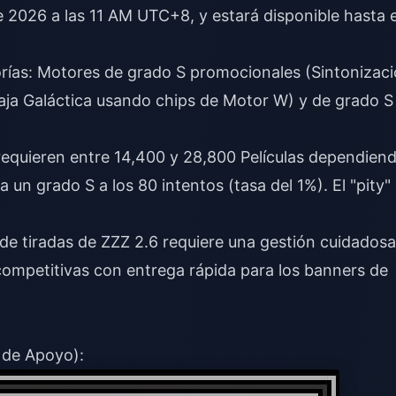
de 2026 a las 11 AM UTC+8, y estará disponible hasta e
rías: Motores de grado S promocionales (Sintonizac
Caja Galáctica usando chips de Motor W) y de grado S
equieren entre 14,400 y 28,800 Películas dependien
a un grado S a los 80 intentos (tasa del 1%). El "pity"
 de tiradas de ZZZ 2.6
requiere una gestión cuidadosa
s competitivas con entrega rápida para los banners de
1
 de Apoyo):