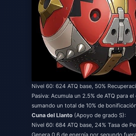
Nivel 60: 624 ATQ base, 50% Recuperaci
Pasiva: Acumula un 2.5% de ATQ para el
sumando un total de 10% de bonificació
Cuna del Llanto
(Apoyo de grado S):
Nivel 60: 684 ATQ base, 24% Tasa de Pe
Genera 0.6 de energía por segundo fuer