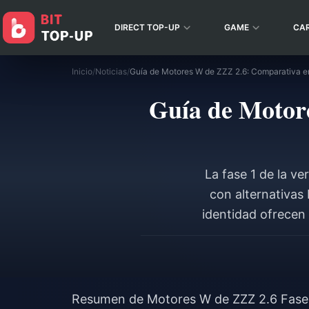
DIRECT TOP-UP
GAME
CA
Inicio
/
Noticias
/
Guía de Motore
La fase 1 de la v
con alternativa
identidad ofrecen
opciones F2
Resumen de Motores W de ZZZ 2.6 Fase