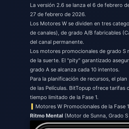
La versión 2.6 se lanza el 6 de febrero 
27 de febrero de 2026.
Los Motores W se dividen en tres catego
de canales), de grado A/B fabricables (
del canal permanente.
Los motores promocionales de grado S r
de la suerte. El "pity" garantizado asegur
grado A se alcanza cada 10 intentos.
Para la planificación de recursos, el
plan
de las Películas. BitTopup ofrece tarifa
tiempo limitado de la Fase 1.
Motores W Promocionales de la Fase 
Ritmo Mental
(Motor de Sunna, Grado S