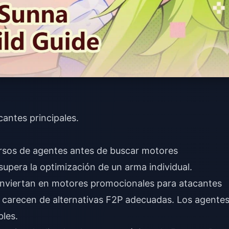
antes principales.
.
rsos de agentes antes de buscar motores
 supera la optimización de un arma individual.
Inviertan en motores promocionales para atacantes
 y carecen de alternativas F2P adecuadas. Los agente
bles.