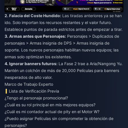
2. Falacia del Coste Hundido:
Las tiradas anteriores ya se han
ido. Solo importan los recursos restantes y el valor futuro.
Establece puntos de parada estrictos antes de empezar a tirar.
3. Armas antes que Personajes:
Personajes > Duplicados de
personajes > Armas insignia de DPS > Armas insignia de
soporte. Los nuevos personajes habilitan nuevos equipos; las
armas solo optimizan los existentes.
4. Ignorar banners futuros:
La Fase 2 trae a Aria/Nangong Yu.
Mantén un colchón de más de 20,000 Películas para banners
inesperados de alto valor.
Marco de Trabajo Experto
Lista de Verificación Previa
¿Tengo al personaje promocional?
¿Cuál es su rol principal en mis mejores equipos?
¿Cuál es mi contador actual de pity en el Motor W?
¿Puedo asignar Películas sin comprometer la obtención de
personajes?