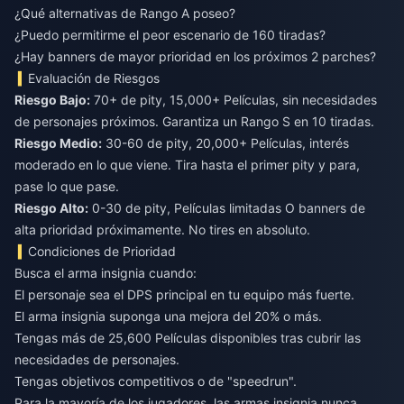
¿Qué alternativas de Rango A poseo?
¿Puedo permitirme el peor escenario de 160 tiradas?
¿Hay banners de mayor prioridad en los próximos 2 parches?
Evaluación de Riesgos
Riesgo Bajo:
70+ de pity, 15,000+ Películas, sin necesidades
de personajes próximos. Garantiza un Rango S en 10 tiradas.
Riesgo Medio:
30-60 de pity, 20,000+ Películas, interés
moderado en lo que viene. Tira hasta el primer pity y para,
pase lo que pase.
Riesgo Alto:
0-30 de pity, Películas limitadas O banners de
alta prioridad próximamente. No tires en absoluto.
Condiciones de Prioridad
Busca el arma insignia cuando:
El personaje sea el DPS principal en tu equipo más fuerte.
El arma insignia suponga una mejora del 20% o más.
Tengas más de 25,600 Películas disponibles tras cubrir las
necesidades de personajes.
Tengas objetivos competitivos o de "speedrun".
Para la mayoría de los jugadores, las armas insignia nunca