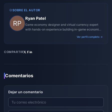
SOBRE EL AUTOR
Ryan Patel
Game economy designer and virtual currency expert
with hands-on experience building in-game economies
for MMO and mobile titles.
Ver perfil completo →
COMPARTIR
Comentarios
Dejar un comentario