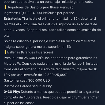
oportunidad equivale a un personaje limitado garantizado.
Jugadores de Gasto Ligero (Pase Mensual)
Ingresos: 12,000-14,000 Películas por parche.
Estrategia:
Tira hasta el primer pity (máximo 80), detente si
pierdes el 75/25. Una tasa del 75% significa un éxito de 3 de
cada 4 veces. Acepta el resultado fallido como acumulación de
pity.
Solo tira cuando el personaje cumpla un rol crítico Y el arma
insignia suponga una mejora superior al 15%.
Ballenas (Grandes Inversores)
Presupuesta 25,600 Películas por parche para garantizar los
Motores W. Consigue cada arma insignia de Rango S limitada.
Considera el primer duplicado de refinamiento (mejora del 10-
12% por una inversión de 12,800-25,600).
Gasto mensual: 300-500 USD.
Puntos de Parada según el Pity
0-30 Pity:
Detente a menos que puedas permitirte la garantía
completa de 160 tiradas. Riesgo de dejar el pity "huérfano" en
el peor de los casos.