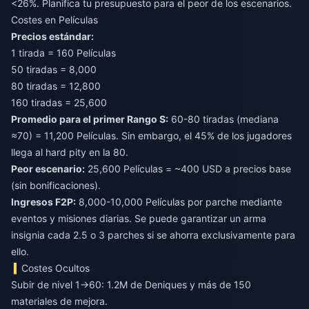
<26%. Planifica tu presupuesto para el peor de los escenarios.
Costes en Películas
Precios estándar:
1 tirada = 160 Películas
50 tiradas = 8,000
80 tiradas = 12,800
160 tiradas = 25,600
Promedio para el primer Rango S:
60-80 tiradas (mediana
≈70) = 11,200 Películas. Sin embargo, el 45% de los jugadores
llega al hard pity en la 80.
Peor escenario:
25,600 Películas = ~400 USD a precios base
(sin bonificaciones).
Ingresos F2P:
8,000-10,000 Películas por parche mediante
eventos y misiones diarias. Se puede garantizar un arma
insignia cada 2.5 o 3 parches si se ahorra exclusivamente para
ello.
Costes Ocultos
Subir de nivel 1→60: 1.2M de Deniques y más de 150
materiales de mejora.