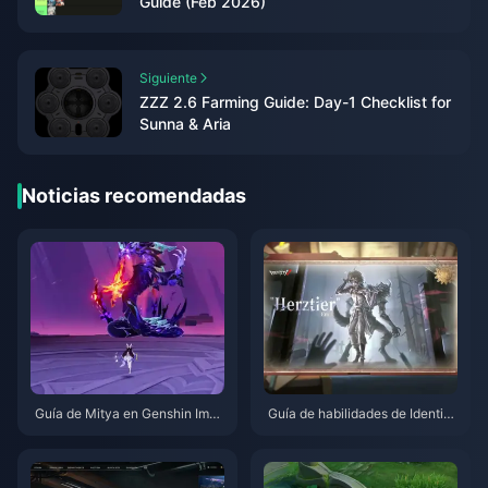
Guide (Feb 2026)
Siguiente
ZZZ 2.6 Farming Guide: Day-1 Checklist for
Sunna & Aria
Noticias recomendadas
Guía de Mitya en Genshin Impa
Guía de habilidades de Identity
ct | Agosto de 2026
V Herztier Emil | Agosto de 202
6