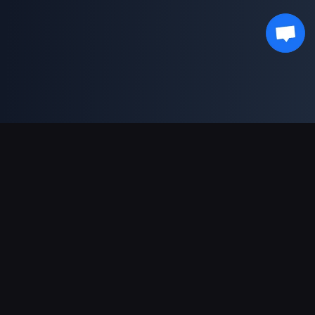
Soporte de pagos
Socio
Genshin Impact Wiki
Honkai: Star Rail WIKI
Zenless Zone Zero WIKI