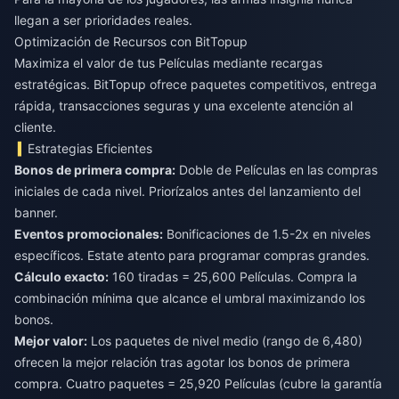
llegan a ser prioridades reales.
Optimización de Recursos con BitTopup
Maximiza el valor de tus Películas mediante recargas
estratégicas. BitTopup ofrece paquetes competitivos, entrega
rápida, transacciones seguras y una excelente atención al
cliente.
Estrategias Eficientes
Bonos de primera compra:
Doble de Películas en las compras
iniciales de cada nivel. Priorízalos antes del lanzamiento del
banner.
Eventos promocionales:
Bonificaciones de 1.5-2x en niveles
específicos. Estate atento para programar compras grandes.
Cálculo exacto:
160 tiradas = 25,600 Películas. Compra la
combinación mínima que alcance el umbral maximizando los
bonos.
Mejor valor:
Los paquetes de nivel medio (rango de 6,480)
ofrecen la mejor relación tras agotar los bonos de primera
compra. Cuatro paquetes = 25,920 Películas (cubre la garantía