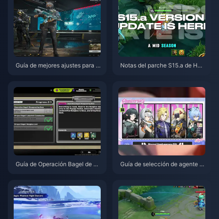
Guía de mejores ajustes para D
Notas del parche S15.a de Hon
elta Force | Agosto de 2026
or of Kings | Agosto de 2026
Guía de Operación Bagel de Ze
Guía de selección de agente gr
nless Zone Zero | Agosto de 20
atuito de ZZZ 3.1 | Agosto de 2
26
026