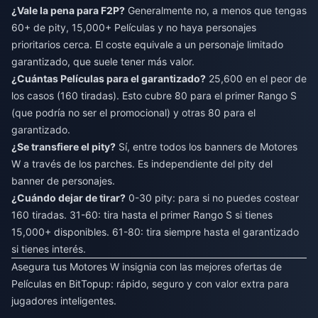
¿Vale la pena para F2P?
Generalmente no, a menos que tengas
60+ de pity, 15,000+ Películas y no haya personajes
prioritarios cerca. El coste equivale a un personaje limitado
garantizado, que suele tener más valor.
¿Cuántas Películas para el garantizado?
25,600 en el peor de
los casos (160 tiradas). Esto cubre 80 para el primer Rango S
(que podría no ser el promocional) y otras 80 para el
garantizado.
¿Se transfiere el pity?
Sí, entre todos los banners de Motores
W a través de los parches. Es independiente del pity del
banner de personajes.
¿Cuándo dejar de tirar?
0-30 pity: para si no puedes costear
160 tiradas. 31-60: tira hasta el primer Rango S si tienes
15,000+ disponibles. 61-80: tira siempre hasta el garantizado
si tienes interés.
Asegura tus Motores W insignia con las mejores ofertas de
Películas en
BitTopup
: rápido, seguro y con valor extra para
jugadores inteligentes.