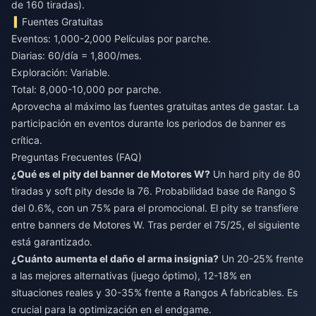
de 160 tiradas).
Fuentes Gratuitas
Eventos: 1,000-2,000 Películas por parche.
Diarias: 60/día = 1,800/mes.
Exploración: Variable.
Total: 8,000-10,000 por parche.
Aprovecha al máximo las fuentes gratuitas antes de gastar. La
participación en eventos durante los periodos de banner es
crítica.
Preguntas Frecuentes (FAQ)
¿Qué es el pity del banner de Motores W?
Un hard pity de 80
tiradas y soft pity desde la 76. Probabilidad base de Rango S
del 0.6%, con un 75% para el promocional. El pity se transfiere
entre banners de Motores W. Tras perder el 75/25, el siguiente
está garantizado.
¿Cuánto aumenta el daño el arma insignia?
Un 20-25% frente
a las mejores alternativas (juego óptimo), 12-18% en
situaciones reales y 30-35% frente a Rangos A fabricables. Es
crucial para la optimización en el endgame.