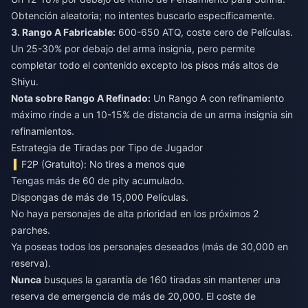
Obtención aleatoria; no intentes buscarlo específicamente.
3. Rango A Fabricable:
600-650 ATQ, coste cero de Películas.
Un 25-30% por debajo del arma insignia, pero permite
completar todo el contenido excepto los pisos más altos de
Shiyu.
Nota sobre Rango A Refinado:
Un Rango A con refinamiento
máximo rinde a un 10-15% de distancia de un arma insignia sin
refinamientos.
Estrategia de Tiradas por Tipo de Jugador
F2P (Gratuito): No tires a menos que
Tengas más de 60 de pity acumulado.
Dispongas de más de 15,000 Películas.
No haya personajes de alta prioridad en los próximos 2
parches.
Ya poseas todos los personajes deseados (más de 30,000 en
reserva).
Nunca
busques la garantía de 160 tiradas sin mantener una
reserva de emergencia de más de 20,000. El coste de