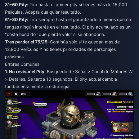
31-60 Pity:
Tira hasta el primer pity si tienes más de 15,000
Películas. Acepta cualquier resultado.
61-80 Pity:
Tira siempre hasta el garantizado a menos que no
tengas ningún interés en el resultado. El pity acumulado es un
"coste hundido" que pierde valor si se abandona.
Tras perder el 75/25:
Continúa solo si te quedan más de
12,800 Películas Y no tienes prioridades de personajes
próximos.
Errores Comunes
1. No revisar el Pity:
Búsqueda de Señal > Canal de Motores W
> Detalles. Se tarda 10 segundos. El pity actual cambia
fundamentalmente la estrategia.