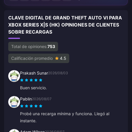
CLAVE DIGITAL DE GRAND THEFT AUTO VI PARA
XBOX SERIES X|S (HK) OPINIONES DE CLIENTES
SOBRE RECARGAS
Total de opiniones:
753
Calificación promedio
4.5
Prakash Sunar
2026/08/03
Buen servicio.
Pablin
2026/08/07
Probé una recarga mínima y funciona. Llegó al
instante.
Adam Wilson
2026/08/07