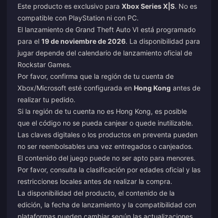
Este producto es exclusivo para
Xbox Series X|S
. No es
compatible con PlayStation ni con PC.
El lanzamiento de Grand Theft Auto VI está programado
para el
19 de noviembre de 2026
. La disponibilidad para
jugar depende del calendario de lanzamiento oficial de
Rockstar Games.
Por favor, confirma que la región de tu cuenta de
Xbox/Microsoft esté configurada en
Hong Kong
antes de
realizar tu pedido.
Si la región de tu cuenta no es Hong Kong, es posible
que el código no se pueda canjear o quede inutilizable.
Las claves digitales o los productos en preventa pueden
no ser reembolsables una vez entregados o canjeados.
El contenido del juego puede no ser apto para menores.
Por favor, consulta la clasificación por edades oficial y las
restricciones locales antes de realizar la compra.
La disponibilidad del producto, el contenido de la
edición, la fecha de lanzamiento y la compatibilidad con
plataformas pueden cambiar según las actualizaciones