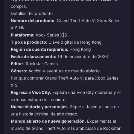
compra.
Detalles del producto
Nombre del producto:
Grand Theft Auto VI Xbox Series
X|S HK
Plataforma:
Xbox Series X|S
Tipo de producto:
Clave digital de Hong Kong
Región de cuenta requerida:
Hong Kong
Fecha de lanzamiento:
19 de noviembre de 2026
Editor:
Rockstar Games
Género:
Acción y aventura de mundo abierto
Por qué comprar Grand Theft Auto VI para Xbox Series
X|S
Regresa a Vice City.
Explora una Vice City moderna y el
extenso estado de Leonida.
Nueva historia y personajes.
Sigue a Jason y Lucia en
una historia criminal de alto riesgo.
Mundo abierto de nueva generación.
Experimenta el
mundo de Grand Theft Auto más ambicioso de Rockstar