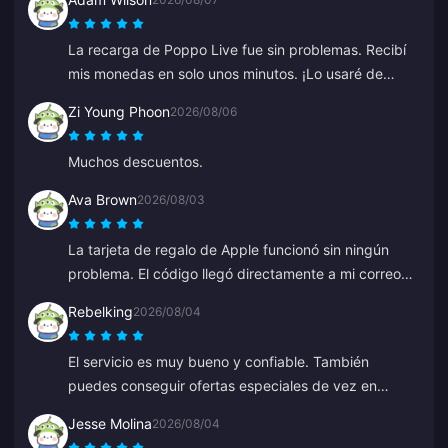
La recarga de Poppo Live fue sin problemas. Recibí
mis monedas en solo unos minutos. ¡Lo usaré de
nuevo!
Zi Young Phoon
2026/08/06
Muchos descuentos.
Ava Brown
2026/08/03
La tarjeta de regalo de Apple funcionó sin ningún
problema. El código llegó directamente a mi correo
justo después del pago.
Rebelking
2026/08/04
El servicio es muy bueno y confiable. También
puedes conseguir ofertas especiales de vez en
cuando.
Jesse Molina
2026/08/04