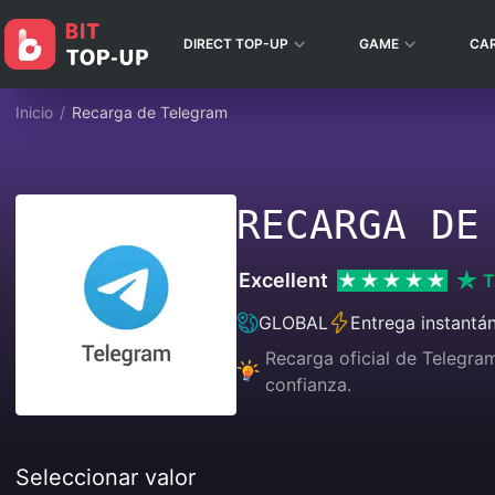
DIRECT TOP-UP
GAME
CA
Inicio
/
Recarga de Telegram
RECARGA DE
Excellent
T
GLOBAL
Entrega instantá
Recarga oficial de Telegra
confianza.
Seleccionar valor