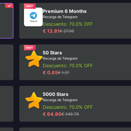
HOT
Premium 6 Months
Recarga de Telegram
Descuento: 70.0% OFF
€ 13.81
€ 27.06
HOT
50 Stars
Recarga de Telegram
Descuento: 70.0% OFF
€ 0.65
€ 1.27
5000 Stars
Recarga de Telegram
Descuento: 70.0% OFF
€ 64.80
€ 248.78