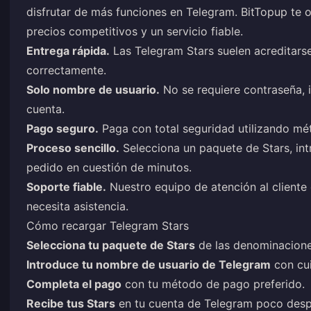
disfrutar de más funciones en Telegram. BitTopup te o
precios competitivos y un servicio fiable.
Entrega rápida.
Las Telegram Stars suelen acreditars
correctamente.
Solo nombre de usuario.
No se requiere contraseña, i
cuenta.
Pago seguro.
Paga con total seguridad utilizando mé
Proceso sencillo.
Selecciona un paquete de Stars, in
pedido en cuestión de minutos.
Soporte fiable.
Nuestro equipo de atención al cliente 
necesita asistencia.
Cómo recargar Telegram Stars
Selecciona tu paquete de Stars
de las denominacione
Introduce tu nombre de usuario de Telegram
con cui
Completa el pago
con tu método de pago preferido.
Recibe tus Stars
en tu cuenta de Telegram poco desp