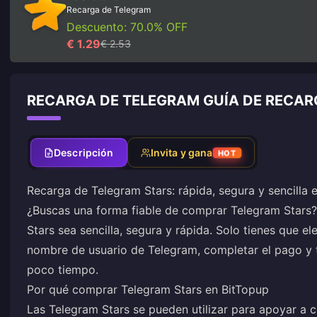
Recarga de Telegram
Descuento: 70.0% OFF
€ 1.29
€ 2.53
RECARGA DE TELEGRAM GUÍA DE RECA
Descripción
Invita y gana
HOT
Recarga de Telegram Stars: rápida, segura y sencilla 
¿Buscas una forma fiable de comprar Telegram Stars?
Stars sea sencilla, segura y rápida. Solo tienes que ele
nombre de usuario de Telegram, completar el pago y t
poco tiempo.
Por qué comprar Telegram Stars en BitTopup
Las Telegram Stars se pueden utilizar para apoyar a c