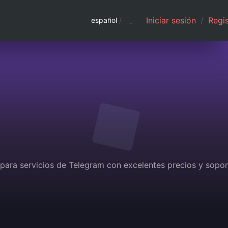
Iniciar sesión
/
Regis
español
/
 para servicios de Telegram con excelentes precios y sopo