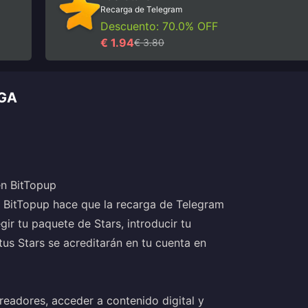
Recarga de Telegram
Descuento: 70.0% OFF
€ 1.94
€ 3.80
RGA
en BitTopup
 BitTopup hace que la recarga de Telegram
gir tu paquete de Stars, introducir tu
us Stars se acreditarán en tu cuenta en
readores, acceder a contenido digital y