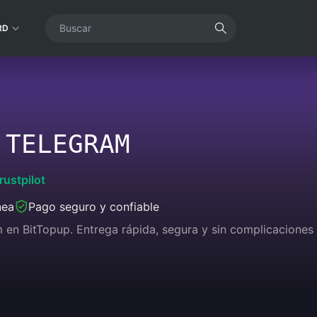
RD
 TELEGRAM
rustpilot
nea
Pago seguro y confiable
m en BitTopup. Entrega rápida, segura y sin complicaciones