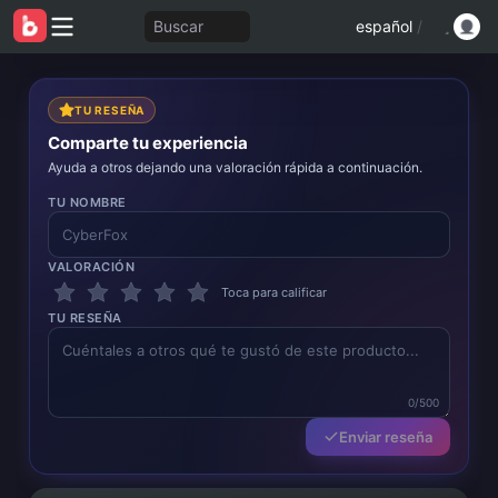
Buscar
español
/
TU RESEÑA
Comparte tu experiencia
Ayuda a otros dejando una valoración rápida a continuación.
TU NOMBRE
VALORACIÓN
Toca para calificar
TU RESEÑA
0/500
Enviar reseña