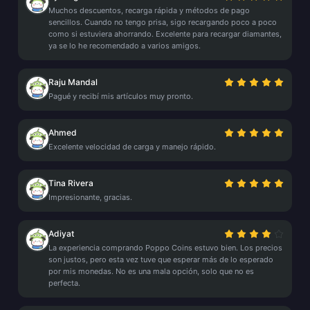
Muchos descuentos, recarga rápida y métodos de pago
sencillos. Cuando no tengo prisa, sigo recargando poco a poco
como si estuviera ahorrando. Excelente para recargar diamantes,
ya se lo he recomendado a varios amigos.
Raju Mandal
Pagué y recibí mis artículos muy pronto.
Ahmed
Excelente velocidad de carga y manejo rápido.
Tina Rivera
Impresionante, gracias.
Adiyat
La experiencia comprando Poppo Coins estuvo bien. Los precios
son justos, pero esta vez tuve que esperar más de lo esperado
por mis monedas. No es una mala opción, solo que no es
perfecta.