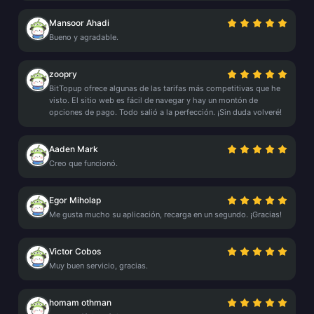
Mansoor Ahadi
Bueno y agradable.
zoopry
BitTopup ofrece algunas de las tarifas más competitivas que he
visto. El sitio web es fácil de navegar y hay un montón de
opciones de pago. Todo salió a la perfección. ¡Sin duda volveré!
Aaden Mark
Creo que funcionó.
Egor Miholap
Me gusta mucho su aplicación, recarga en un segundo. ¡Gracias!
Victor Cobos
Muy buen servicio, gracias.
homam othman