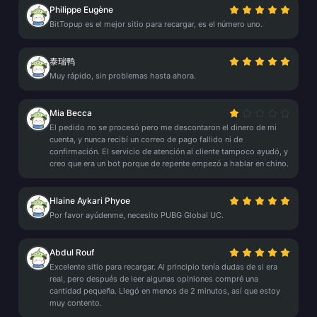
Philippe Eugène
BitTopup es el mejor sitio para recargar, es el número uno.
泰瑞鸭
Muy rápido, sin problemas hasta ahora.
Mia Becca
El pedido no se procesó pero me descontaron el dinero de mi
cuenta, y nunca recibí un correo de pago fallido ni de
confirmación. El servicio de atención al cliente tampoco ayudó, y
creo que era un bot porque de repente empezó a hablar en chino.
Hlaine Aykari Phyoe
Por favor ayúdenme, necesito PUBG Global UC.
Abdul Rouf
Excelente sitio para recargar. Al principio tenía dudas de si era
real, pero después de leer algunas opiniones compré una
cantidad pequeña. Llegó en menos de 2 minutos, así que estoy
muy contento.