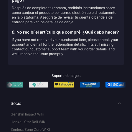
pago?
Después de completar tu compra, recibirás instrucciones sobre
cómo canjear el producto por correo electrónico o directamente
en la plataforma. Asegúrate de revisar tu cuenta o bandeja de
entrada para ver los detalles de canje.
6.
No recibí el artículo que compré. ¿Qué debo hacer?
If you have not received your purchased item, please check your
account and email for the redemption details. If it’s still missing,
contact our customer support team with your order details, and
we'll resolve the issue promptly.
Soporte de pagos
Socio
Genshin Impact Wiki
Honkai: Star Rail WIKI
Zenless Zone Zero WIKI