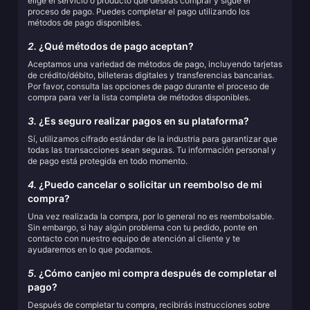
elige el servicio o producto que deseas comprar y sigue el
proceso de pago. Puedes completar el pago utilizando los
métodos de pago disponibles.
2.
¿Qué métodos de pago aceptan?
Aceptamos una variedad de métodos de pago, incluyendo tarjetas
de crédito/débito, billeteras digitales y transferencias bancarias.
Por favor, consulta las opciones de pago durante el proceso de
compra para ver la lista completa de métodos disponibles.
3.
¿Es seguro realizar pagos en su plataforma?
Sí, utilizamos cifrado estándar de la industria para garantizar que
todas las transacciones sean seguras. Tu información personal y
de pago está protegida en todo momento.
4.
¿Puedo cancelar o solicitar un reembolso de mi
compra?
Una vez realizada la compra, por lo general no es reembolsable.
Sin embargo, si hay algún problema con tu pedido, ponte en
contacto con nuestro equipo de atención al cliente y te
ayudaremos en lo que podamos.
5.
¿Cómo canjeo mi compra después de completar el
pago?
Después de completar tu compra, recibirás instrucciones sobre