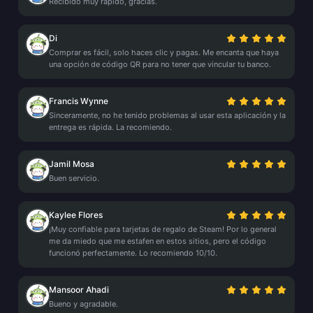
Recibido muy rápido, gracias.
Di
Comprar es fácil, solo haces clic y pagas. Me encanta que haya
una opción de código QR para no tener que vincular tu banco.
Francis Wynne
Sinceramente, no he tenido problemas al usar esta aplicación y la
entrega es rápida. La recomiendo.
Jamil Mosa
Buen servicio.
Kaylee Flores
¡Muy confiable para tarjetas de regalo de Steam! Por lo general
me da miedo que me estafen en estos sitios, pero el código
funcionó perfectamente. Lo recomiendo 10/10.
Mansoor Ahadi
Bueno y agradable.