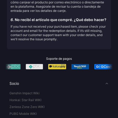
cómo canjear el producto por correo electrónico o directamente
en la plataforma. Asegúrate de revisar tu cuenta o bandeja de
entrada para ver los detalles de canje.
6.
No recibí el artículo que compré. ¿Qué debo hacer?
If you have not received your purchased item, please check your
account and email for the redemption details. If it’s still missing,
contact our customer support team with your order details, and
we'll resolve the issue promptly.
Soporte de pagos
Socio
Genshin Impact Wiki
Honkai: Star Rail WIKI
Zenless Zone Zero WIKI
PUBG Mobile WIKI