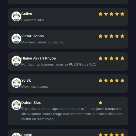
Guliza
Excelente sitio.
Victor Cobos
Muy buen servicio, gracias.
Hlaine Aykari Phyoe
Por favor ayúdenme, necesito PUBG Global UC.
Yo Sk
Muy, muy bueno.
Dalem Blox
El producto estaba agotado pero aun así me dejaron comprarlo
sin avisarme. Ahora tengo que esperar horas o incluso días para
recibir un reembolso.
Pablin