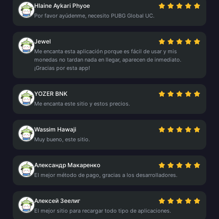
Hlaine Aykari Phyoe
Por favor ayúdenme, necesito PUBG Global UC.
Jewel
Me encanta esta aplicación porque es fácil de usar y mis
monedas no tardan nada en llegar, aparecen de inmediato.
¡Gracias por esta app!
YOZER BNK
Me encanta este sitio y estos precios.
Wassim Hawaji
Muy bueno, este sitio.
Александр Макаренко
El mejor método de pago, gracias a los desarrolladores.
Алексей Зеелиг
El mejor sitio para recargar todo tipo de aplicaciones.