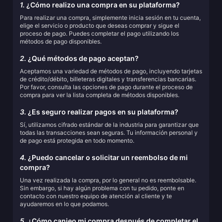
1.
¿Cómo realizo una compra en su plataforma?
Para realizar una compra, simplemente inicia sesión en tu cuenta,
elige el servicio o producto que deseas comprar y sigue el
proceso de pago. Puedes completar el pago utilizando los
métodos de pago disponibles.
2.
¿Qué métodos de pago aceptan?
Aceptamos una variedad de métodos de pago, incluyendo tarjetas
de crédito/débito, billeteras digitales y transferencias bancarias.
Por favor, consulta las opciones de pago durante el proceso de
compra para ver la lista completa de métodos disponibles.
3.
¿Es seguro realizar pagos en su plataforma?
Sí, utilizamos cifrado estándar de la industria para garantizar que
todas las transacciones sean seguras. Tu información personal y
de pago está protegida en todo momento.
4.
¿Puedo cancelar o solicitar un reembolso de mi
compra?
Una vez realizada la compra, por lo general no es reembolsable.
Sin embargo, si hay algún problema con tu pedido, ponte en
contacto con nuestro equipo de atención al cliente y te
ayudaremos en lo que podamos.
5.
¿Cómo canjeo mi compra después de completar el