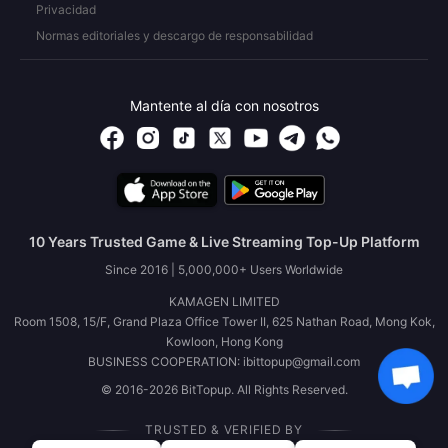
Privacidad
Normas editoriales y descargo de responsabilidad
Mantente al día con nosotros
10 Years Trusted Game & Live Streaming Top-Up Platform
Since 2016 | 5,000,000+ Users Worldwide
KAMAGEN LIMITED
Room 1508, 15/F, Grand Plaza Office Tower II, 625 Nathan Road, Mong Kok,
Kowloon, Hong Kong
BUSINESS COOPERATION: ibittopup@gmail.com
© 2016-2026 BitTopup. All Rights Reserved.
TRUSTED & VERIFIED BY