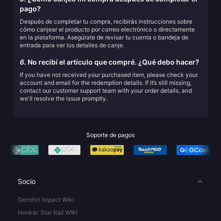
pago?
Después de completar tu compra, recibirás instrucciones sobre
cómo canjear el producto por correo electrónico o directamente
en la plataforma. Asegúrate de revisar tu cuenta o bandeja de
entrada para ver los detalles de canje.
6.
No recibí el artículo que compré. ¿Qué debo hacer?
If you have not received your purchased item, please check your
account and email for the redemption details. If it’s still missing,
contact our customer support team with your order details, and
we'll resolve the issue promptly.
Soporte de pagos
Socio
Genshin Impact Wiki
Honkai: Star Rail WIKI