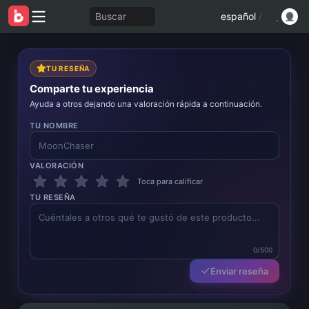
Buscar
español
/
TU RESEÑA
Comparte tu experiencia
Ayuda a otros dejando una valoración rápida a continuación.
TU NOMBRE
VALORACIÓN
Toca para calificar
TU RESEÑA
0/500
Enviar reseña