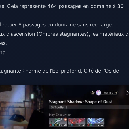
é. Cela représente 464 passages en domaine à 30
ffectuer 8 passages en domaine sans recharge.
iaux d'ascension (Ombres stagnantes), les matériaux d
es.
ang
tagnante : Forme de l'Épi profond, Cité de l'Os de