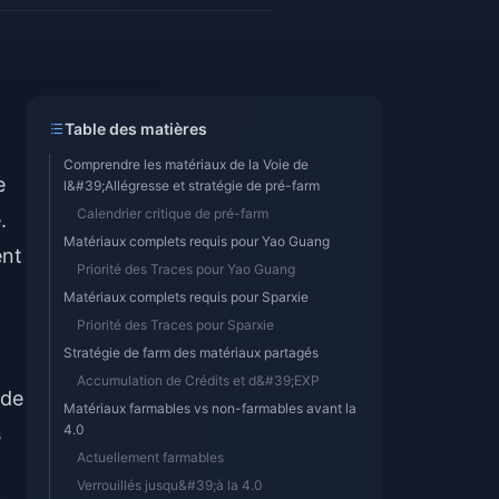
Table des matières
Comprendre les matériaux de la Voie de
e
l&#39;Allégresse et stratégie de pré-farm
Calendrier critique de pré-farm
.
Matériaux complets requis pour Yao Guang
ent
Priorité des Traces pour Yao Guang
Matériaux complets requis pour Sparxie
Priorité des Traces pour Sparxie
Stratégie de farm des matériaux partagés
Accumulation de Crédits et d&#39;EXP
 de
Matériaux farmables vs non-farmables avant la
4.0
s
Actuellement farmables
Verrouillés jusqu&#39;à la 4.0