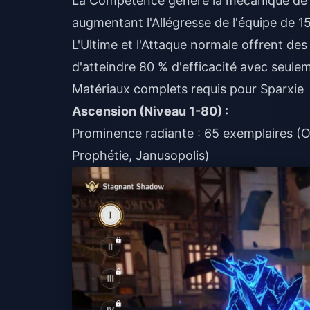
La Compétence génère la mécanique de Z
augmentant l'Allégresse de l'équipe de 15
L'Ultime et l'Attaque normale offrent de
d'atteindre 80 % d'efficacité avec seul
Matériaux complets requis pour Sparxie
Ascension (Niveau 1-80) :
Prominence radiante : 65 exemplaires (
Prophétie, Janusopolis)