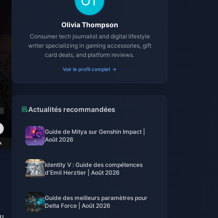
Olivia Thompson
Consumer tech journalist and digital lifestyle
writer specializing in gaming accessories, gift
card deals, and platform reviews.
Voir le profil complet →
Actualités recommandées
Guide de Mitya sur Genshin Impact |
Août 2026
Identity V : Guide des compétences
d'Emil Herztier | Août 2026
Guide des meilleurs paramètres pour
Delta Force | Août 2026