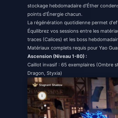
stockage hebdomadaire d'Éther condens
points d'Énergie chacun.
La régénération quotidienne permet d'e
Équilibrez vos sessions entre les matér
traces (Calices) et les boss hebdomadair
Matériaux complets requis pour Yao Gu
Ascension (Niveau 1-80) :
Caillot invasif : 65 exemplaires (Ombre s
Dragon, Styxia)