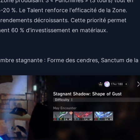
one produisant 3 « Punchlines » (3 tours) tout en
-20 %. Le Talent renforce l'efficacité de la Zone.
s rendements décroissants. Cette priorité permet
ement 60 % d'investissement en matériaux.
Ombre stagnante : Forme des cendres, Sanctum de la