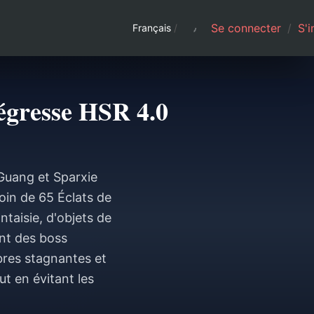
Se connecter
/
S'i
Français
/
égresse HSR 4.0
 Guang et Sparxie
oin de 65 Éclats de
ntaisie, d'objets de
ant des boss
bres stagnantes et
ut en évitant les