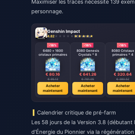
Maximiser les traces nécessite 139 exempl
personnage.
Genshin Impact
4.82
868 vendu
-16%
-16%
-16%
6480 + 1600
8080 Genesis
8080 Cristaux
cristaux primaires
Crystals * 8
primaires * 4
€ 80.16
€ 641.26
€ 320.64
€ 95.13
€ 761.05
€ 380.52
Acheter
Acheter
Acheter
maintenant
maintenant
maintenant
Calendrier critique de pré-farm
Les 58 jours de la Version 3.8 (débutant
d'Énergie du Pionnier via la régénération