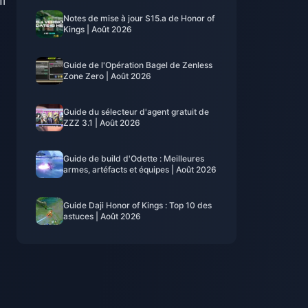
l
Notes de mise à jour S15.a de Honor of
Kings | Août 2026
Guide de l'Opération Bagel de Zenless
Zone Zero | Août 2026
Guide du sélecteur d'agent gratuit de
ZZZ 3.1 | Août 2026
Guide de build d'Odette : Meilleures
armes, artéfacts et équipes | Août 2026
Guide Daji Honor of Kings : Top 10 des
astuces | Août 2026