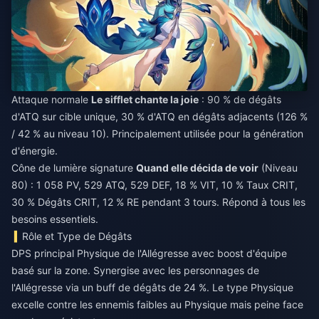
Attaque normale
Le sifflet chante la joie
: 90 % de dégâts
d'ATQ sur cible unique, 30 % d'ATQ en dégâts adjacents (126 %
/ 42 % au niveau 10). Principalement utilisée pour la génération
d'énergie.
Cône de lumière signature
Quand elle décida de voir
(Niveau
80) : 1 058 PV, 529 ATQ, 529 DEF, 18 % VIT, 10 % Taux CRIT,
30 % Dégâts CRIT, 12 % RE pendant 3 tours. Répond à tous les
besoins essentiels.
Rôle et Type de Dégâts
DPS principal Physique de l'Allégresse avec boost d'équipe
basé sur la zone. Synergise avec les personnages de
l'Allégresse via un buff de dégâts de 24 %. Le type Physique
excelle contre les ennemis faibles au Physique mais peine face