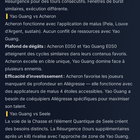
Résurgence pour des tours consécutifs. Fenêtres de burst
similaires, exécution différente.
Yao Guang vs Acheron
Acheron fonctionne avec l'application de malus (Pela, Louve
d'Argent, sustain). Aucun conflit de ressources avec Yao
Guang.
Plafond de dégâts :
Acheron E0S0 et Yao Guang E0S0
atteignent des cycles similaires dans leurs contenus favoris.
Acheron excelle en cible unique, Yao Guang domine face à
plusieurs ennemis.
Efficacité d'investissement :
Acheron favorise les joueurs
manquant de profondeur en Allégresse — elle fonctionne avec
des applicateurs de malus 4 étoiles accessibles. Yao Guang a
besoin de coéquipiers Allégresse spécifiques pour maximiser
son talent.
Yao Guang vs Seele
La voie de la Chasse et l'élément Quantique de Seele créent
des besoins distincts. La Résurgence (tours supplémentaires
après un kill) rivalise avec l'approche de zone de Yao Guang.