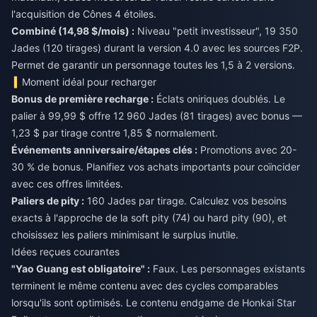
l'acquisition de Cônes 4 étoiles.
Combiné (14,98 $/mois) :
Niveau "petit investisseur", 19 350
Jades (120 tirages) durant la version 4.0 avec les sources F2P.
Permet de garantir un personnage toutes les 1,5 à 2 versions.
Moment idéal pour recharger
Bonus de première recharge :
Éclats oniriques doublés. Le
palier à 99,99 $ offre 12 960 Jades (81 tirages) avec bonus —
1,23 $ par tirage contre 1,85 $ normalement.
Événements anniversaire/étapes clés :
Promotions avec 20-
30 % de bonus. Planifiez vos achats importants pour coïncider
avec ces offres limitées.
Paliers de pity :
160 Jades par tirage. Calculez vos besoins
exacts à l'approche de la soft pity (74) ou hard pity (90), et
choisissez les paliers minimisant le surplus inutile.
Idées reçues courantes
"Yao Guang est obligatoire" :
Faux. Les personnages existants
terminent le même contenu avec des cycles comparables
lorsqu'ils sont optimisés. Le contenu endgame de Honkai Star