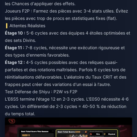
les Chances d'appliquer des effets.
Joueurs F2P : Farmez des pièces avec 3-4 stats utiles. Évitez
les pièces avec trop de procs en statistiques fixes (flat).
Attentes Réalistes
Étage 10 :
5-6 cycles avec des équipes 4 étoiles optimisées et
des sets Divins.
Étage 11 :
7-8 cycles, nécessite une exécution rigoureuse et
des types d'ennemis favorables.
Étage 12 :
4-5 cycles possibles avec des reliques quasi-
parfaites et des rotations maîtrisées. Parfois 6 cycles lors de
réinitialisations défavorables. L'aléatoire du Taux CRIT et des
frappes peut créer des variations d'un essai à l'autre.
Test Défense de Shiyu : P2W vs F2P
L'E6S5 termine l'étage 12 en 2-3 cycles. L'E0S0 nécessite 4-6
cycles. Un différentiel de 2-3 cycles = 40-50 % de réduction
du temps total.