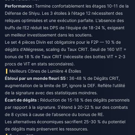
Performance :
Termine confortablement les étages 10-11 de la
Défense de Shiyu. Les 3 étoiles à l'étage 12 nécessitent des
reliques optimisées et une exécution parfaite. L'absence des
buffs de l'E2 réduit les DPS de l'équipe de 18-24 %, exigeant
un meilleur investissement dans les soutiens.
Le set 4 pièces Divin est obligatoire pour le F2P — 10 % de
dégâts d'Allégresse, scaling du Taux CRIT. Seuil de 160 VIT =
bonus de 18 % de Taux CRIT (nécessite des bottes VIT + 2-3
procs de VIT en stats secondaires).
Meilleurs Cônes de Lumière 4 Étoiles
Ébloui par un monde fleuri S5 :
36-48 % de Dégâts CRIT,
augmentation de la limite de SP, ignore la DEF. Reflète l'utilité
de la signature avec des statistiques moindres.
Écart de dégâts :
Réduction de 15-18 % des dégâts personnels
par rapport à la signature. S'étend à 20-22 % sur des combats
de 8 cycles à cause de l'absence du bonus de RE.
Les alternatives économiques sacrifient 25-30 % du potentiel
de dégâts mais préservent les ressources.