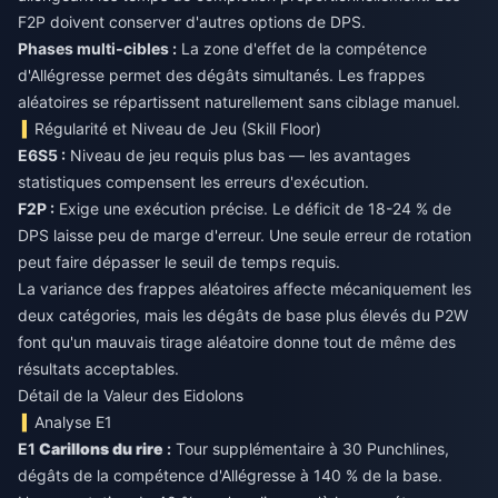
F2P doivent conserver d'autres options de DPS.
Phases multi-cibles :
La zone d'effet de la compétence
d'Allégresse permet des dégâts simultanés. Les frappes
aléatoires se répartissent naturellement sans ciblage manuel.
Régularité et Niveau de Jeu (Skill Floor)
E6S5 :
Niveau de jeu requis plus bas — les avantages
statistiques compensent les erreurs d'exécution.
F2P :
Exige une exécution précise. Le déficit de 18-24 % de
DPS laisse peu de marge d'erreur. Une seule erreur de rotation
peut faire dépasser le seuil de temps requis.
La variance des frappes aléatoires affecte mécaniquement les
deux catégories, mais les dégâts de base plus élevés du P2W
font qu'un mauvais tirage aléatoire donne tout de même des
résultats acceptables.
Détail de la Valeur des Eidolons
Analyse E1
E1
Carillons du rire
:
Tour supplémentaire à 30 Punchlines,
dégâts de la compétence d'Allégresse à 140 % de la base.