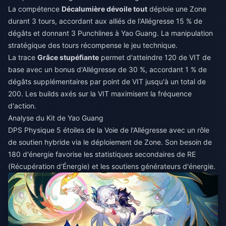
La compétence
Décalumière dévoile tout
déploie une Zone
durant 3 tours, accordant aux alliés de l'Allégresse 15 % de
dégâts et donnant 3 Punchlines à Yao Guang. La manipulation
stratégique des tours récompense le jeu technique.
La trace
Grâce stupéfiante
permet d'atteindre 120 de VIT de
base avec un bonus d'Allégresse de 30 %, accordant 1 % de
dégâts supplémentaires par point de VIT jusqu'à un total de
200. Les builds axés sur la VIT maximisent la fréquence
d'action.
Analyse du Kit de Yao Guang
DPS Physique 5 étoiles de la Voie de l'Allégresse avec un rôle
de soutien hybride via le déploiement de Zone. Son besoin de
180 d'énergie favorise les statistiques secondaires de RE
(Récupération d'Énergie) et les soutiens générateurs d'énergie.