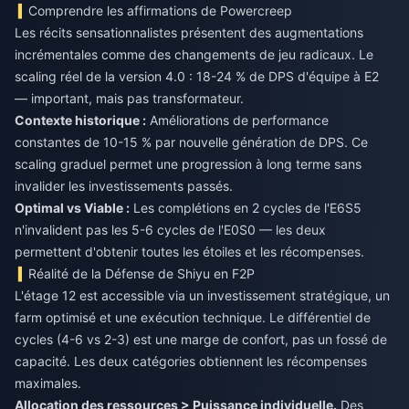
Comprendre les affirmations de Powercreep
Les récits sensationnalistes présentent des augmentations
incrémentales comme des changements de jeu radicaux. Le
scaling réel de la version 4.0 : 18-24 % de DPS d'équipe à E2
— important, mais pas transformateur.
Contexte historique :
Améliorations de performance
constantes de 10-15 % par nouvelle génération de DPS. Ce
scaling graduel permet une progression à long terme sans
invalider les investissements passés.
Optimal vs Viable :
Les complétions en 2 cycles de l'E6S5
n'invalident pas les 5-6 cycles de l'E0S0 — les deux
permettent d'obtenir toutes les étoiles et les récompenses.
Réalité de la Défense de Shiyu en F2P
L'étage 12 est accessible via un investissement stratégique, un
farm optimisé et une exécution technique. Le différentiel de
cycles (4-6 vs 2-3) est une marge de confort, pas un fossé de
capacité. Les deux catégories obtiennent les récompenses
maximales.
Allocation des ressources > Puissance individuelle.
Des