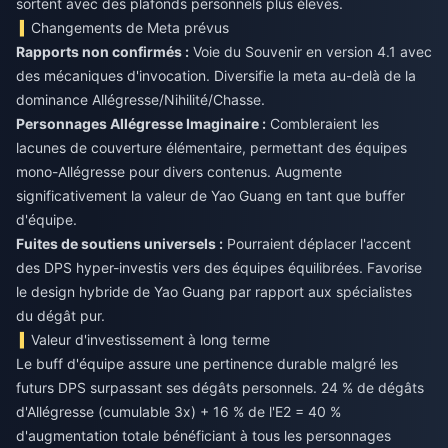
sortent avec des plafonds personnels plus élevés.
Changements de Meta prévus
Rapports non confirmés :
Voie du Souvenir en version 4.1 avec
des mécaniques d'invocation. Diversifie la meta au-delà de la
dominance Allégresse/Nihilité/Chasse.
Personnages Allégresse Imaginaire :
Combleraient les
lacunes de couverture élémentaire, permettant des équipes
mono-Allégresse pour divers contenus. Augmente
significativement la valeur de Yao Guang en tant que buffer
d'équipe.
Fuites de soutiens universels :
Pourraient déplacer l'accent
des DPS hyper-investis vers des équipes équilibrées. Favorise
le design hybride de Yao Guang par rapport aux spécialistes
du dégât pur.
Valeur d'investissement à long terme
Le buff d'équipe assure une pertinence durable malgré les
futurs DPS surpassant ses dégâts personnels. 24 % de dégâts
d'Allégresse (cumulable 3x) + 16 % de l'E2 = 40 %
d'augmentation totale bénéficiant à tous les personnages