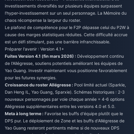
investissements diversifiés sur plusieurs équipes surpassent
l'hyper-investissement sur un seul personnage. La Mémoire du
chaos récompense la largeur du roster.
Le plafond de compétence pour le F2P dépasse celui du P2W à
cause des marges statistiques réduites. Cette difficulté accrue
est un défi stimulant, pas une barrière infranchissable.
Préparer l'avenir : Version 4.1+
Fuites Version 4.1 (fin mars 2026) :
Développement continu
de l'Allégresse, soutiens potentiels améliorant les équipes de
Yao Guang. Investir maintenant vous positionne favorablement
pour les futures synergies.
Croissance du roster Allégresse :
Pool limité actuel (Sparkle,
Dan Heng IL, Yao Guang, Sparxie). Schémas historiques : 2-3
nouveaux personnages par voie chaque année = 4-6 options
Allégresse supplémentaires entre les versions 4.0 et 5.0.
Meta à long terme :
Favorise les buffs d'équipe plutôt que le
DPS pur. Le déploiement de Zone et les buffs d'Allégresse de
Yao Guang resteront pertinents même si de nouveaux DPS