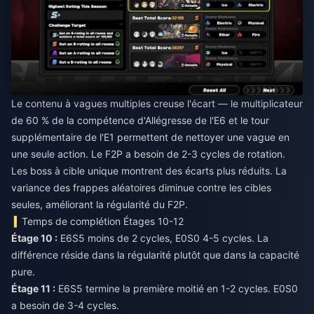
Le contenu à vagues multiples creuse l'écart — le multiplicateur
de 60 % de la compétence d'Allégresse de l'E6 et le tour
supplémentaire de l'E1 permettent de nettoyer une vague en
une seule action. Le F2P a besoin de 2-3 cycles de rotation.
Les boss à cible unique montrent des écarts plus réduits. La
variance des frappes aléatoires diminue contre les cibles
seules, améliorant la régularité du F2P.
Temps de complétion Étages 10-12
Étage 10 :
E6S5 moins de 2 cycles, E0S0 4-5 cycles. La
différence réside dans la régularité plutôt que dans la capacité
pure.
Étage 11 :
E6S5 termine la première moitié en 1-2 cycles. E0S0
a besoin de 3-4 cycles.