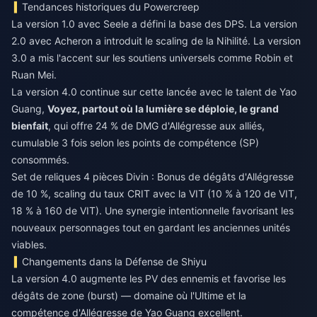
Tendances historiques du Powercreep
La version 1.0 avec Seele a défini la base des DPS. La version
2.0 avec Acheron a introduit le scaling de la Nihilité. La version
3.0 a mis l'accent sur les soutiens universels comme Robin et
Ruan Mei.
La version 4.0 continue sur cette lancée avec le talent de Yao
Guang,
Voyez, partout où la lumière se déploie, le grand
bienfait
, qui offre 24 % de DMG d'Allégresse aux alliés,
cumulable 3 fois selon les points de compétence (SP)
consommés.
Set de reliques 4 pièces Divin : Bonus de dégâts d'Allégresse
de 10 %, scaling du taux CRIT avec la VIT (10 % à 120 de VIT,
18 % à 160 de VIT). Une synergie intentionnelle favorisant les
nouveaux personnages tout en gardant les anciennes unités
viables.
Changements dans la Défense de Shiyu
La version 4.0 augmente les PV des ennemis et favorise les
dégâts de zone (burst) — domaine où l'Ultime et la
compétence d'Allégresse de Yao Guang excellent.