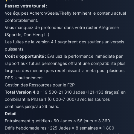
Passez votre tour si :
Vos équipes Acheron/Seele/Firefly terminent le contenu actuel
confortablement.
Vous manquez de profondeur dans votre roster Allégresse
(Sparkle, Dan Heng IL).
Les fuites de la version 4.1 suggèrent des soutiens universels
puissants.
Coût d'opportunité :
Évaluez la performance immédiate par
rapport aux futurs personnages offrant une compatibilité plus
large ou des mécaniques redéfinissant la meta pour plusieurs
DPS simultanément.
Gestion des Ressources pour le F2P
Total Version 4.0 :
19 500-21 310 Jades (121-133 tirages) en
combinant la Phase 1 (6 000-7 000) avec les sources
continues jusqu'au 26 mars.
Détail :
Entraînement quotidien : 60 Jades × 56 jours = 3 360
Défis hebdomadaires : 225 Jades × 8 semaines = 1 800