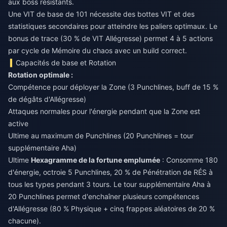
aux boss résistants.
Une VIT de base de 101 nécessite des bottes VIT et des
statistiques secondaires pour atteindre les paliers optimaux. Le
bonus de trace (30 % de VIT Allégresse) permet 4 à 5 actions
par cycle de Mémoire du chaos avec un build correct.
Capacités de base et Rotation
Rotation optimale :
Compétence pour déployer la Zone (3 Punchlines, buff de 15 %
de dégâts d'Allégresse)
Attaques normales pour l'énergie pendant que la Zone est
active
Ultime au maximum de Punchlines (20 Punchlines = tour
supplémentaire Aha)
Ultime
Hexagramme de la fortune emplumée
: Consomme 180
d'énergie, octroie 5 Punchlines, 20 % de Pénétration de RÉS à
tous les types pendant 3 tours. Le tour supplémentaire Aha à
20 Punchlines permet d'enchaîner plusieurs compétences
d'Allégresse (80 % Physique + cinq frappes aléatoires de 20 %
chacune).