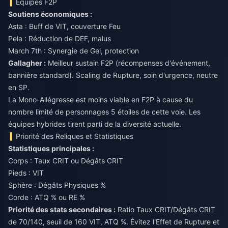
Équipes F2P
Soutiens économiques :
Asta : Buff de VIT, couverture Feu
Pela : Réduction de DEF, malus
March 7th : Synergie de Gel, protection
Gallagher :
Meilleur sustain F2P (récompenses d'événement,
bannière standard). Scaling de Rupture, soin d'urgence, neutre
en SP.
La Mono-Allégresse est moins viable en F2P à cause du
nombre limité de personnages 5 étoiles de cette voie. Les
équipes hybrides tirent parti de la diversité actuelle.
Priorité des Reliques et Statistiques
Statistiques principales :
Corps : Taux CRIT ou Dégâts CRIT
Pieds : VIT
Sphère : Dégâts Physiques %
Corde : ATQ % ou RE %
Priorité des stats secondaires :
Ratio Taux CRIT/Dégâts CRIT
de 70/140, seuil de 160 VIT, ATQ %. Évitez l'Effet de Rupture et