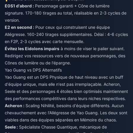
E0S1 d'abord :
Personnage garanti + Cône de lumière
signature. 170-180 tirages au total, réalisable en 2-3 cycles de
version.
E2 en second :
Pour ceux qui construisent une équipe
Allégresse. 160-240 tirages supplémentaires. Délai : 4-6 cycles
en F2P, 2-3 cycles avec carte mensuelle.
Évitez les Eidolons impairs
à moins de viser le palier suivant.
Redirigez vos ressources vers de nouveaux personnages, des
Cônes de lumière ou de l'épargne.
Yao Guang vs DPS Alternatifs
Yao Guang est un DPS Physique de haut niveau avec un buff
d'équipe unique, mais elle n'est pas irremplaçable. Acheron,
Seele et des personnages 4 étoiles bien optimisés maintiennent
des performances compétitives dans leurs niches respectives.
Acheron :
Scaling Nihilité, besoins d'équipe différents. Aucun
chevauchement avec l'Allégresse de Yao Guang. Les deux sont
viables dans des équipes séparées en Mémoire du chaos.
Seele :
Spécialiste Chasse Quantique, mécanique de