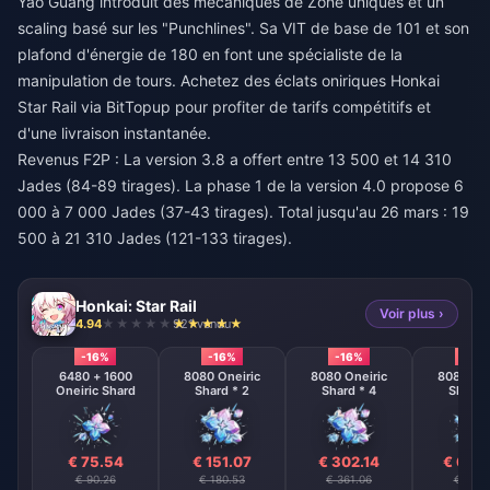
Yao Guang introduit des mécaniques de Zone uniques et un
scaling basé sur les "Punchlines". Sa VIT de base de 101 et son
plafond d'énergie de 180 en font une spécialiste de la
manipulation de tours.
Achetez des éclats oniriques Honkai
Star Rail
via BitTopup pour profiter de tarifs compétitifs et
d'une livraison instantanée.
Revenus F2P : La version 3.8 a offert entre 13 500 et 14 310
Jades (84-89 tirages). La phase 1 de la version 4.0 propose 6
000 à 7 000 Jades (37-43 tirages). Total jusqu'au 26 mars : 19
500 à 21 310 Jades (121-133 tirages).
Honkai: Star Rail
Voir plus ›
4.94
921 vendu
-16%
-16%
-16%
-16%
6480 + 1600
8080 Oneiric
8080 Oneiric
8080 One
Oneiric Shard
Shard * 2
Shard * 4
Shard 
€ 75.54
€ 151.07
€ 302.14
€ 604
€ 90.26
€ 180.53
€ 361.06
€ 722.