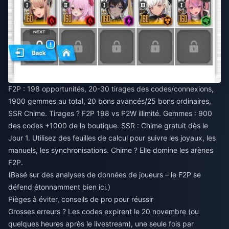
F2P : 198 opportunités, 20-30 tirages des codes/connexions,
1900 gemmes au total, 20 bons avancés/25 bons ordinaires,
SSR Chime. Tirages ? F2P 198 vs P2W illimité. Gemmes : 900
des codes +1000 de la boutique. SSR : Chime gratuit dès le
Jour 1. Utilisez des feuilles de calcul pour suivre les joyaux, les
manuels, les synchronisations. Chime ? Elle domine les arènes
F2P.
(Basé sur des analyses de données de joueurs – le F2P se
défend étonnamment bien ici.)
Pièges à éviter, conseils de pro pour réussir
Grosses erreurs ? Les codes expirent le 20 novembre (ou
quelques heures après le livestream), une seule fois par