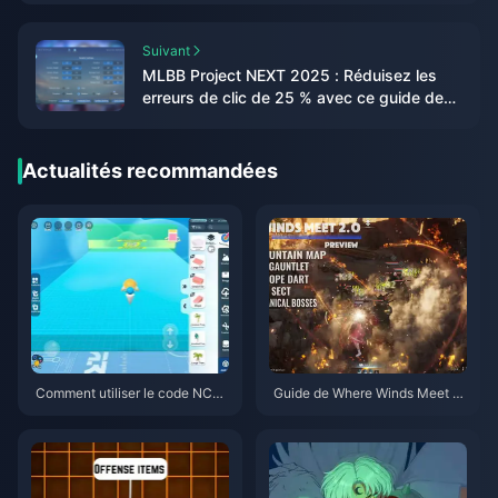
Suivant
MLBB Project NEXT 2025 : Réduisez les
erreurs de clic de 25 % avec ce guide des
meilleurs réglages
Actualités recommandées
Comment utiliser le code NCR
Guide de Where Winds Meet 2.
CKYT8EF pour obtenir des piè
0 : Montagne Cachée | Juillet
ces Eggy gratuites (août 2026)
2026