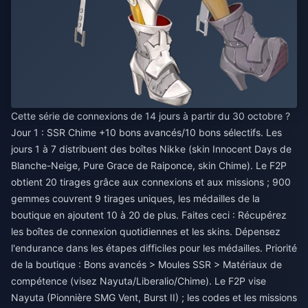
Cette série de connexions de 14 jours à partir du 30 octobre ?
Jour 1 : SSR Chime +10 bons avancés/10 bons sélectifs. Les
jours 1 à 7 distribuent des boîtes Nikke (skin Innocent Days de
Blanche-Neige, Pure Grace de Raiponce, skin Chime). Le F2P
obtient 20 tirages grâce aux connexions et aux missions ; 900
gemmes couvrent 9 tirages uniques, les médailles de la
boutique en ajoutent 10 à 20 de plus. Faites ceci : Récupérez
les boîtes de connexion quotidiennes et les skins. Dépensez
l'endurance dans les étapes difficiles pour les médailles. Priorité
de la boutique : Bons avancés > Moules SSR > Matériaux de
compétence (visez Nayuta/Liberalio/Chime). Le F2P vise
Nayuta (Pionnière SMG Vent, Burst II) ; les codes et les missions