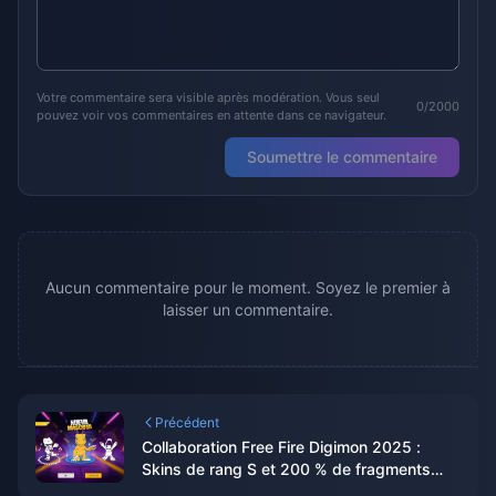
Votre commentaire sera visible après modération. Vous seul
0/2000
pouvez voir vos commentaires en attente dans ce navigateur.
Soumettre le commentaire
Aucun commentaire pour le moment. Soyez le premier à
laisser un commentaire.
Précédent
Collaboration Free Fire Digimon 2025 :
Skins de rang S et 200 % de fragments
F2P