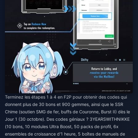
Terminez les étapes 1 à 4 en F2P pour obtenir des codes qui
donnent plus de 30 bons et 900 gemmes, ainsi que le SSR
Chime (soutien SMG de fer, buffs de Couronne, Burst II) dès le
Jour 1 (30 octobre). Des codes géniaux ? 3YEARSWITHNIKKE
(10 bons, 10 modules Ultra Boost, 50 packs de profil, 6x
ensembles de croissance d'1 heure, 5 boîtes de manuels de