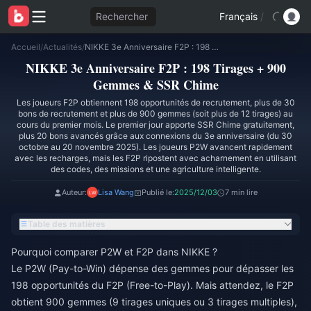
Rechercher
Français
/
Accueil
/
Actualités
/
NIKKE 3e Anniversaire F2P : 198 Tirages + 900 Gemmes & SSR Chime
NIKKE 3e Anniversaire F2P : 198 Tirages + 900
Gemmes & SSR Chime
Les joueurs F2P obtiennent 198 opportunités de recrutement, plus de 30
bons de recrutement et plus de 900 gemmes (soit plus de 12 tirages) au
cours du premier mois. Le premier jour apporte SSR Chime gratuitement,
plus 20 bons avancés grâce aux connexions du 3e anniversaire (du 30
octobre au 20 novembre 2025). Les joueurs P2W avancent rapidement
avec les recharges, mais les F2P ripostent avec acharnement en utilisant
des codes, des missions et une agriculture intelligente.
Auteur:
Lisa Wang
Publié le:
2025/12/03
7 min lire
Table des matières
Pourquoi comparer P2W et F2P dans NIKKE ?
Le P2W (Pay-to-Win) dépense des gemmes pour dépasser les
198 opportunités du F2P (Free-to-Play). Mais attendez, le F2P
obtient 900 gemmes (9 tirages uniques ou 3 tirages multiples),