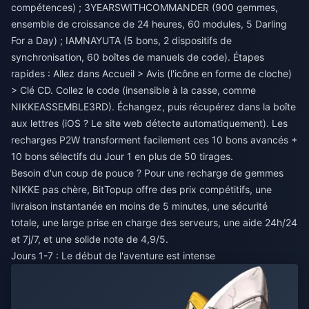
compétences) ; 3YEARSWITHCOMMANDER (900 gemmes,
ensemble de croissance de 24 heures, 60 modules, 5 Darling
For a Day) ; IAMNAYUTA (5 bons, 2 dispositifs de
synchronisation, 60 boîtes de manuels de code). Étapes
rapides : Allez dans Accueil > Avis (l'icône en forme de cloche)
> Clé CD. Collez le code (insensible à la casse, comme
NIKKEASSEMBLE3RD). Échangez, puis récupérez dans la boîte
aux lettres (iOS ? Le site web détecte automatiquement). Les
recharges P2W transforment facilement ces 10 bons avancés +
10 bons sélectifs du Jour 1 en plus de 50 tirages.
Besoin d'un coup de pouce ? Pour une
recharge de gemmes
NIKKE pas chère
, BitTopup offre des prix compétitifs, une
livraison instantanée en moins de 5 minutes, une sécurité
totale, une large prise en charge des serveurs, une aide 24h/24
et 7j/7, et une solide note de 4,9/5.
Jours 1-7 : Le début de l'aventure est intense