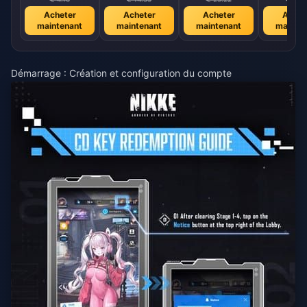
Acheter
Acheter
Acheter
Achet
maintenant
maintenant
maintenant
mainte
Démarrage : Création et configuration du compte