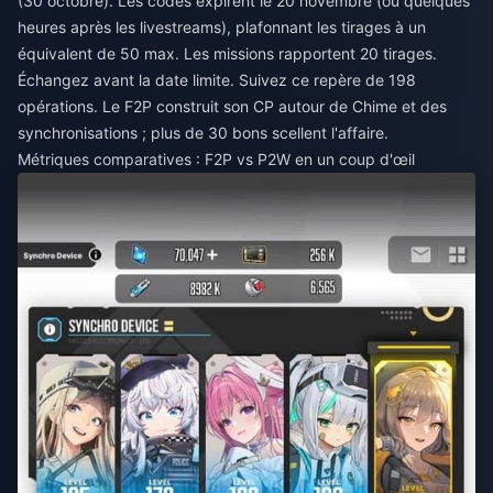
(30 octobre). Les codes expirent le 20 novembre (ou quelques
heures après les livestreams), plafonnant les tirages à un
équivalent de 50 max. Les missions rapportent 20 tirages.
Échangez avant la date limite. Suivez ce repère de 198
opérations. Le F2P construit son CP autour de Chime et des
synchronisations ; plus de 30 bons scellent l'affaire.
Métriques comparatives : F2P vs P2W en un coup d'œil