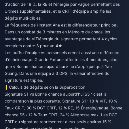
d'action de 18 %, la RE et l'énergie par vague permettent des
Ultimes supplémentaires, et le CRIT d'équipe amplifie les
dégâts multi-cibles.
La fréquence de l'Instant Aha est le différenciateur principal.
Dans un combat de 3 minutes en Mémoire du chaos, les
avantages de VIT/énergie du signature permettent 4 cycles
complets contre 3 pour un 4★.
Les buffs d'équipe vs personnels créent aussi une différence
d'échelonnage. Grande Fortune affecte les 4 membres, alors
que « Bonne chance aujourd'hui » ne s'applique qu'à Yao
Guang. Dans une équipe à 3 DPS, la valeur effective du
signature est triplée.
Calculs de dégâts selon la Superposition
Signature S1 vs Bonne chance aujourd'hui S5 : c'est la
comparaison la plus courante. Signature S1 : 18 % VIT, 10 %
Taux CRIT, 30 % DGT CRIT, 12 % RE, 15 Énergie/vague. Bonne
chance S5 : 12 % Taux CRIT, 24 % Allégresse max. Les DGT
CRIT du signature représentent à eux seuls environ 15 %
d'augmentation de dégâts sur les critiques.