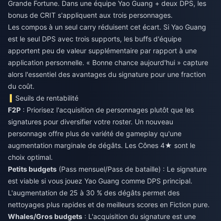
Grande Fortune. Dans une équipe Yao Guang + deux DPS, les
bonus de CRIT s'appliquent aux trois personnages.
Les compos à un seul carry réduisent cet écart. Si Yao Guang
est le seul DPS avec trois supports, les buffs d'équipe
apportent peu de valeur supplémentaire par rapport à une
application personnelle. « Bonne chance aujourd'hui » capture
alors l'essentiel des avantages du signature pour une fraction
du coût.
Seuils de rentabilité
F2P
: Priorisez l'acquisition de personnages plutôt que les
signatures pour diversifier votre roster. Un nouveau
personnage offre plus de variété de gameplay qu'une
augmentation marginale de dégâts. Les Cônes 4★ sont le
choix optimal.
Petits budgets
(Pass mensuel/Pass de bataille) : Le signature
est viable si vous jouez Yao Guang comme DPS principal.
L'augmentation de 25 à 30 % des dégâts permet des
nettoyages plus rapides et de meilleurs scores en Fiction pure.
Whales/Gros budgets
: L'acquisition du signature est une