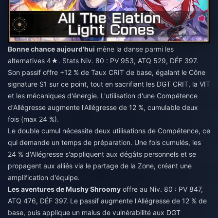
Bonne chance aujourd'hui
mène la danse parmi les
alternatives 4★. Stats Niv. 80 : PV 953, ATQ 529, DÉF 397.
Son passif offre +12 % de Taux CRIT de base, égalant le Cône
signature S1 sur ce point, tout en sacrifiant les DGT CRIT, la VIT
et les mécaniques d'énergie. L'utilisation d'une Compétence
d'Allégresse augmente l'Allégresse de 12 %, cumulable deux
fois (max 24 %).
Le double cumul nécessite deux utilisations de Compétence, ce
qui demande un temps de préparation. Une fois cumulés, les
24 % d'Allégresse s'appliquent aux dégâts personnels et se
propagent aux alliés via le partage de la Zone, créant une
amplification d'équipe.
Les aventures de Mushy Shroomy
offre au Niv. 80 : PV 847,
ATQ 476, DÉF 397. Le passif augmente l'Allégresse de 12 % de
base, puis applique un malus de vulnérabilité aux DGT