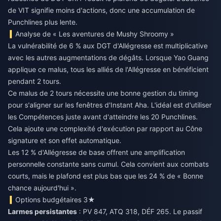
de VIT signifie moins d'actions, donc une accumulation de
Punchlines plus lente.
Analyse de « Les aventures de Mushy Shroomy »
La vulnérabilité de 6 % aux DGT d'Allégresse est multiplicative
avec les autres augmentations de dégâts. Lorsque Yao Guang
applique ce malus, tous les alliés de l'Allégresse en bénéficient
pendant 2 tours.
Ce malus de 2 tours nécessite une bonne gestion du timing
pour s'aligner sur les fenêtres d'Instant Aha. L'idéal est d'utiliser
les Compétences juste avant d'atteindre les 20 Punchlines.
Cela ajoute une complexité d'exécution par rapport au Cône
signature et son effet automatique.
Les 12 % d'Allégresse de base offrent une amplification
personnelle constante sans cumul. Cela convient aux combats
courts, mais le plafond est plus bas que les 24 % de « Bonne
chance aujourd'hui ».
Options budgétaires 3★
Larmes persistantes
: PV 847, ATQ 318, DÉF 265. Le passif