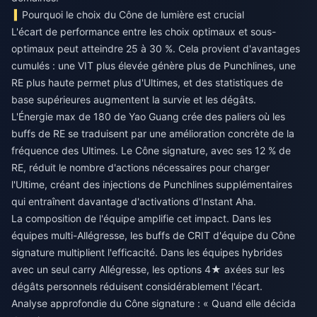
Pourquoi le choix du Cône de lumière est crucial
L'écart de performance entre les choix optimaux et sous-
optimaux peut atteindre 25 à 30 %. Cela provient d'avantages
cumulés : une VIT plus élevée génère plus de Punchlines, une
RE plus haute permet plus d'Ultimes, et des statistiques de
base supérieures augmentent la survie et les dégâts.
L'Énergie max de 180 de Yao Guang crée des paliers où les
buffs de RE se traduisent par une amélioration concrète de la
fréquence des Ultimes. Le Cône signature, avec ses 12 % de
RE, réduit le nombre d'actions nécessaires pour charger
l'Ultime, créant des injections de Punchlines supplémentaires
qui entraînent davantage d'activations d'Instant Aha.
La composition de l'équipe amplifie cet impact. Dans les
équipes multi-Allégresse, les buffs de CRIT d'équipe du Cône
signature multiplient l'efficacité. Dans les équipes hybrides
avec un seul carry Allégresse, les options 4★ axées sur les
dégâts personnels réduisent considérablement l'écart.
Analyse approfondie du Cône signature : « Quand elle décida