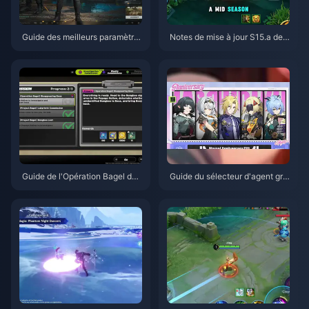
Guide des meilleurs paramètre
Notes de mise à jour S15.a de
s pour Delta Force | Août 2026
Honor of Kings | Août 2026
Guide de l'Opération Bagel de
Guide du sélecteur d'agent gra
Zenless Zone Zero | Août 2026
tuit de ZZZ 3.1 | Août 2026