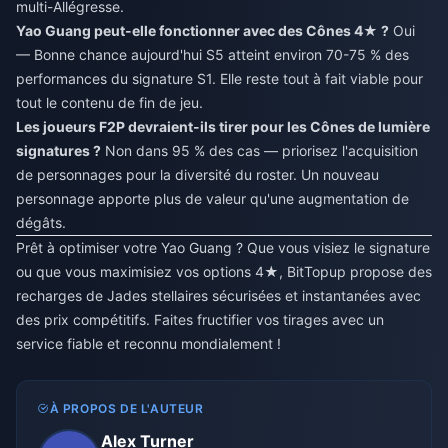
multi-Allégresse.
Yao Guang peut-elle fonctionner avec des Cônes 4★ ?
Oui
— Bonne chance aujourd'hui S5 atteint environ 70-75 % des
performances du signature S1. Elle reste tout à fait viable pour
tout le contenu de fin de jeu.
Les joueurs F2P devraient-ils tirer pour les Cônes de lumière
signatures ?
Non dans 95 % des cas — priorisez l'acquisition
de personnages pour la diversité du roster. Un nouveau
personnage apporte plus de valeur qu'une augmentation de
dégâts.
Prêt à optimiser votre Yao Guang ? Que vous visiez le signature
ou que vous maximisiez vos options 4★, BitTopup propose des
recharges de Jades stellaires sécurisées et instantanées avec
des prix compétitifs. Faites fructifier vos tirages avec un
service fiable et reconnu mondialement !
À PROPOS DE L'AUTEUR
Alex Turner