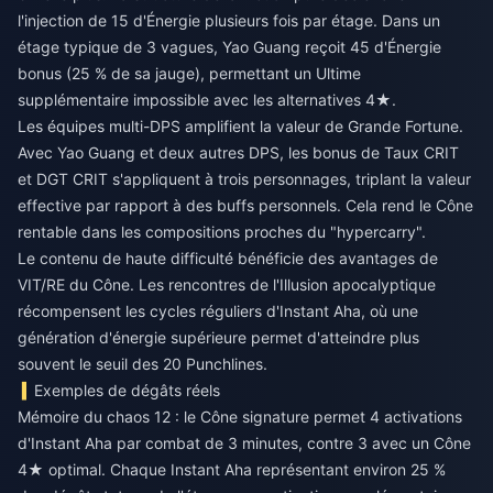
l'injection de 15 d'Énergie plusieurs fois par étage. Dans un
étage typique de 3 vagues, Yao Guang reçoit 45 d'Énergie
bonus (25 % de sa jauge), permettant un Ultime
supplémentaire impossible avec les alternatives 4★.
Les équipes multi-DPS amplifient la valeur de Grande Fortune.
Avec Yao Guang et deux autres DPS, les bonus de Taux CRIT
et DGT CRIT s'appliquent à trois personnages, triplant la valeur
effective par rapport à des buffs personnels. Cela rend le Cône
rentable dans les compositions proches du "hypercarry".
Le contenu de haute difficulté bénéficie des avantages de
VIT/RE du Cône. Les rencontres de l'Illusion apocalyptique
récompensent les cycles réguliers d'Instant Aha, où une
génération d'énergie supérieure permet d'atteindre plus
souvent le seuil des 20 Punchlines.
Exemples de dégâts réels
Mémoire du chaos 12 : le Cône signature permet 4 activations
d'Instant Aha par combat de 3 minutes, contre 3 avec un Cône
4★ optimal. Chaque Instant Aha représentant environ 25 %