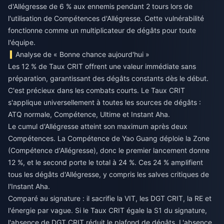
d'Allégresse de 6 % aux ennemis pendant 2 tours lors de
l'utilisation de Compétences d'Allégresse. Cette vulnérabilité
fonctionne comme un multiplicateur de dégâts pour toute
l'équipe.
Analyse de « Bonne chance aujourd'hui »
Les 12 % de Taux CRIT offrent une valeur immédiate sans
préparation, garantissant des dégâts constants dès le début.
C'est précieux dans les combats courts. Le Taux CRIT
s'applique universellement à toutes les sources de dégâts :
ATQ normale, Compétence, Ultime et Instant Aha.
Le cumul d'Allégresse atteint son maximum après deux
Compétences. La Compétence de Yao Guang déploie la Zone
(Compétence d'Allégresse), donc le premier lancement donne
12 %, et le second porte le total à 24 %. Ces 24 % amplifient
tous les dégâts d'Allégresse, y compris les salves critiques de
l'Instant Aha.
Comparé au signature : il sacrifie la VIT, les DGT CRIT, la RE et
l'énergie par vague. Si le Taux CRIT égale la S1 du signature,
l'absence de DGT CRIT réduit le plafond de dégâts. L'absence