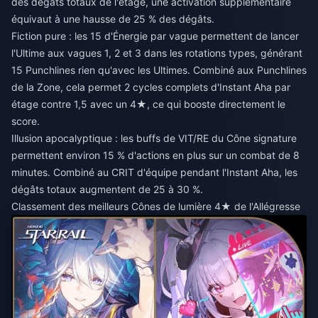
des dégâts totaux de l'étage, une activation supplémentaire
équivaut à une hausse de 25 % des dégâts.
Fiction pure : les 15 d'Énergie par vague permettent de lancer
l'Ultime aux vagues 1, 2 et 3 dans les rotations types, générant
15 Punchlines rien qu'avec les Ultimes. Combiné aux Punchlines
de la Zone, cela permet 2 cycles complets d'Instant Aha par
étage contre 1,5 avec un 4★, ce qui booste directement le
score.
Illusion apocalyptique : les buffs de VIT/RE du Cône signature
permettent environ 15 % d'actions en plus sur un combat de 8
minutes. Combiné au CRIT d'équipe pendant l'Instant Aha, les
dégâts totaux augmentent de 25 à 30 %.
Classement des meilleurs Cônes de lumière 4★ de l'Allégresse