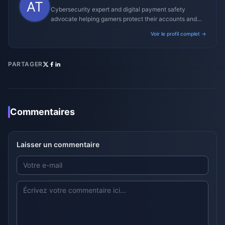
Cybersecurity expert and digital payment safety
advocate helping gamers protect their accounts and
transactions.
Voir le profil complet →
PARTAGER
Commentaires
Laisser un commentaire