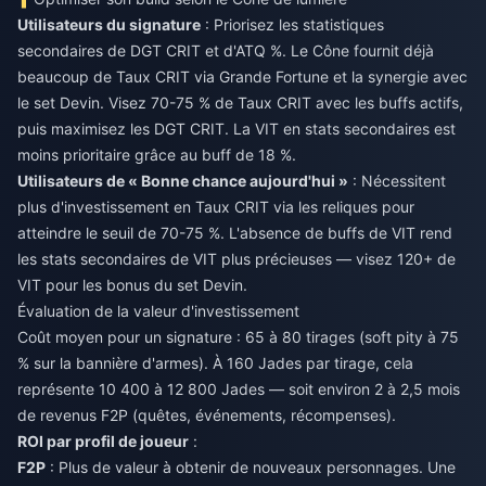
Utilisateurs du signature
: Priorisez les statistiques
secondaires de DGT CRIT et d'ATQ %. Le Cône fournit déjà
beaucoup de Taux CRIT via Grande Fortune et la synergie avec
le set Devin. Visez 70-75 % de Taux CRIT avec les buffs actifs,
puis maximisez les DGT CRIT. La VIT en stats secondaires est
moins prioritaire grâce au buff de 18 %.
Utilisateurs de « Bonne chance aujourd'hui »
: Nécessitent
plus d'investissement en Taux CRIT via les reliques pour
atteindre le seuil de 70-75 %. L'absence de buffs de VIT rend
les stats secondaires de VIT plus précieuses — visez 120+ de
VIT pour les bonus du set Devin.
Évaluation de la valeur d'investissement
Coût moyen pour un signature : 65 à 80 tirages (soft pity à 75
% sur la bannière d'armes). À 160 Jades par tirage, cela
représente 10 400 à 12 800 Jades — soit environ 2 à 2,5 mois
de revenus F2P (quêtes, événements, récompenses).
ROI par profil de joueur
:
F2P
: Plus de valeur à obtenir de nouveaux personnages. Une