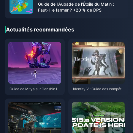
Guide de l'Aubade de l'Étoile du Matin :
Faut-il le farmer ? +20 % de DPS
Actualités recommandées
Guide de Mitya sur Genshin Im
Identity V : Guide des compéte
pact | Août 2026
nces d'Emil Herztier | Août 202
6