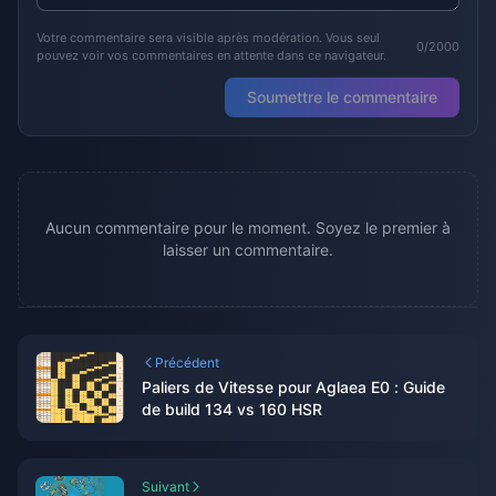
Votre commentaire sera visible après modération. Vous seul
0/2000
pouvez voir vos commentaires en attente dans ce navigateur.
Soumettre le commentaire
Aucun commentaire pour le moment. Soyez le premier à
laisser un commentaire.
Précédent
Paliers de Vitesse pour Aglaea E0 : Guide
de build 134 vs 160 HSR
Suivant