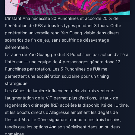
L'Instant Aha nécessite 20 Punchlines et accorde 20 % de
Pénétration de RÉS à tous les types pendant 3 tours. Cette
pénétration universelle rend Yao Guang viable dans divers
scénarios de fin de jeu, sans souffrir de désavantage
élémentaire.
La Zone de Yao Guang produit 3 Punchlines par action d'allié à
l'intérieur — une équipe de 4 personnages génère donc 12
Punchlines par rotation. Les 5 Punchlines de l'Ultime
permettent une accélération soudaine pour un timing
stratégique.
Les Cônes de lumière influencent cela via trois vecteurs :
l'augmentation de la VIT permet plus d'actions, le taux de
régénération d'énergie (RE) accélère la disponibilité de l'Ultime,
et les boosts directs d'Allégresse amplifient les dégâts de
l'Instant Aha. Le Cône signature répond à ces trois besoins,
tandis que les options 4★ se spécialisent dans un ou deux
domaines.