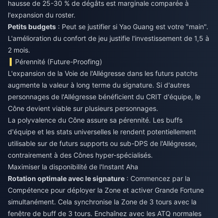
hausse de 25-30 % de dégâts est marginale comparée à
l'expansion du roster.
Petits budgets
: Peut se justifier si Yao Guang est votre "main".
L'amélioration du confort de jeu justifie l'investissement de 1,5 à
2 mois.
Pérennité (Future-Proofing)
L'expansion de la Voie de l'Allégresse dans les futurs patchs
augmente la valeur à long terme du signature. Si d'autres
personnages de l'Allégresse bénéficient du CRIT d'équipe, le
Cône devient viable sur plusieurs personnages.
La polyvalence du Cône assure sa pérennité. Les buffs
d'équipe et les stats universelles le rendent potentiellement
utilisable sur de futurs supports ou sub-DPS de l'Allégresse,
contrairement à des Cônes hyper-spécialisés.
Maximiser la disponibilité de l'Instant Aha
Rotation optimale avec le signature
: Commencez par la
Compétence pour déployer la Zone et activer Grande Fortune
simultanément. Cela synchronise la Zone de 3 tours avec la
fenêtre de buff de 3 tours. Enchaînez avec les ATQ normales