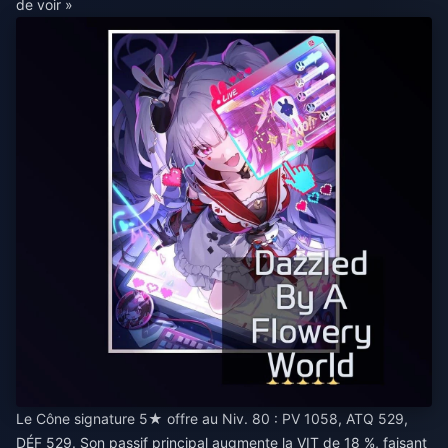
de voir »
Le Cône signature 5★ offre au Niv. 80 : PV 1058, ATQ 529,
DÉF 529. Son passif principal augmente la VIT de 18 %, faisant