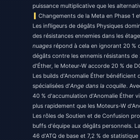
puissance multiplicative que les alterna
Changements de la Meta en Phase 1 e
Les infligeurs de dégâts Physiques domin
des résistances ennemies dans les étage
nuages
répond à cela en ignorant 20 % 
dégâts contre les ennemis résistants de
d'Éther, le Moteur-W accorde 20 % de 
Les builds d'Anomalie Éther bénéficient d
spécialisées d'
Ange dans la coquille
. Ave
40 % d'accumulation d'Anomalie Éther vi
plus rapidement que les Moteurs-W d'An
Les rôles de Soutien et de Confusion profi
buffs d'équipe aux dégâts personnels. L
46 d'ATQ de base et 7,2 % de statistiqu