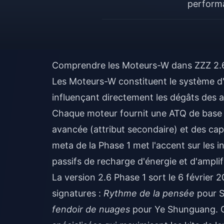
performa
Comprendre les Moteurs-W dans ZZZ 2.6 
Les Moteurs-W constituent le système d
influençant directement les dégâts des ag
Chaque moteur fournit une ATQ de base p
avancée (attribut secondaire) et des cap
meta de la Phase 1 met l'accent sur les i
passifs de recharge d'énergie et d'ampli
La version 2.6 Phase 1 sort le 6 février
signatures :
Rythme de la pensée
pour 
fendoir de nuages
pour Ye Shunguang. Ch