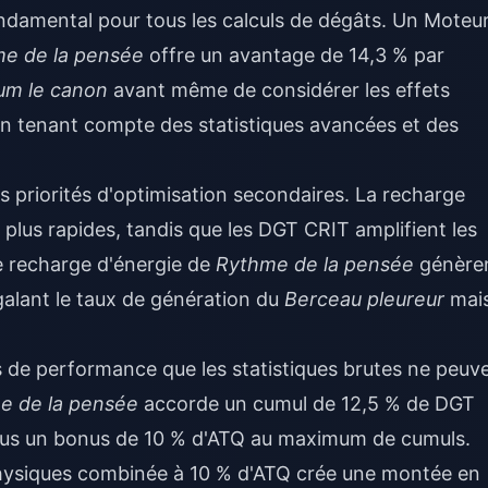
ondamental pour tous les calculs de dégâts. Un Moteu
e de la pensée
offre un avantage de 14,3 % par
um le canon
avant même de considérer les effets
en tenant compte des statistiques avancées et des
s priorités d'optimisation secondaires. La recharge
 plus rapides, tandis que les DGT CRIT amplifient les
e recharge d'énergie de
Rythme de la pensée
génère
égalant le taux de génération du
Berceau pleureur
mai
s de performance que les statistiques brutes ne peuv
e de la pensée
accorde un cumul de 12,5 % de DGT
lus un bonus de 10 % d'ATQ au maximum de cumuls.
ysiques combinée à 10 % d'ATQ crée une montée en