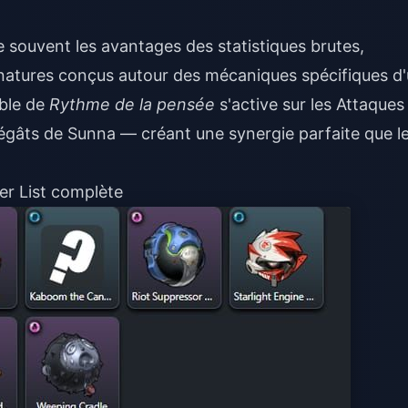
 souvent les avantages des statistiques brutes,
natures conçus autour des mécaniques spécifiques d
ble de
Rythme de la pensée
s'active sur les Attaques
dégâts de Sunna — créant une synergie parfaite que l
ier List complète