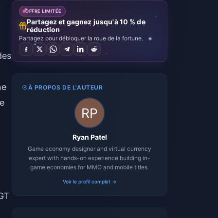
OFFRE LIMITÉE
Partagez et gagnez jusqu'à 10 % de
réduction
Partagez pour débloquer la roue de la fortune.
des
ne
À PROPOS DE L'AUTEUR
se
Ryan Patel
Game economy designer and virtual currency
expert with hands-on experience building in-
game economies for MMO and mobile titles.
Voir le profil complet →
DGT