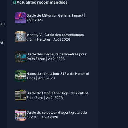
Actualités recommandées
Guide de Mitya sur Genshin Impact |
Août 2026
'un
Identity V : Guide des compétences
d'Emil Herztier | Août 2026
es
Guide des meilleurs paramètres pour
Delta Force | Août 2026
Notes de mise à jour S15.a de Honor of
Kings | Août 2026
Guide de l'Opération Bagel de Zenless
Zone Zero | Août 2026
Guide du sélecteur d'agent gratuit de
ZZZ 3.1 | Août 2026