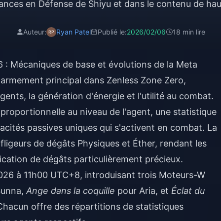
nces en Défense de Shiyu et dans le contenu de hau
Auteur:
Ryan Patel
Publié le:
2026/02/06
18 min lire
: Mécaniques de base et évolutions de la Meta
'armement principal dans Zenless Zone Zero,
ents, la génération d'énergie et l'utilité au combat.
roportionnelle au niveau de l'agent, une statistique
acités passives uniques qui s'activent en combat. La
nfligeurs de dégâts Physiques et Éther, rendant les
fication de dégâts particulièrement précieux.
 2026 à 11h00 UTC+8, introduisant trois Moteurs-W
Sunna,
Ange dans la coquille
pour Aria, et
Éclat du
acun offre des répartitions de statistiques