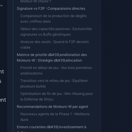
Moteur-W choisir ?
r-
Signature vs F2P : Comparaisons directes
Comparaison de la production de dégâts
avec chiffres réels
Valeur des capacités passives : Exclusivités
signatures vs Buffs génériques
Analyse des seuils : Quand le F2P devient
viable
Matrice de priorité d&#39;amélioration des
Moteurs-W : Stratégie d&#39;allocation
Priorité en début de jeu : Vos trois premières
nt
améliorations
s
Transition vers le milieu de jeu : Équilibrer
plusieurs builds
Optimisation de fin de jeu : Min-Maxing pour
ent
la Défense de Shiyu
Recommandations de Moteurs-W par agent
Nouveaux agents de la Phase 1 : Meilleurs
duos
Erreurs courantes d&#39;investissement à