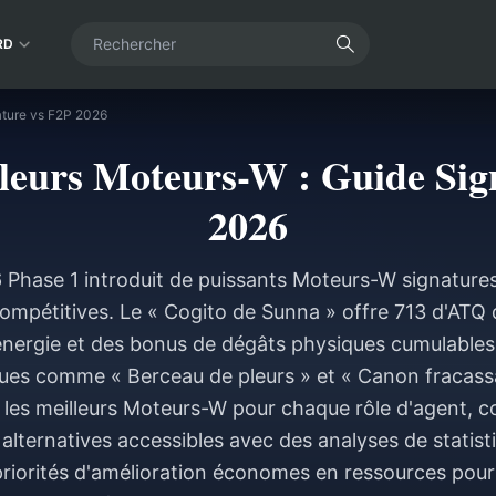
RD
ature vs F2P 2026
leurs Moteurs-W : Guide Sig
2026
6 Phase 1 introduit de puissants Moteurs-W signatures
compétitives. Le « Cogito de Sunna » offre 713 d'ATQ
énergie et des bonus de dégâts physiques cumulables,
es comme « Berceau de pleurs » et « Canon fracassa
 les meilleurs Moteurs-W pour chaque rôle d'agent, 
alternatives accessibles avec des analyses de statisti
riorités d'amélioration économes en ressources pour