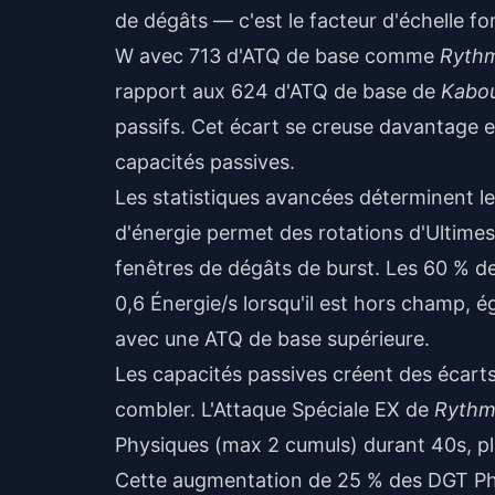
de dégâts — c'est le facteur d'échelle f
W avec 713 d'ATQ de base comme
Rythm
rapport aux 624 d'ATQ de base de
Kabo
passifs. Cet écart se creuse davantage 
capacités passives.
Les statistiques avancées déterminent le
d'énergie permet des rotations d'Ultimes
fenêtres de dégâts de burst. Les 60 % d
0,6 Énergie/s lorsqu'il est hors champ, 
avec une ATQ de base supérieure.
Les capacités passives créent des écart
combler. L'Attaque Spéciale EX de
Rythm
Physiques (max 2 cumuls) durant 40s, p
Cette augmentation de 25 % des DGT Ph