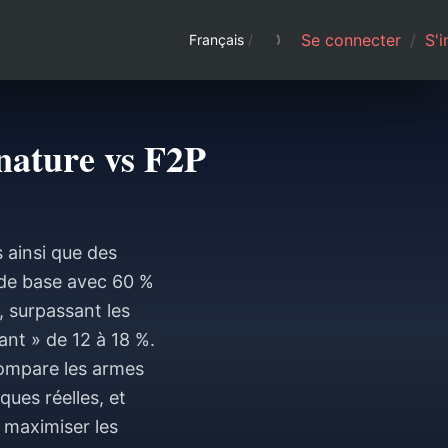
Se connecter
/
S'i
Français
/
nature vs F2P
 ainsi que des
 de base avec 60 %
 surpassant les
nt » de 12 à 18 %.
compare les armes
ques réelles, et
 maximiser les