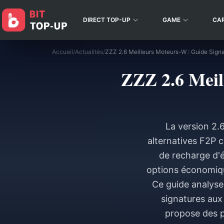
DIRECT TOP-UP
GAME
CA
Accueil
/
Actualités
/
ZZZ 2.6 Meilleurs Moteurs-W : Guide Sign
ZZZ 2.6 Meil
La version 2.
alternatives F2P 
de recharge d'
options économiqu
Ce guide analyse
signatures aux 
propose des p