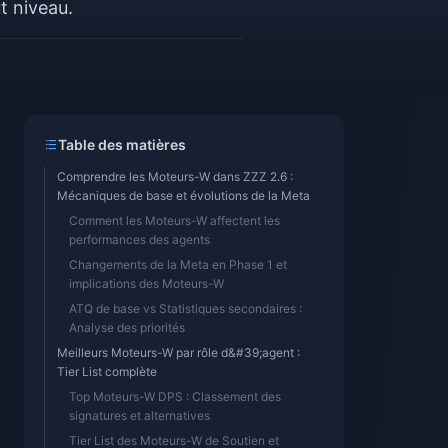
t niveau.
Table des matières
Comprendre les Moteurs-W dans ZZZ 2.6 :
Mécaniques de base et évolutions de la Meta
Comment les Moteurs-W affectent les
performances des agents
Changements de la Meta en Phase 1 et
implications des Moteurs-W
ATQ de base vs Statistiques secondaires :
Analyse des priorités
Meilleurs Moteurs-W par rôle d&#39;agent :
Tier List complète
Top Moteurs-W DPS : Classement des
signatures et alternatives
Tier List des Moteurs-W de Soutien et