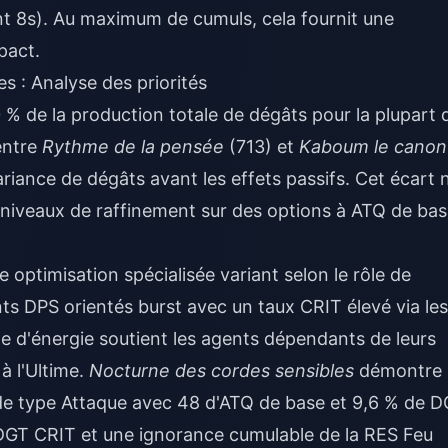
t 8s). Au maximum de cumuls, cela fournit une
pact.
s : Analyse des priorités
% de la production totale de dégâts pour la plupart 
entre
Rythme de la pensée
(713) et
Kaboum le canon
riance de dégâts avant les effets passifs. Cet écart 
niveaux de raffinement sur des options à ATQ de ba
 optimisation spécialisée variant selon le rôle de
ts DPS orientés burst avec un taux CRIT élevé via les
e d'énergie soutient les agents dépendants de leurs
à l'Ultime.
Nocturne des cordes sensibles
démontre
 de type Attaque avec 48 d'ATQ de base et 9,6 % de 
 DGT CRIT et une ignorance cumulable de la RES Feu