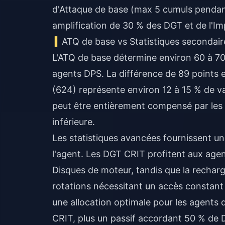
d'Attaque de base (max 5 cumuls pendan
amplification de 30 % des DGT et de l'Im
ATQ de base vs Statistiques secondaire
L'ATQ de base détermine environ 60 à 70 
agents DPS. La différence de 89 points 
(624) représente environ 12 à 15 % de va
peut être entièrement compensé par les 
inférieure.
Les statistiques avancées fournissent une
l'agent. Les DGT CRIT profitent aux agen
Disques de moteur, tandis que la recharg
rotations nécessitant un accès constant 
une allocation optimale pour les agents
CRIT, plus un passif accordant 50 % de