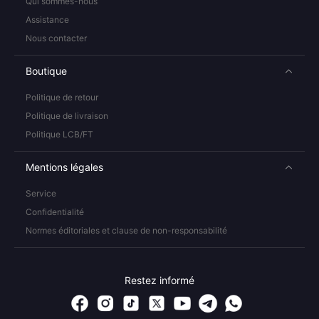
Qui sommes-nous
Assistance
Nous contacter
Boutique
Politique de retour
Politique de livraison
Politique LCB/FT
Mentions légales
Service
Confidentialité
Normes éditoriales et clause de non-responsabilité
Restez informé