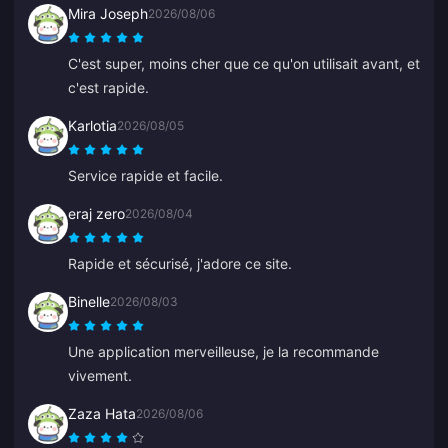
Mira Joseph
2026/08/06
C'est super, moins cher que ce qu'on utilisait avant, et
c'est rapide.
Karlotia
2026/08/05
Service rapide et facile.
eraj zero
2026/08/04
Rapide et sécurisé, j'adore ce site.
Binelle
2026/08/03
Une application merveilleuse, je la recommande
vivement.
Zaza Hata
2026/08/06