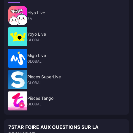
Hiya Live
SA
Yoyo Live
GLOBAL
Migo Live
GLOBAL
Pièces SuperLive
GLOBAL
Pièces Tango
GLOBAL
7STAR FOIRE AUX QUESTIONS SUR LA