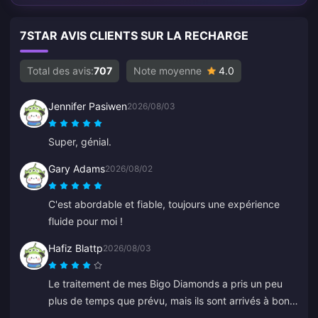
7STAR AVIS CLIENTS SUR LA RECHARGE
Total des avis:
707
Note moyenne
4.0
Jennifer Pasiwen
2026/08/03
Super, génial.
Gary Adams
2026/08/02
C'est abordable et fiable, toujours une expérience
fluide pour moi !
Hafiz Blattp
2026/08/03
Le traitement de mes Bigo Diamonds a pris un peu
plus de temps que prévu, mais ils sont arrivés à bon
port. Je suis satisfait.