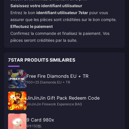
Saisissez votre identifiant utilisateur
Entrez le bon
identifiant utilisateur 7star
pour vous
assurer que les pièces sont créditées sur le bon compte.
Effectuez le paiement
Confirmez la commande et finalisez le paiement. Vos
pièces seront créditées par la suite.
7STAR PRODUITS SIMILAIRES
Free Fire Diamonds EU + TR
100+25 Diamonds EU + TR
JinJinJin Gift Pack Redeem Code
JinJinJin Firework Experence BAG
9 Card 980x
9卡150點