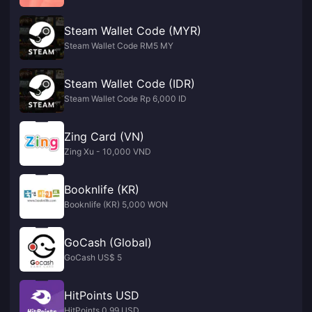
Steam Wallet Code (MYR)
Steam Wallet Code RM5 MY
Steam Wallet Code (IDR)
Steam Wallet Code Rp 6,000 ID
Zing Card (VN)
Zing Xu - 10,000 VND
Booknlife (KR)
Booknlife (KR) 5,000 WON
GoCash (Global)
GoCash US$ 5
HitPoints USD
HitPoints 0.99 USD