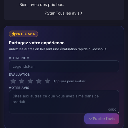
Bien, avec des prix bas.
7Star Tous les avis
VOTRE AVIS
Partagez votre expérience
Aidez les autres en laissant une évaluation rapide ci-dessous.
VOTRE NOM
ÉVALUATION
Appuyez pour évaluer
VOTRE AVIS
0/500
Publier l'avis