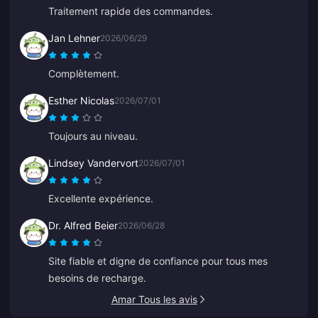
Traitement rapide des commandes.
Jan Lehner
2026/06/29
Complètement.
Esther Nicolas
2026/07/01
Toujours au niveau.
Lindsey Vandervort
2026/07/01
Excellente expérience.
Dr. Alfred Beier
2026/06/28
Site fiable et digne de confiance pour tous mes
besoins de recharge.
Amar Tous les avis