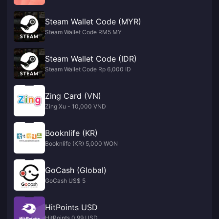
Steam Wallet Code (MYR)
Steam Wallet Code RM5 MY
Steam Wallet Code (IDR)
Steam Wallet Code Rp 6,000 ID
Zing Card (VN)
Zing Xu - 10,000 VND
Booknlife (KR)
Booknlife (KR) 5,000 WON
GoCash (Global)
GoCash US$ 5
HitPoints USD
HitPoints 0.99 USD