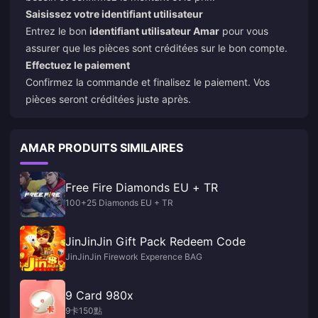
Saisissez votre identifiant utilisateur
Entrez le bon
identifiant utilisateur Amar
pour vous
assurer que les pièces sont créditées sur le bon compte.
Effectuez le paiement
Confirmez la commande et finalisez le paiement. Vos
pièces seront créditées juste après.
AMAR PRODUITS SIMILAIRES
Free Fire Diamonds EU + TR
100+25 Diamonds EU + TR
JinJinJin Gift Pack Redeem Code
JinJinJin Firework Experence BAG
9 Card 980x
9卡150點