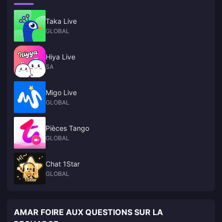
Taka Live
GLOBAL
Hiya Live
SA
Migo Live
GLOBAL
Pièces Tango
GLOBAL
Chat 1Star
GLOBAL
AMAR FOIRE AUX QUESTIONS SUR LA