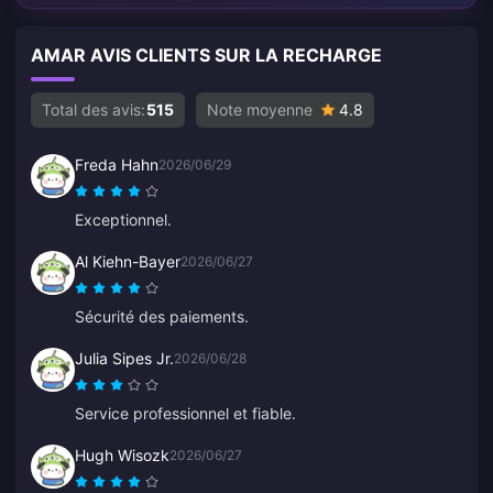
AMAR AVIS CLIENTS SUR LA RECHARGE
Total des avis:
515
Note moyenne
4.8
Freda Hahn
2026/06/29
Exceptionnel.
Al Kiehn-Bayer
2026/06/27
Sécurité des paiements.
Julia Sipes Jr.
2026/06/28
Service professionnel et fiable.
Hugh Wisozk
2026/06/27