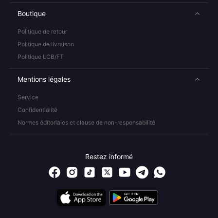
Boutique
Politique de retour
Politique de livraison
Politique LCB/FT
Mentions légales
Service
Confidentialité
Normes éditoriales et clause de non-responsabilité
Restez informé