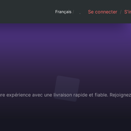
Se connecter
/
S'i
Français
/
ure expérience avec une livraison rapide et fiable. Rejoigne