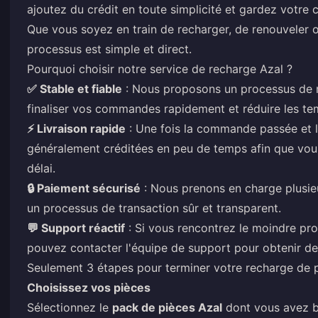
ajoutez du crédit en toute simplicité et gardez votre 
Que vous soyez en train de recharger, de renouveler o
processus est simple et direct.
Pourquoi choisir notre service de recharge Azal ?
✅ Stable et fiable
: Nous proposons un processus de
finaliser vos commandes rapidement et réduire les te
⚡ Livraison rapide
: Une fois la commande passée et l
généralement créditées en peu de temps afin que vous p
délai.
🔒 Paiement sécurisé
: Nous prenons en charge plusi
un processus de transaction sûr et transparent.
💬 Support réactif
: Si vous rencontrez le moindre pr
pouvez contacter l'équipe de support pour obtenir de
Seulement 3 étapes pour terminer votre recharge de 
Choisissez vos pièces
Sélectionnez le
pack de pièces Azal
dont vous avez be