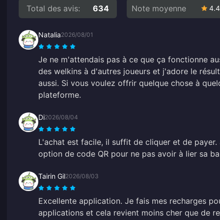
Total des avis:
634
Note moyenne
4.4
Natalia
2026/08/01
Je ne m'attendais pas à ce que ça fonctionne aussi
des welkins à d'autres joueurs et j'adore le résult
aussi. Si vous voulez offrir quelque chose à quel
plateforme.
Di
2026/08/04
L'achat est facile, il suffit de cliquer et de payer. 
option de code QR pour ne pas avoir à lier sa b
Tairin Gil
2026/08/03
Excellente application. Je fais mes recharges p
applications et cela revient moins cher que de 