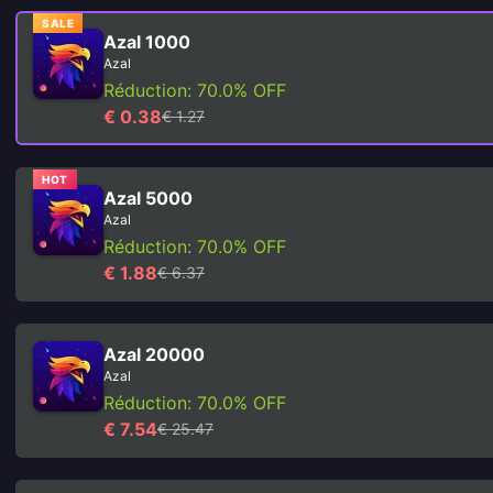
SALE
Azal 1000
Azal
Réduction: 70.0% OFF
€ 0.38
€ 1.27
HOT
Azal 5000
Azal
Réduction: 70.0% OFF
€ 1.88
€ 6.37
Azal 20000
Azal
Réduction: 70.0% OFF
€ 7.54
€ 25.47