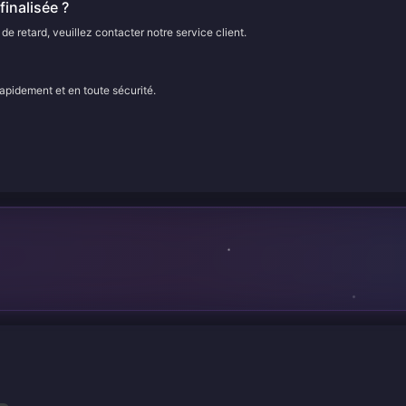
inalisée ?
e retard, veuillez contacter notre service client.
rapidement et en toute sécurité.
n