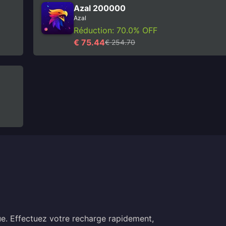
Azal 200000
Azal
Réduction: 70.0% OFF
€ 75.44
€ 254.70
ue. Effectuez votre recharge rapidement,