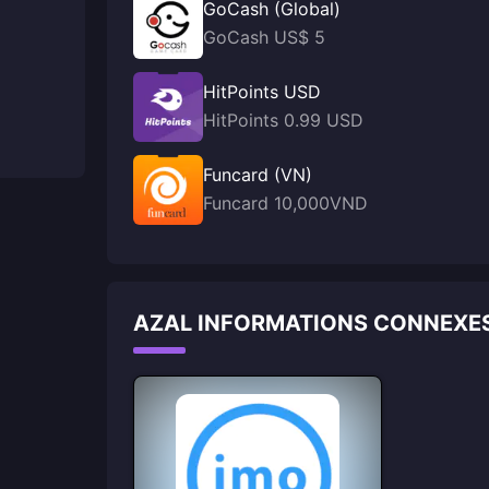
GoCash (Global)
GoCash US$ 5
HitPoints USD
HitPoints 0.99 USD
Funcard (VN)
Funcard 10,000VND
AZAL INFORMATIONS CONNEXE