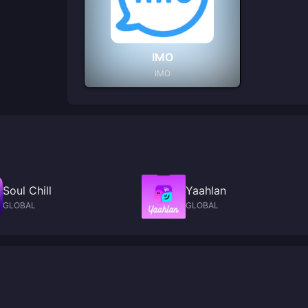
IMO
IMO
Soul Chill
Yaahlan
GLOBAL
GLOBAL