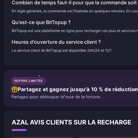
Combien de temps faut-il pour que la commande soit f
En règle générale, la commande est finalisée en quelques minutes. En cas d
Qu'est-ce que BitTopup ?
BitTopup est une plateforme en ligne pour recharger vos jeux et services 
Heures d'ouverture du service client ?
Le service client de BitTopup est disponible 24h/24 et 7j/7.
OFFRE LIMITÉE
Partagez et gagnez jusqu'à 10 % de réductio
Partagez pour débloquer la roue de la fortune.
AZAL AVIS CLIENTS SUR LA RECHARGE