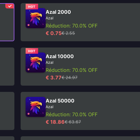
HOT
Azal 2000
Azal
Réduction: 70.0% OFF
€ 0.75
€ 2.55
HOT
Azal 10000
Azal
Réduction: 70.0% OFF
€ 3.77
€ 24.97
Azal 50000
Azal
Réduction: 70.0% OFF
€ 18.86
€ 63.67