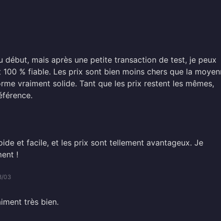
u début, mais après une petite transaction de test, je peux
t 100 % fiable. Les prix sont bien moins chers que la moye
orme vraiment solide. Tant que les prix restent les mêmes,
éférence.
ide et facile, et les prix sont tellement avantageux. Je
ent !
8/03
iment très bien.