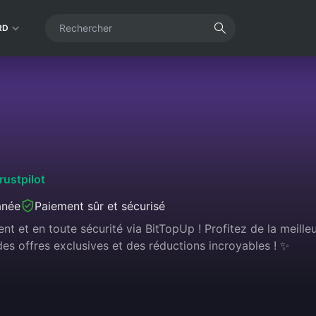
RD
rustpilot
anée
Paiement sûr et sécurisé
nt et en toute sécurité via BitTopUp ! Profitez de la meille
es offres exclusives et des réductions incroyables ! ✨