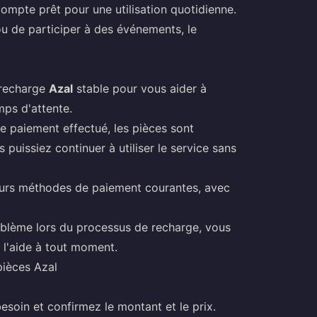
compte prêt pour une utilisation quotidienne.
u de participer à des événements, le
 recharge
Azal
stable pour vous aider à
mps d'attente.
e paiement effectué, les pièces sont
uissiez continuer à utiliser le service sans
eurs méthodes de paiement courantes, avec
oblème lors du processus de recharge, vous
 l'aide à tout moment.
pièces Azal
soin et confirmez le montant et le prix.