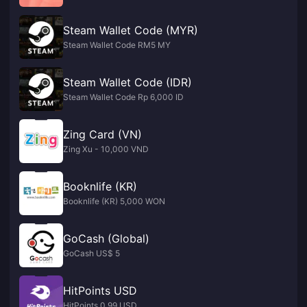
Steam Wallet Code (MYR)
Steam Wallet Code RM5 MY
Steam Wallet Code (IDR)
Steam Wallet Code Rp 6,000 ID
Zing Card (VN)
Zing Xu - 10,000 VND
Booknlife (KR)
Booknlife (KR) 5,000 WON
GoCash (Global)
GoCash US$ 5
HitPoints USD
HitPoints 0.99 USD