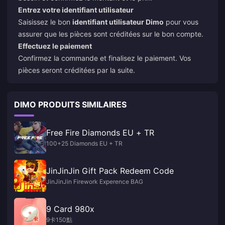
Entrez votre identifiant utilisateur
Saisissez le bon
identifiant utilisateur Dimo
pour vous
assurer que les pièces sont créditées sur le bon compte.
Effectuez le paiement
Confirmez la commande et finalisez le paiement. Vos
pièces seront créditées par la suite.
DIMO PRODUITS SIMILAIRES
Free Fire Diamonds EU + TR
100+25 Diamonds EU + TR
JinJinJin Gift Pack Redeem Code
JinJinJin Firework Experence BAG
9 Card 980x
9卡150點