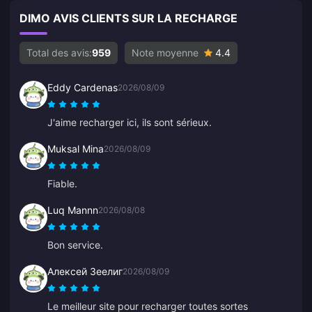
DIMO AVIS CLIENTS SUR LA RECHARGE
Total des avis:
959
Note moyenne
4.4
Eddy Cardenas
2026/08/09
J'aime recharger ici, ils sont sérieux.
Muksal Mina
2026/08/09
Fiable.
Luq Mannn
2026/08/08
Bon service.
Алексей Зеелиг
2026/08/09
Le meilleur site pour recharger toutes sortes