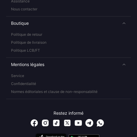
Assistance
Nous contacter
Boutique
Politique de retour
Politique de livraison
Politique LCB/FT
Mentions légales
Service
Confidentialité
Normes éditoriales et clause de non-responsabilité
Restez informé