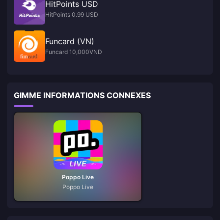
HitPoints USD
HitPoints 0.99 USD
Funcard (VN)
Funcard 10,000VND
GIMME INFORMATIONS CONNEXES
Poppo Live
Poppo Live