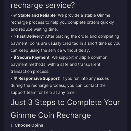
recharge service?
-
✅ Stable and Reliable
: We provide a stable Gimme
recharge process to help you complete orders quickly
and reduce waiting time.
-
⚡ Fast Delivery
: After placing the order and completing
payment, coins are usually credited in a short time so you
can keep using the service without delay.
-
🔒 Secure Payment
: We support multiple common
payment methods, with a safe and transparent
transaction process.
-
💬 Responsive Support
: If you run into any issues
during the recharge process, you can contact the
support team for help at any time.
Just 3 Steps to Complete Your
Gimme Coin Recharge
1.
Choose Coins