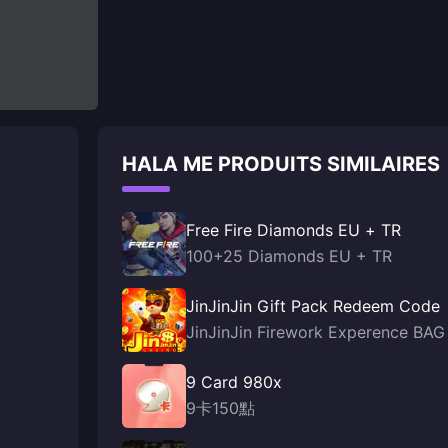
HALA ME PRODUITS SIMILAIRES
Free Fire Diamonds EU + TR
100+25 Diamonds EU + TR
JinJinJin Gift Pack Redeem Code
JinJinJin Firework Experence BAG
9 Card 980x
9卡150點