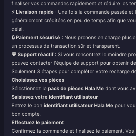
finaliser vos commandes rapidement et réduire les te
⚡ Livraison rapide
: Une fois la commande passée et l
généralement créditées en peu de temps afin que vous p
délai.
🔒 Paiement sécurisé
: Nous prenons en charge plusi
un processus de transaction sûr et transparent.
💬 Support réactif
: Si vous rencontrez le moindre pr
pouvez contacter l'équipe de support pour obtenir de
Seulement 3 étapes pour compléter votre recharge d
Choisissez vos pièces
Sélectionnez le
pack de pièces Hala Me
dont vous ave
Saisissez votre identifiant utilisateur
Entrez le bon
identifiant utilisateur Hala Me
pour vous
bon compte.
Effectuez le paiement
Confirmez la commande et finalisez le paiement. Vos p