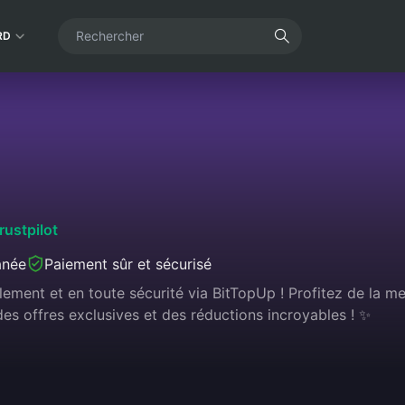
RD
rustpilot
anée
Paiement sûr et sécurisé
ement et en toute sécurité via BitTopUp ! Profitez de la mei
es offres exclusives et des réductions incroyables ! ✨