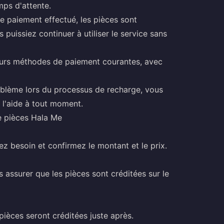
mps d'attente.
e paiement effectué, les pièces sont
uissiez continuer à utiliser le service sans
eurs méthodes de paiement courantes, avec
oblème lors du processus de recharge, vous
 l'aide à tout moment.
e pièces Hala Me
z besoin et confirmez le montant et le prix.
 assurer que les pièces sont créditées sur le
ièces seront créditées juste après.