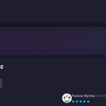
n
GE
Francis Wynne
2026/08