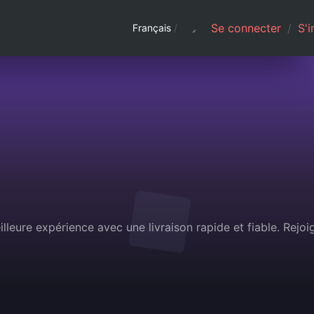
Se connecter
/
S'i
Français
/
lleure expérience avec une livraison rapide et fiable. Rejoi