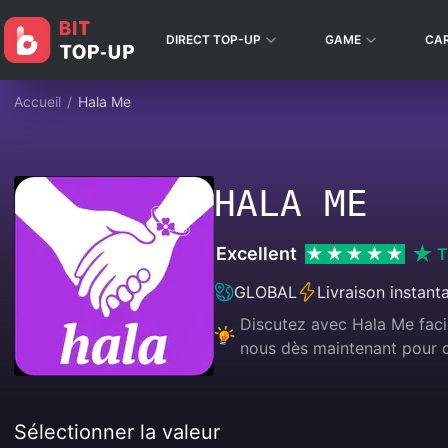
DIRECT TOP-UP
GAME
CA
Accueil
/
Hala Me
HALA ME
Excellent
T
GLOBAL
Livraison instant
Discutez avec Hala Me facil
nous dès maintenant pour d
Sélectionner la valeur