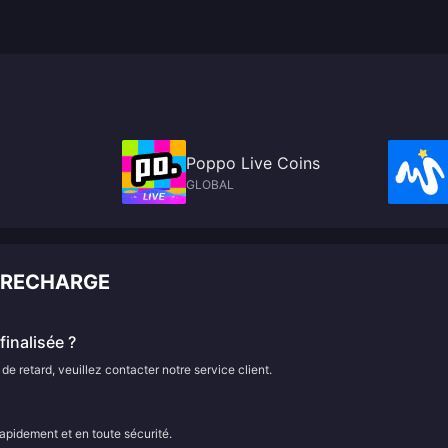
Poppo Live Coins
GLOBAL
A RECHARGE
inalisée ?
e retard, veuillez contacter notre service client.
rapidement et en toute sécurité.