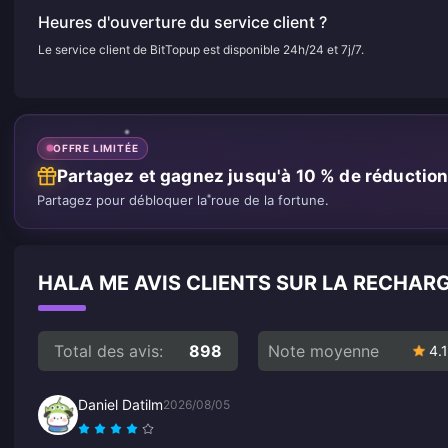
Heures d'ouverture du service client ?
Le service client de BitTopup est disponible 24h/24 et 7j/7.
OFFRE LIMITÉE
Partagez et gagnez jusqu'à 10 % de réductio
Partagez pour débloquer la roue de la fortune.
HALA ME AVIS CLIENTS SUR LA RECHAR
Total des avis:
898
Note moyenne
4.1
Daniel Datilm
2026/08/05