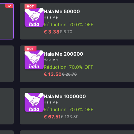
HOT
Hala Me 50000
Hala Me
Réduction: 70.0% OFF
€ 3.38
€ 6.70
HOT
Hala Me 200000
Hala Me
Réduction: 70.0% OFF
€ 13.50
€ 26.78
Hala Me 1000000
Hala Me
Réduction: 70.0% OFF
€ 67.51
€ 133.89