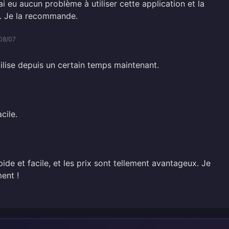
i eu aucun problème à utiliser cette application et la
e. Je la recommande.
08/07
utilise depuis un certain temps maintenant.
cile.
ide et facile, et les prix sont tellement avantageux. Je
ent !