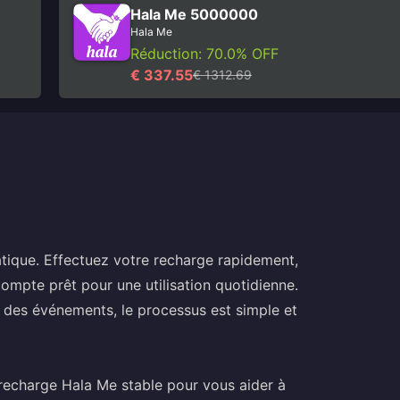
Hala Me 5000000
Hala Me
Réduction: 70.0% OFF
€ 337.55
€ 1312.69
tique. Effectuez votre recharge rapidement,
compte prêt pour une utilisation quotidienne.
à des événements, le processus est simple et
echarge Hala Me stable pour vous aider à