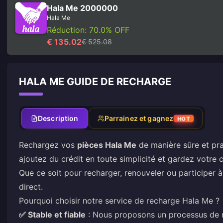
Hala Me 2000000
Hala Me
Réduction: 70.0% OFF
€ 135.02
€ 525.08
HALA ME GUIDE DE RECHARGE
Description
Parrainez et gagnez
HOT
Rechargez vos
pièces Hala Me
de manière sûre et pra
ajoutez du crédit en toute simplicité et gardez votre 
Que ce soit pour recharger, renouveler ou participer 
direct.
Pourquoi choisir notre service de recharge Hala Me ?
✅ Stable et fiable
: Nous proposons un processus de r