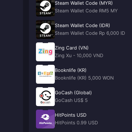
Steam Wallet Code (MYR)
Steam Wallet Code RM5 MY
Steam Wallet Code (IDR)
Steam Wallet Code Rp 6,000 ID
Zing Card (VN)
Zing Xu - 10,000 VND
Booknlife (KR)
Booknlife (KR) 5,000 WON
GoCash (Global)
GoCash US$ 5
HitPoints USD
HitPoints 0.99 USD