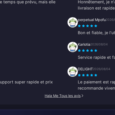
e temps que prévu, mais elle
Honnêtement, je n'a
livraison est rapid
perpetual Mpofu
2026/
Bon et fiable, je l'
Karlotia
2026/08/04
Service rapide et fa
DELIGHT
2026/08/04
support super rapide et prix
Le paiement est rap
recommande vivem
Hala Me Tous les avis