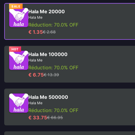
SALE
Hala Me 20000
Hala Me
Réduction: 70.0% OFF
€ 1.35
€ 2.68
HOT
Hala Me 100000
Hala Me
Réduction: 70.0% OFF
€ 6.75
€ 13.39
Hala Me 500000
Hala Me
Réduction: 70.0% OFF
€ 33.75
€ 66.95