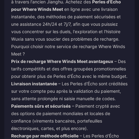
à travers l'ancien Jianghu. Achetez des
Perles d'Écho
pour Where Winds Meet
en ligne avec une livraison
instantanée, des méthodes de paiement sécurisées et
une assistance 24h/24 et 7j/7, afin que vous puissiez
vous concentrer sur les duels, l'exploration et l'histoire
Wuxia sans vous soucier des problèmes de recharge.
Pourquoi choisir notre
service de recharge Where Winds
Meet
?
Prix de recharge Where Winds Meet avantageux
– Des
tarifs compétitifs et des offres groupées promotionnelles
pour obtenir plus de Perles d'Écho avec le même budget.
Livraison instantanée
– Les Perles d'Écho sont créditées
sur votre compte peu après la validation du paiement,
sans attente prolongée ni saisie manuelle de codes.
Paiements sûrs et sécurisés
– Paiement crypté avec
des options de paiement mondiales et locales de
confiance (virements bancaires, portefeuilles
électroniques, cartes, et plus encore).
Recharge par méthode officielle
– Les Perles d'Écho