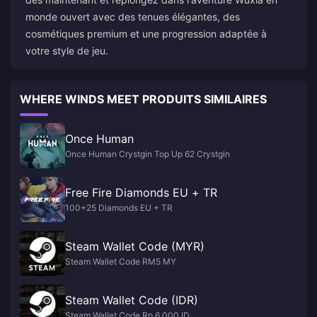
monde ouvert avec des tenues élégantes, des
cosmétiques premium et une progression adaptée à
votre style de jeu.
WHERE WINDS MEET PRODUITS SIMILAIRES
Once Human
Once Human Crystgin Top Up 62 Crystgin
Free Fire Diamonds EU + TR
100+25 Diamonds EU + TR
Steam Wallet Code (MYR)
Steam Wallet Code RM5 MY
Steam Wallet Code (IDR)
Steam Wallet Code Rp 6,000 ID