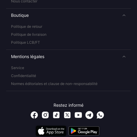
Nous contacter
Boutique
Politique de retour
Politique de livraison
Politique LCB/FT
Mentions légales
Service
Confidentialité
Normes éditoriales et clause de non-responsabilité
Restez informé