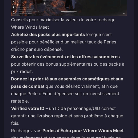
Conseils pour maximiser la valeur de votre recharge
Where Winds Meet
Achetez des packs plus importants
lorsque c'est
possible pour bénéficier d'un meilleur taux de Perles
d'Écho par euro dépensé.
Surveillez les événements et les offres saisonnières
pour obtenir des bonus supplémentaires ou des packs à
prix réduit.
Donnez la priorité aux ensembles cosmétiques et aux
pass de combat
que vous désirez vraiment, afin que
chaque Perle d'Écho dépensée soit un investissement
rentable.
Vérifiez votre ID
– un ID de personnage/UID correct
garantit une livraison rapide et sans problème à chaque
fois.
Rechargez vos
Perles d'Écho pour Where Winds Meet
dès maintenant et replongez dans l'aventure Wuxia en