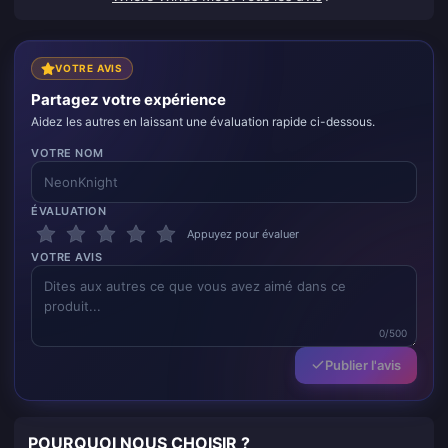
VOTRE AVIS
Partagez votre expérience
Aidez les autres en laissant une évaluation rapide ci-dessous.
VOTRE NOM
ÉVALUATION
Appuyez pour évaluer
VOTRE AVIS
0/500
Publier l'avis
POURQUOI NOUS CHOISIR ?