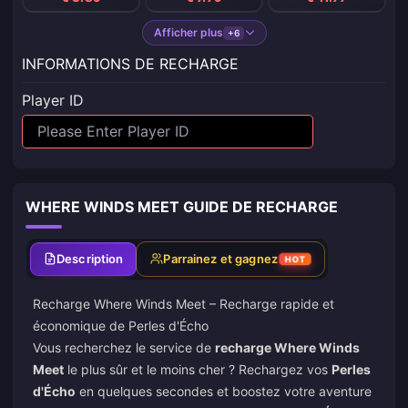
Afficher plus
+6
INFORMATIONS DE RECHARGE
Player ID
WHERE WINDS MEET GUIDE DE RECHARGE
Description
Parrainez et gagnez
HOT
Recharge Where Winds Meet
– Recharge rapide et
économique de Perles d'Écho
Vous recherchez le service de
recharge Where Winds
Meet
le plus sûr et le moins cher ? Rechargez vos
Perles
d'Écho
en quelques secondes et boostez votre aventure