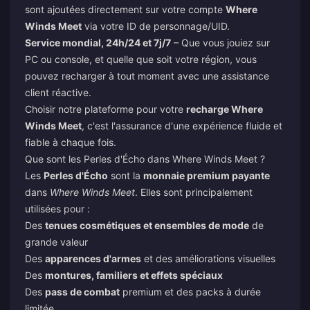
sont ajoutées directement sur votre compte
Where
Winds Meet
via votre ID de personnage/UID.
Service mondial, 24h/24 et 7j/7
– Que vous jouiez sur
PC ou console, et quelle que soit votre région, vous
pouvez recharger à tout moment avec une assistance
client réactive.
Choisir notre plateforme pour votre
recharge Where
Winds Meet
, c'est l'assurance d'une expérience fluide et
fiable à chaque fois.
Que sont les Perles d'Écho dans Where Winds Meet ?
Les
Perles d'Écho
sont la
monnaie premium payante
dans
Where Winds Meet
. Elles sont principalement
utilisées pour :
Des
tenues cosmétiques et ensembles de mode
de
grande valeur
Des
apparences d'armes
et des améliorations visuelles
Des
montures, familiers et effets spéciaux
Des
pass de combat
premium et des packs à durée
limitée