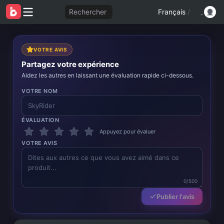
Rechercher
Français
/
VOTRE AVIS
Partagez votre expérience
Aidez les autres en laissant une évaluation rapide ci-dessous.
VOTRE NOM
ÉVALUATION
Appuyez pour évaluer
VOTRE AVIS
0/500
Publier l'avis