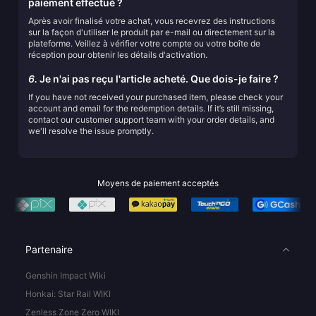
paiement effectué ?
Après avoir finalisé votre achat, vous recevrez des instructions
sur la façon d'utiliser le produit par e-mail ou directement sur la
plateforme. Veillez à vérifier votre compte ou votre boîte de
réception pour obtenir les détails d'activation.
6.
Je n'ai pas reçu l'article acheté. Que dois-je faire ?
If you have not received your purchased item, please check your
account and email for the redemption details. If it’s still missing,
contact our customer support team with your order details, and
we'll resolve the issue promptly.
Moyens de paiement acceptés
Partenaire
Genshin Impact Wiki
Honkai: Star Rail WIKI
Zenless Zone Zero WIKI