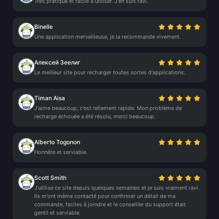
Très pratique et facile à utiliser. J'en suis ravi.
Binelle
Une application merveilleuse, je la recommande vivement.
Алексей Зеелиг
Le meilleur site pour recharger toutes sortes d'applications.
Timan Aisa
J'aime beaucoup, c'est tellement rapide. Mon problème de
recharge échouée a été résolu, merci beaucoup.
Alberto Togonon
Honnête et serviable.
Scott Smith
J'utilise ce site depuis quelques semaines et je suis vraiment ravi.
Ils m'ont même contacté pour confirmer un détail de ma
commande, faciles à joindre et le conseiller du support était
gentil et serviable.