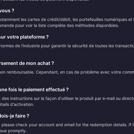
vous ?
mment les cartes de crédit/débit, les portefeuilles numériques et le
mmande pour voir la liste complète des méthodes disponibles.
sur votre plateforme ?
ormes de l'industrie pour garantir la sécurité de toutes les transact
ursement de mon achat ?
t non remboursable. Cependant, en cas de problème avec votre comman
ne fois le paiement effectué ?
des instructions sur la façon d'utiliser le produit par e-mail ou direc
tails d'activation.
ois-je faire ?
please check your account and email for the redemption details. If it
issue promptly.