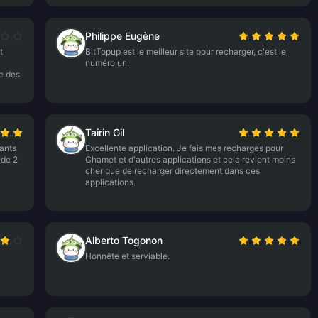
Philippe Eugène
t
BitTopup est le meilleur site pour recharger, c'est le
numéro un.
e des
Tairin Gil
ants
Excellente application. Je fais mes recharges pour
 de 2
Chamet et d'autres applications et cela revient moins
cher que de recharger directement dans ces
applications.
Alberto Togonon
Honnête et serviable.