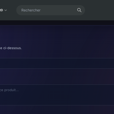
RD
de ci-dessous.