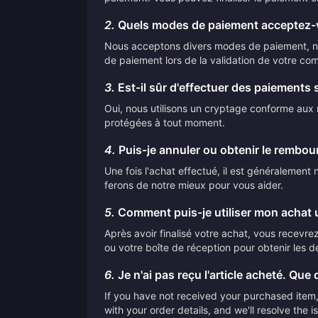
2.
Quels modes de paiement acceptez-
Nous acceptons divers modes de paiement, nota
de paiement lors de la validation de votre co
3.
Est-il sûr d'effectuer des paiements 
Oui, nous utilisons un cryptage conforme aux n
protégées à tout moment.
4.
Puis-je annuler ou obtenir le rembo
Une fois l'achat effectué, il est généralemen
ferons de notre mieux pour vous aider.
5.
Comment puis-je utiliser mon achat u
Après avoir finalisé votre achat, vous recevrez 
ou votre boîte de réception pour obtenir les dé
6.
Je n'ai pas reçu l'article acheté. Que d
If you have not received your purchased item, 
with your order details, and we'll resolve the 