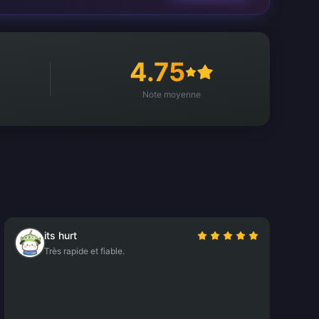
4.75
Note moyenne
its hurt
Très rapide et fiable.