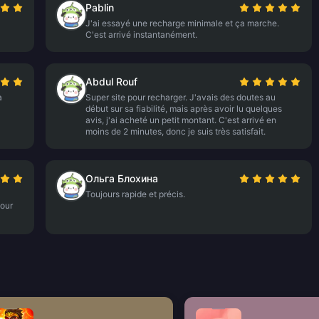
Pablin
J'ai essayé une recharge minimale et ça marche.
C'est arrivé instantanément.
Abdul Rouf
à
Super site pour recharger. J'avais des doutes au
début sur sa fiabilité, mais après avoir lu quelques
avis, j'ai acheté un petit montant. C'est arrivé en
moins de 2 minutes, donc je suis très satisfait.
Ольга Блохина
Toujours rapide et précis.
pour