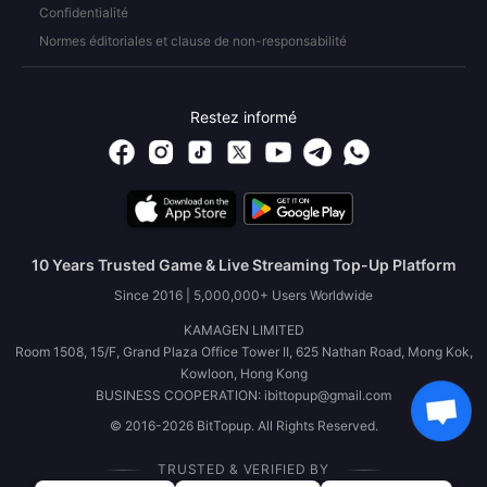
Confidentialité
Normes éditoriales et clause de non-responsabilité
Restez informé
10 Years Trusted Game & Live Streaming Top-Up Platform
Since 2016 | 5,000,000+ Users Worldwide
KAMAGEN LIMITED
Room 1508, 15/F, Grand Plaza Office Tower II, 625 Nathan Road, Mong Kok,
Kowloon, Hong Kong
BUSINESS COOPERATION: ibittopup@gmail.com
© 2016-2026 BitTopup. All Rights Reserved.
TRUSTED & VERIFIED BY