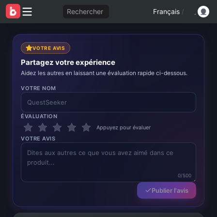
Rechercher
Français
/
VOTRE AVIS
Partagez votre expérience
Aidez les autres en laissant une évaluation rapide ci-dessous.
VOTRE NOM
ÉVALUATION
Appuyez pour évaluer
VOTRE AVIS
0/500
Publier l'avis