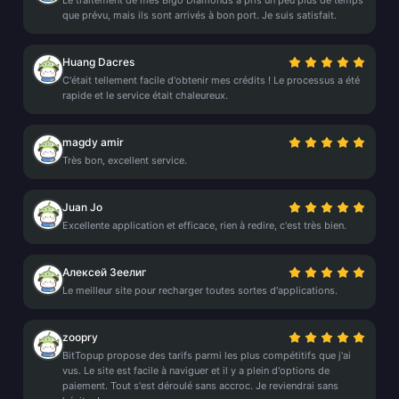
Le traitement de mes Bigo Diamonds a pris un peu plus de temps
que prévu, mais ils sont arrivés à bon port. Je suis satisfait.
Huang Dacres
C'était tellement facile d'obtenir mes crédits ! Le processus a été
rapide et le service était chaleureux.
magdy amir
Très bon, excellent service.
Juan Jo
Excellente application et efficace, rien à redire, c'est très bien.
Алексей Зеелиг
Le meilleur site pour recharger toutes sortes d'applications.
zoopry
BitTopup propose des tarifs parmi les plus compétitifs que j'ai
vus. Le site est facile à naviguer et il y a plein d'options de
paiement. Tout s'est déroulé sans accroc. Je reviendrai sans