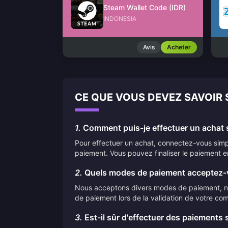
Steam Wallet Code (IDR)
INDONESIA
Avis
Acheter
CE QUE VOUS DEVEZ SAVOIR 
1.
Comment puis-je effectuer un achat s
Pour effectuer un achat, connectez-vous simpl
paiement. Vous pouvez finaliser le paiement e
2.
Quels modes de paiement acceptez-
Nous acceptons divers modes de paiement, nota
de paiement lors de la validation de votre co
3.
Est-il sûr d'effectuer des paiements 