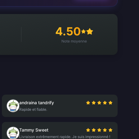
4.50
Note moyenne
andraina tandrify
Rapide et fiable.
Tammy Sweet
Livraison extrêmement rapide. Je suis impressionné !