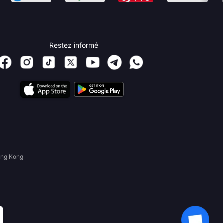
Restez informé
ong Kong