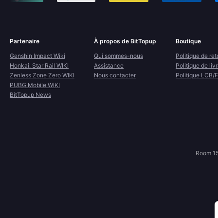
Partenaire
À propos de BitTopup
Boutique
Genshin Impact Wiki
Qui sommes-nous
Politique de ret
Honkai: Star Rail WIKI
Assistance
Politique de liv
Zenless Zone Zero WIKI
Nous contacter
Politique LCB/
PUBG Mobile WIKI
BitTopup News
Room 15