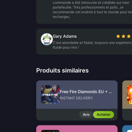
commande a été retrouvée et créditée sur mon
portefeuille. Très professionnels et polis. Je
recommande cet endroit à tout le monde pour le
recharges.
Gary Adams
C'est abordable et fiable, toujours une expérien
fluide pour moi !
Produits similaires
Free Fire Diamonds EU + TR
INSTANT DELIVERY
Avis
Acheter