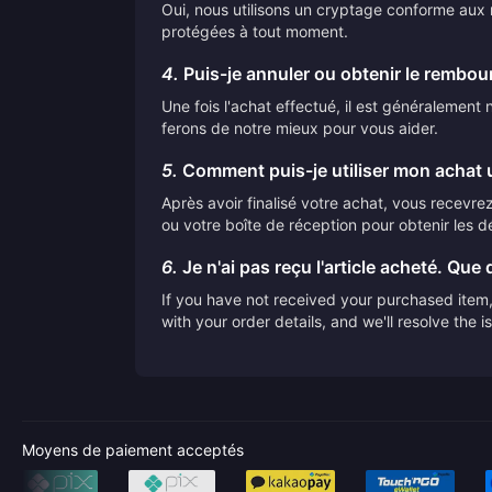
Oui, nous utilisons un cryptage conforme aux n
protégées à tout moment.
4.
Puis-je annuler ou obtenir le rembo
Une fois l'achat effectué, il est généralemen
ferons de notre mieux pour vous aider.
5.
Comment puis-je utiliser mon achat u
Après avoir finalisé votre achat, vous recevrez 
ou votre boîte de réception pour obtenir les dé
6.
Je n'ai pas reçu l'article acheté. Que d
If you have not received your purchased item, 
with your order details, and we'll resolve the 
Moyens de paiement acceptés