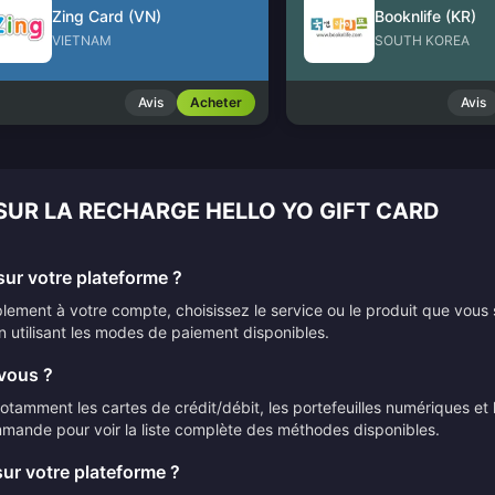
Zing Card (VN)
Booknlife (KR)
VIETNAM
SOUTH KOREA
Avis
Acheter
Avis
SUR LA RECHARGE HELLO YO GIFT CARD
ur votre plateforme ?
ement à votre compte, choisissez le service ou le produit que vous 
n utilisant les modes de paiement disponibles.
vous ?
mment les cartes de crédit/débit, les portefeuilles numériques et le
mmande pour voir la liste complète des méthodes disponibles.
sur votre plateforme ?