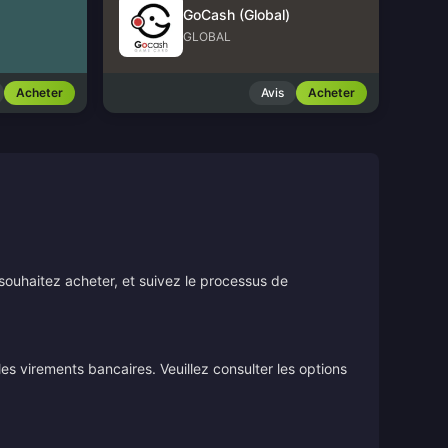
GoCash (Global)
GLOBAL
Acheter
Avis
Acheter
souhaitez acheter, et suivez le processus de
s virements bancaires. Veuillez consulter les options