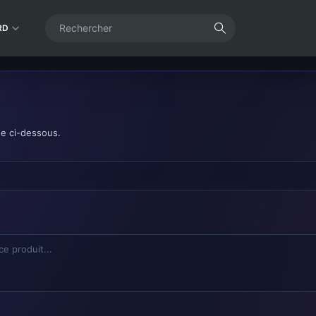
RD
de ci-dessous.