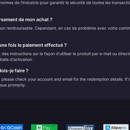
ormes de l'industrie pour garantir la sécurité de toutes les transact
ursement de mon achat ?
t non remboursable. Cependant, en cas de problème avec votre comman
ne fois le paiement effectué ?
des instructions sur la façon d'utiliser le produit par e-mail ou direc
tails d'activation.
ois-je faire ?
please check your account and email for the redemption details. If it
issue promptly.