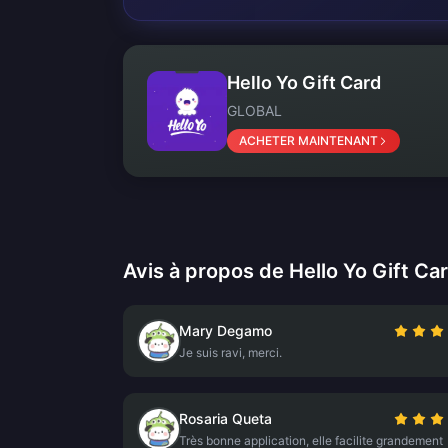
Hello Yo Gift Card
GLOBAL
ACHETER MAINTENANT
Avis à propos de Hello Yo Gift Ca
Mary Degamo
Je suis ravi, merci.
Rosaria Queta
Très bonne application, elle facilite grandement