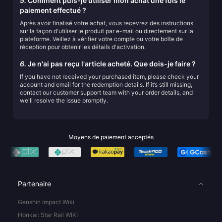
5.
Comment puis-je utiliser mon achat une fois le
paiement effectué ?
Après avoir finalisé votre achat, vous recevrez des instructions
sur la façon d'utiliser le produit par e-mail ou directement sur la
plateforme. Veillez à vérifier votre compte ou votre boîte de
réception pour obtenir les détails d'activation.
6.
Je n'ai pas reçu l'article acheté. Que dois-je faire ?
If you have not received your purchased item, please check your
account and email for the redemption details. If it’s still missing,
contact our customer support team with your order details, and
we'll resolve the issue promptly.
Moyens de paiement acceptés
Partenaire
Genshin Impact Wiki
Honkai: Star Rail WIKI