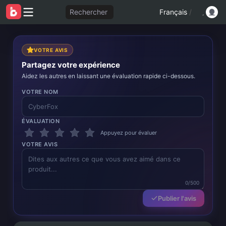
Rechercher
Français
/
VOTRE AVIS
Partagez votre expérience
Aidez les autres en laissant une évaluation rapide ci-dessous.
VOTRE NOM
ÉVALUATION
Appuyez pour évaluer
VOTRE AVIS
0/500
Publier l'avis