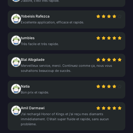
J'adore, c'est très rapide.
Yobeisis Rafezca
Excellente application, efficace et rapide.
tumbles
Très facile et très rapide.
Blal Albgdade
Merveilleux service, merci. Continuez comme ça, nous vous
souhaitons beaucoup de succès.
Natia
Bon prix et rapide.
Amil Darmawi
J'ai rechargé Honor of Kings et j'ai reçu mes diamants
immédiatement. C'était super fluide et rapide, sans aucun
problème.