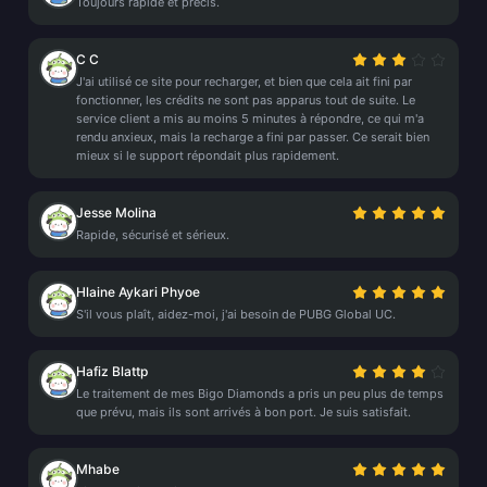
Toujours rapide et précis.
C C
J'ai utilisé ce site pour recharger, et bien que cela ait fini par
fonctionner, les crédits ne sont pas apparus tout de suite. Le
service client a mis au moins 5 minutes à répondre, ce qui m'a
rendu anxieux, mais la recharge a fini par passer. Ce serait bien
mieux si le support répondait plus rapidement.
Jesse Molina
Rapide, sécurisé et sérieux.
Hlaine Aykari Phyoe
S'il vous plaît, aidez-moi, j'ai besoin de PUBG Global UC.
Hafiz Blattp
Le traitement de mes Bigo Diamonds a pris un peu plus de temps
que prévu, mais ils sont arrivés à bon port. Je suis satisfait.
Mhabe