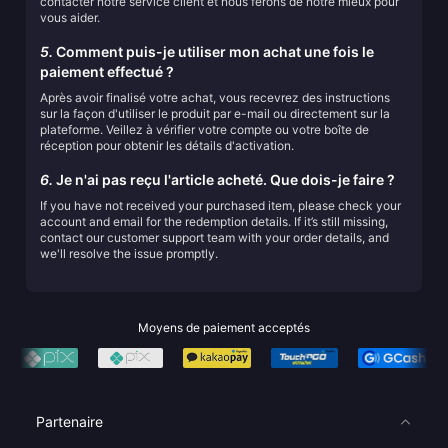
contacter notre service client et nous ferons de notre mieux pour
vous aider.
5.
Comment puis-je utiliser mon achat une fois le
paiement effectué ?
Après avoir finalisé votre achat, vous recevrez des instructions
sur la façon d'utiliser le produit par e-mail ou directement sur la
plateforme. Veillez à vérifier votre compte ou votre boîte de
réception pour obtenir les détails d'activation.
6.
Je n'ai pas reçu l'article acheté. Que dois-je faire ?
If you have not received your purchased item, please check your
account and email for the redemption details. If it’s still missing,
contact our customer support team with your order details, and
we'll resolve the issue promptly.
Moyens de paiement acceptés
Partenaire