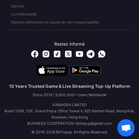
Service
Confidentialité
Normes éditoriales et clause de non-responsabilité
Restez informé
10 Years Trusted Game & Live Streaming Top-Up Platform
Since 2016 | 5,000,000+ Users Worldwide
KAMAGEN LIMITED
Room 1508, 15/F, Grand Plaza Office Tower II, 625 Nathan Road, Mong Kok,
Kowloon, Hong Kong
BUSINESS COOPERATION: ibittopup@gmail.com
© 2016-2026 BitTopup. All Rights Reserved.