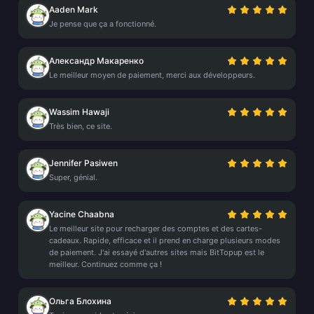
Aaden Mark
Je pense que ça a fonctionné.
Александр Макаренко
Le meilleur moyen de paiement, merci aux développeurs.
Wassim Hawaji
Très bien, ce site.
Jennifer Pasiwen
Super, génial.
Yacine Chaabna
Le meilleur site pour recharger des comptes et des cartes-
cadeaux. Rapide, efficace et il prend en charge plusieurs modes
de paiement. J'ai essayé d'autres sites mais BitTopup est le
meilleur. Continuez comme ça !
Ольга Блохина