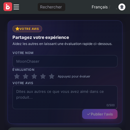
Rechercher
Français
/
VOTRE AVIS
Partagez votre expérience
Aidez les autres en laissant une évaluation rapide ci-dessous.
VOTRE NOM
ÉVALUATION
Appuyez pour évaluer
VOTRE AVIS
0/500
Publier l'avis