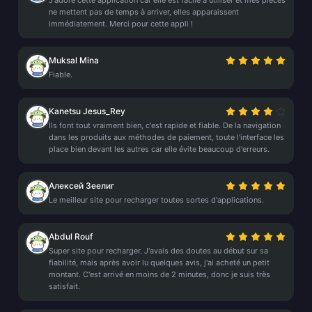
J'adore cette application car elle est facile à utiliser et mes pièces
ne mettent pas de temps à arriver, elles apparaissent
immédiatement. Merci pour cette appli !
Muksal Mina
Fiable.
Kanetsu Jesus_Rey
Ils font tout vraiment bien, c'est rapide et fiable. De la navigation
dans les produits aux méthodes de paiement, toute l'interface les
place bien devant les autres car elle évite beaucoup d'erreurs.
Алексей Зеелиг
Le meilleur site pour recharger toutes sortes d'applications.
Abdul Rouf
Super site pour recharger. J'avais des doutes au début sur sa
fiabilité, mais après avoir lu quelques avis, j'ai acheté un petit
montant. C'est arrivé en moins de 2 minutes, donc je suis très
satisfait.