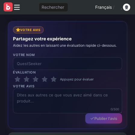
Rechercher
Français
/
VOTRE AVIS
Partagez votre expérience
Aidez les autres en laissant une évaluation rapide ci-dessous.
VOTRE NOM
ÉVALUATION
Appuyez pour évaluer
VOTRE AVIS
0/500
Publier l'avis