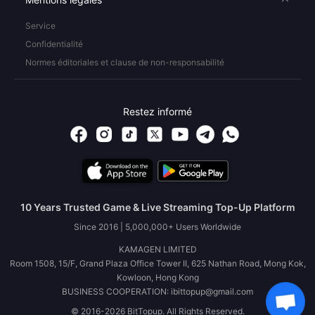
Service
Confidentialité
Normes éditoriales et clause de non-responsabilité
Restez informé
10 Years Trusted Game & Live Streaming Top-Up Platform
Since 2016 | 5,000,000+ Users Worldwide
KAMAGEN LIMITED
Room 1508, 15/F, Grand Plaza Office Tower II, 625 Nathan Road, Mong Kok,
Kowloon, Hong Kong
BUSINESS COOPERATION: ibittopup@gmail.com
© 2016-2026 BitTopup. All Rights Reserved.