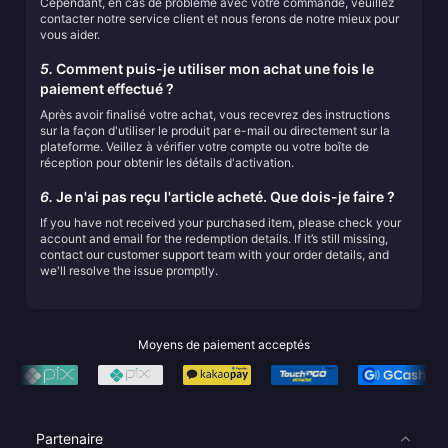
Cependant, en cas de problème avec votre commande, veuillez
contacter notre service client et nous ferons de notre mieux pour
vous aider.
5.
Comment puis-je utiliser mon achat une fois le
paiement effectué ?
Après avoir finalisé votre achat, vous recevrez des instructions
sur la façon d'utiliser le produit par e-mail ou directement sur la
plateforme. Veillez à vérifier votre compte ou votre boîte de
réception pour obtenir les détails d'activation.
6.
Je n'ai pas reçu l'article acheté. Que dois-je faire ?
If you have not received your purchased item, please check your
account and email for the redemption details. If it’s still missing,
contact our customer support team with your order details, and
we'll resolve the issue promptly.
Moyens de paiement acceptés
Partenaire