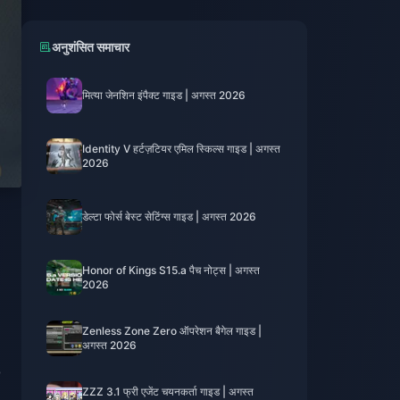
अनुशंसित समाचार
मित्या जेनशिन इंपैक्ट गाइड | अगस्त 2026
Identity V हर्टज़टियर एमिल स्किल्स गाइड | अगस्त
2026
डेल्टा फोर्स बेस्ट सेटिंग्स गाइड | अगस्त 2026
Honor of Kings S15.a पैच नोट्स | अगस्त
2026
Zenless Zone Zero ऑपरेशन बैगेल गाइड |
अगस्त 2026
0
ZZZ 3.1 फ्री एजेंट चयनकर्ता गाइड | अगस्त