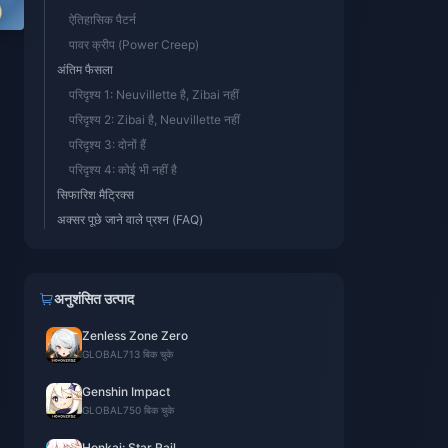
ऐतिहासिक पैटर्न
पावर क्रीप (Power Creep)
अंतिम फैसला
परिदृश्य 1: Neuvillette है, Zibai नहीं
परिदृश्य 2: Zibai है, Neuvillette नहीं
परिदृश्य 3: दोनों हैं
परिदृश्य 4: कोई भी नहीं है
सिफारिश मैट्रिक्स
अक्सर पूछे जाने वाले प्रश्न (FAQ)
अनुशंसित उत्पाद
Zenless Zone Zero
GLOBAL
713 बिक चुके
Genshin Impact
GLOBAL
750 बिक चुके
Honkai: Star Rail