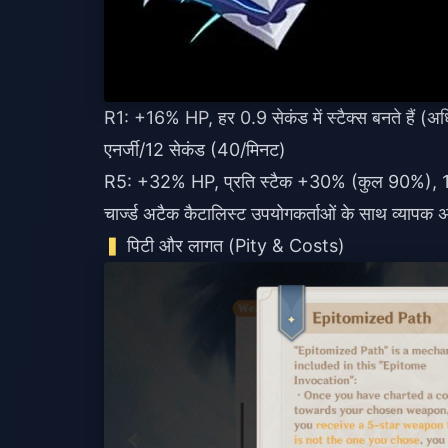
R1: +16% HP, हर 0.9 सेकंड में स्टैक्स बनते हैं
एनर्जी/12 सेकंड (40/मिनट)
R5: +32% HP, प्रति स्टैक +30% (कुल 90%), 12
चार्ज्ड अटैक कैटालिस्ट उपयोगकर्ताओं के साथ व्यापक 
पिटी और लागत (Pity & Costs)