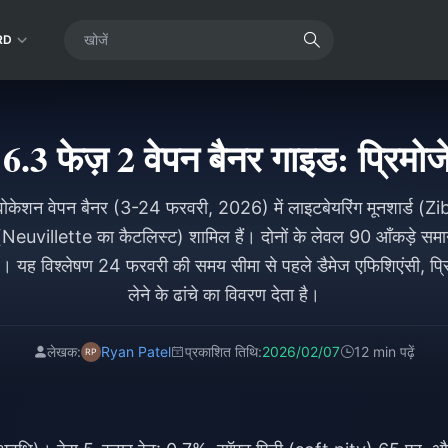
RD
.3 फेज़ 2 वेपन बैनर गाइड: प्रिमोजे
वोकेशन वेपन बैनर (3-24 फरवरी, 2026) में लाइटबेयरिंग मूनशार्ड (Z
euvillette का कैटलिस्ट) शामिल हैं। दोनों के लेवल 90 आँकड़े समा
विश्लेषण 24 फरवरी की समय सीमा से पहले डैमेज एफिशिएंसी, प्रि
लेने के ढांचे का विवरण देता है।
लेखक:
Ryan Patel
प्रकाशित तिथि:
2026/02/07
12 min पढ़ें