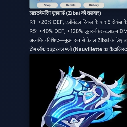
लाइटबेयरिंग मूनशार्ड (Zibai की तलवार)
R1: +20% DEF, एलीमेंटल स्किल के बाद 5 सेकंड
R5: +40% DEF, +128% लूनर-क्रिस्टलाइज D
अत्यधिक विशिष्ट—मुख्य रूप से केवल Zibai के लिए उ
टोम ऑफ द इटरनल फ्लो (Neuvillette का कैटालिस्ट