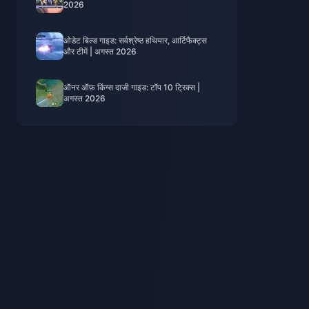
2026
ओडेट बिल्ड गाइड: सर्वश्रेष्ठ हथियार, आर्टिफैक्ट्स
और टीमें | अगस्त 2026
ऑनर ऑफ़ किंग्स दाजी गाइड: टॉप 10 ट्रिक्स |
अगस्त 2026