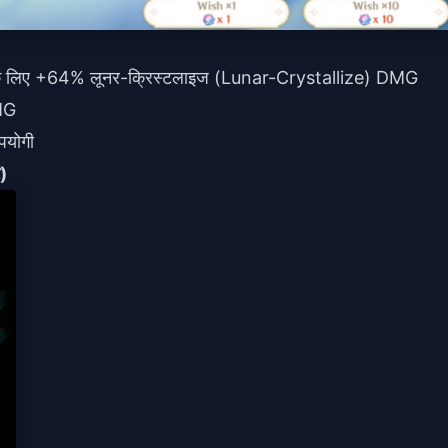
 के लिए +64% लूनर-क्रिस्टलाइज (Lunar-Crystallize) DMG
MG
पयोगी
)