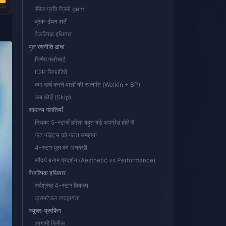
डैमेज प्रति प्रिमो gem
ब्रेक-ईवन शर्तें
वैकल्पिक हथियार
पुल रणनीति ढांचा
निर्णय फ्लोचार्ट
F2P सिफारिशें
कम खर्च करने वालों की रणनीति (Welkin + BP)
कब छोड़ें (Skip)
सामान्य गलतियाँ
मिथक: 5-स्टार्स हमेशा बहुत बड़े अपग्रेड होते हैं
फेट पॉइंट्स को गलत समझना
4-स्टार पूल की अनदेखी
सौंदर्य बनाम प्रदर्शन (Aesthetic vs Performance)
वैकल्पिक हथियार
सर्वश्रेष्ठ 4-स्टार विकल्प
क्राफ्टेबल व्यवहार्यता
फ्यूचर-प्रूफिंग
आगामी रिलीज