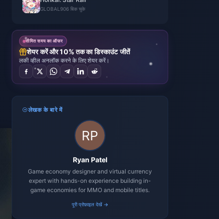
GLOBAL
906 बिक चुके
सीमित समय का ऑफर
शेयर करें और 10% तक का डिस्काउंट जीतें
लकी व्हील अनलॉक करने के लिए शेयर करें।
लेखक के बारे में
Ryan Patel
Game economy designer and virtual currency
expert with hands-on experience building in-
game economies for MMO and mobile titles.
पूरी प्रोफ़ाइल देखें →