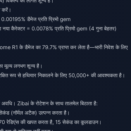
य) विकल्प की लागत शून्य है।
 करें।
= 0.00195% डैमेज प्रति प्रिमो gem
ा नया कैरेक्टर = 0.0078% प्रति प्रिमो gem (4 गुना बेहतर)
e R1 के डैमेज का 79.7% प्राप्त कर लेता है—भारी निवेश के लिए
का मूल्य लगभग शून्य है।
सुरक्षित रूप से हथियार निकालने के लिए 50,000+ की आवश्यकता है।
बफ अवधि। Zibai के रोटेशन के साथ तालमेल बिठाता है:
ेकंड (नॉर्मल अटैक) उत्पन्न करता है।
) 70 रेडिएंस की खपत करता है, 15 सेकंड का कूलडाउन।