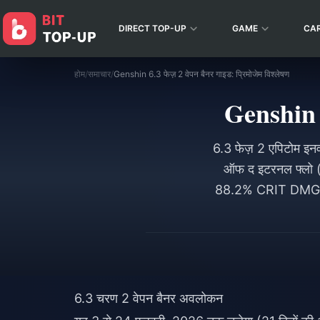
DIRECT TOP-UP
GAME
CA
होम
/
समाचार
/
Genshin 6.3 फेज़ 2 वेपन बैनर गाइड: प्रिमोजेम विश्लेषण
Genshin 6
6.3 फेज़ 2 एपिटोम इन
ऑफ द इटरनल फ्लो (N
88.2% CRIT DMG। यह 
6.3 चरण 2 वेपन बैनर अवलोकन