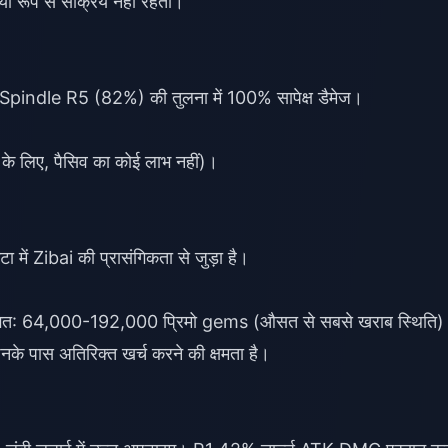
यी रूप से सक्रिय नहीं रहता।
indle R5 (82%) की तुलना में 100% सापेक्ष डैमेज।
े लिए, पैसिव का कोई लाभ नहीं)।
में Zibai की प्रासंगिकता से जुड़ा है।
ागत: 64,000-192,000 प्रिमो gems (औसत से सबसे खराब स्थिति
िनके पास अतिरिक्त खर्च करने की क्षमता है।