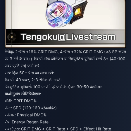
टेंगोकू: 2-पीस +16% CRIT DMG, 4-पीस +32% CRIT DMG (≥3 SP खपत
पर 3 टर्न के बाद)। कैवर्न्स ऑफ कोरोजन या सिम्युलेटेड यूनिवर्स वर्ल्ड 3+ (40-100
पावर प्रति रन) फार्म करें।
साप्ताहिक 50+ पीस का लक्ष्य रखें:
कैवर्न्स: 40 पावर, 2-3 रेलिक की गारंटी
सिम्युलेटेड यूनिवर्स: 100 एनर्जी, प्रीफार्म के दौरान 30-50 कंप्लीशन
याओ गुआंग स्पेसिफिकेशन:
बॉडी: CRIT DMG%
फीट: SPD (120-160 ब्रेकपॉइंट)
स्फीयर: Physical DMG%
रोप: Energy Regen Rate
सबस्टैट्स: CRIT DMG > CRIT Rate > SPD > Effect Hit Rate