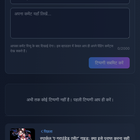
आपका कमेंट रिव्यू के बाद दिखाई देगा। इस ब्राउज़र में केवल आप ही अपने पेंडिंग कमेंट्स
0/2000
देख सकते हैं।
टिप्पणी सबमिट करें
अभी तक कोई टिप्पणी नहीं है। पहली टिप्पणी आप ही करें।
पिछला
स्पार्कल 'ए ग्राउंडेड एसेंट' गाइड: क्या इसे प्राप्त करना सही