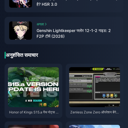
है? HSR 3.0
अगला
Genshin Lightkeeper फ्लोर 12-1-2 गाइड: 2
F2P टीमें (2026)
अनुशंसित समाचार
Honor of Kings S15.a पैच नोट्स |
Zenless Zone Zero ऑपरेशन बैगेल
अगस्त 2026
गाइड | अगस्त 2026