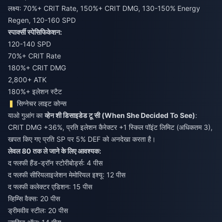
लक्ष्य: 70%+ CRIT Rate, 150%+ CRIT DMG, 130-150% Energy
Regen, 120-160 SPD
स्पार्क्सी स्पेसिफिकेशन:
120-140 SPD
70%+ CRIT Rate
180%+ CRIT DMG
2,800+ ATK
180%+ इलेशन स्टैट
सिग्नेचर लाइट कोन्स
याओ गुआंग का
व्हेन शी डिसाइडेड टू सी (When She Decided To See)
:
CRIT DMG +36%, प्रति इलेशन कैरेक्टर +1 स्किल पॉइंट लिमिट (अधिकतम 3),
खपत किए गए प्रति SP पर 5% DEF को अनदेखा करता है।
लेवल 80 तक ले जाने के लिए आवश्यक:
द फ्लफी हैंड-ड्रॉन स्टोरीबोर्ड्स: 4 पीस
द फ्लफी सीरियलाइजेशन मेमोरियल इश्यू: 12 पीस
द फ्लफी कलेक्टर एडिशन: 15 पीस
व्हिम्सि वैक्स: 20 पीस
ड्रीमवीव स्टील: 20 पीस