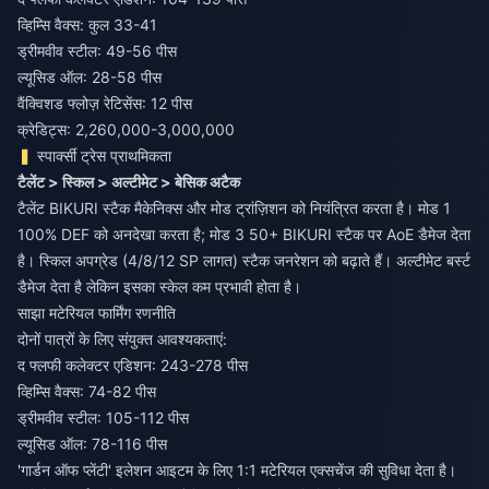
व्हिम्सि वैक्स: कुल 33-41
ड्रीमवीव स्टील: 49-56 पीस
ल्यूसिड ऑल: 28-58 पीस
वैंक्विशड फ्लोज़ रेटिसेंस: 12 पीस
क्रेडिट्स: 2,260,000-3,000,000
स्पार्क्सी ट्रेस प्राथमिकता
टैलेंट > स्किल > अल्टीमेट > बेसिक अटैक
टैलेंट BIKURI स्टैक मैकेनिक्स और मोड ट्रांज़िशन को नियंत्रित करता है। मोड 1
100% DEF को अनदेखा करता है; मोड 3 50+ BIKURI स्टैक पर AoE डैमेज देता
है। स्किल अपग्रेड (4/8/12 SP लागत) स्टैक जनरेशन को बढ़ाते हैं। अल्टीमेट बर्स्ट
डैमेज देता है लेकिन इसका स्केल कम प्रभावी होता है।
साझा मटेरियल फार्मिंग रणनीति
दोनों पात्रों के लिए संयुक्त आवश्यकताएं:
द फ्लफी कलेक्टर एडिशन: 243-278 पीस
व्हिम्सि वैक्स: 74-82 पीस
ड्रीमवीव स्टील: 105-112 पीस
ल्यूसिड ऑल: 78-116 पीस
'गार्डन ऑफ प्लेंटी' इलेशन आइटम के लिए 1:1 मटेरियल एक्सचेंज की सुविधा देता है।