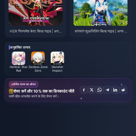
HSR गिल्गामेश बेस्ट बिल्ड गाइड | अगस्त
यांगयांग शुआनिलिंग बिल्ड गाइड | अगस्त
2026
2026
अनुशंसित उत्पाद
Honkai: Star
Zenless Zone
Genshin
Rail
Zero
Impact
सीमित समय का ऑफर
शेयर करें और 10% तक का डिस्काउंट जीतें
लकी व्हील अनलॉक करने के लिए शेयर करें।