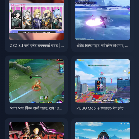
ZZZ 3.1 फ्री एजेंट चयनकर्ता गाइड | अ
ओडेट बिल्ड गाइड: सर्वश्रेष्ठ हथियार, आ
गस्त 2026
र्टिफैक्ट्स और टीमें | अगस्त 2026
ऑनर ऑफ़ किंग्स दाजी गाइड: टॉप 10
PUBG Mobile स्पाइडर-मैन इवेंट
ट्रिक्स | अगस्त 2026
टिप्स | अगस्त 2026