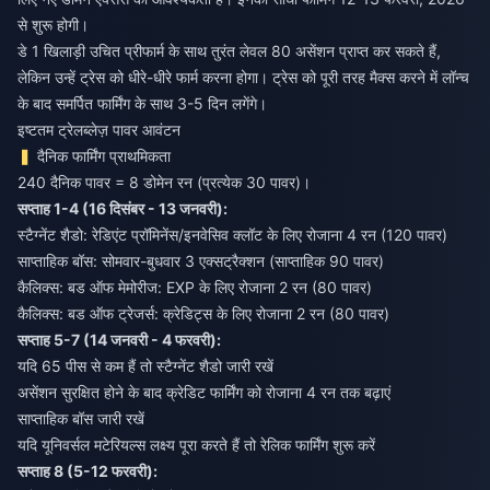
से शुरू होगी।
डे 1 खिलाड़ी उचित प्रीफार्म के साथ तुरंत लेवल 80 असेंशन प्राप्त कर सकते हैं,
लेकिन उन्हें ट्रेस को धीरे-धीरे फार्म करना होगा। ट्रेस को पूरी तरह मैक्स करने में लॉन्च
के बाद समर्पित फार्मिंग के साथ 3-5 दिन लगेंगे।
इष्टतम ट्रेलब्लेज़ पावर आवंटन
दैनिक फार्मिंग प्राथमिकता
240 दैनिक पावर = 8 डोमेन रन (प्रत्येक 30 पावर)।
सप्ताह 1-4 (16 दिसंबर - 13 जनवरी):
स्टैग्नेंट शैडो: रेडिएंट प्रॉमिनेंस/इनवेसिव क्लॉट के लिए रोजाना 4 रन (120 पावर)
साप्ताहिक बॉस: सोमवार-बुधवार 3 एक्सट्रैक्शन (साप्ताहिक 90 पावर)
कैलिक्स: बड ऑफ मेमोरीज: EXP के लिए रोजाना 2 रन (80 पावर)
कैलिक्स: बड ऑफ ट्रेजर्स: क्रेडिट्स के लिए रोजाना 2 रन (80 पावर)
सप्ताह 5-7 (14 जनवरी - 4 फरवरी):
यदि 65 पीस से कम हैं तो स्टैग्नेंट शैडो जारी रखें
असेंशन सुरक्षित होने के बाद क्रेडिट फार्मिंग को रोजाना 4 रन तक बढ़ाएं
साप्ताहिक बॉस जारी रखें
यदि यूनिवर्सल मटेरियल्स लक्ष्य पूरा करते हैं तो रेलिक फार्मिंग शुरू करें
सप्ताह 8 (5-12 फरवरी):