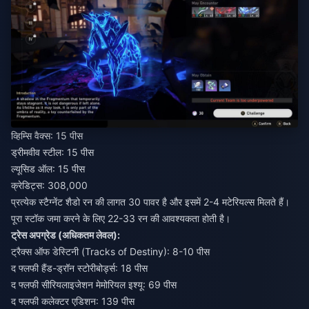
व्हिम्सि वैक्स: 15 पीस
ड्रीमवीव स्टील: 15 पीस
ल्यूसिड ऑल: 15 पीस
क्रेडिट्स: 308,000
प्रत्येक स्टैग्नेंट शैडो रन की लागत 30 पावर है और इसमें 2-4 मटेरियल्स मिलते हैं।
पूरा स्टॉक जमा करने के लिए 22-33 रन की आवश्यकता होती है।
ट्रेस अपग्रेड (अधिकतम लेवल):
ट्रैक्स ऑफ डेस्टिनी (Tracks of Destiny): 8-10 पीस
द फ्लफी हैंड-ड्रॉन स्टोरीबोर्ड्स: 18 पीस
द फ्लफी सीरियलाइजेशन मेमोरियल इश्यू: 69 पीस
द फ्लफी कलेक्टर एडिशन: 139 पीस