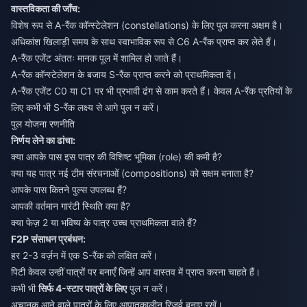
वास्तविकता की जाँच:
विशेष रूप से A-रैंक कॉन्स्टेलेशन (constellations) के लिए पुल करना अक्षम है।
अधिकांश खिलाड़ी समय के साथ स्वाभाविक रूप से C6 A-रैंक प्राप्त कर लेते हैं।
A-रैंक एजेंट अंततः मानक पूल में शामिल हो जाते हैं।
A-रैंक कॉन्स्टेलेशन के बजाय S-रैंक प्राप्त करने को प्राथमिकता दें।
A-रैंक एजेंट C0 या C1 पर भी प्रभावी ढंग से काम करते हैं। केवल A-रैंक प्रतियों के
लिए कभी भी S-रैंक लक्ष्य से आगे पुल न करें।
पुल योजना रणनीति
निर्णय लेने का ढांचा:
क्या आपके पास इस पात्र की विशिष्ट भूमिका (role) की कमी है?
क्या यह पात्र नई टीम संरचनाओं (compositions) को सक्षम बनाता है?
आपके पास कितने पुल्स उपलब्ध हैं?
आपकी वर्तमान गारंटी स्थिति क्या है?
क्या फेज़ 2 या भविष्य के पात्र उच्च प्राथमिकता वाले हैं?
F2P संसाधन प्रबंधन:
हर 2-3 वर्ज़न में एक S-रैंक को लक्षित करें।
पिटी केवल उन्हीं पात्रों पर बनाएँ जिन्हें आप वास्तव में प्राप्त करना चाहते हैं।
कभी भी
सिर्फ 4-स्टार पात्रों के लिए
पुल न करें।
अचानक आने वाले पात्रों के लिए आपातकालीन रिजर्व बनाए रखें।