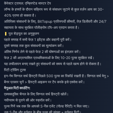
कैरेक्टर ट्रायल: एन्क्रिप्टेड मास्टर टेप
लॉन्च के हफ्तों के दौरान सक्रिय रूप से संसाधन जुटाने से कुल वर्ज़न आय का 30-
40% प्राप्त हो सकता है।
अतिरिक्त संसाधनों के लिए, BitTopup प्रतिस्पर्धी कीमतों, तेज़ डिलीवरी और 24/7
सहायता के साथ सुरक्षित पॉलीक्रोम टॉप-अप प्रदान करता है।
पुल शेड्यूल का अनुकूलन
पहले सप्ताह में सभी फेज़ 1 इवेंट्स और कहानी पूरी करें।
दूसरे सप्ताह तक कुल संसाधनों का मूल्यांकन करें।
अंतिम निर्णय लेने से पहले फेज़ 2 की घोषणाओं का इंतज़ार करें।
फेज़ 2 की अप्रत्याशित प्राथमिकताओं के लिए 10-20 पुल्स सुरक्षित रखें।
यह लचीलापन बनाए रखते हुए संसाधनों को समय से पहले खत्म होने से रोकता है।
पिटी ट्रैकिंग टूल्स
इन-गेम सिग्नल सर्च हिस्ट्री पिछले 500 पुल्स का रिकॉर्ड रखती है। सिग्नल सर्च मेनू >
बैनर प्रकार चुनें > हिस्ट्री आइकन पर टैप करके इसे एक्सेस करें।
मैनुअल पिटी काउंटिंग:
एक्सक्लूसिव चैनल के लिए सिग्नल सर्च हिस्ट्री खोलें।
नवीनतम से पुराने की ओर स्क्रॉल करें।
पुल्स गिनें जब तक कि आपको S-रैंक एजेंट (गोल्ड रैरिटी) न मिल जाए।
उस S-रैंक और वर्तमान के बीच पुल्स की संख्या = वर्तमान पिटी।