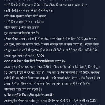
गारंटी स्थिति के लिए ध्यान दें कि S-रैंक फीचर किया गया था या ऑफ-बैनर।
बाहरी रिकॉर्ड बनाए रखें जिसमें ये बातें दर्ज हों:
प्रति बैनर प्रकार वर्तमान पिटी काउंट
गारंटी स्थिति (50/50 या गारंटीड)
अंतिम प्राप्त S-रैंक और तारीख
कुल उपलब्ध पॉलीक्रोम और टेप
स्टेबल चैनल अपने स्वयं के पिटी काउंटर (नए खिलाड़ियों के लिए 20% छूट के साथ
50 पुल्स, 90-पुल मानक पिटी) के साथ स्वतंत्र रूप से काम करता है। स्टेबल चैनल
पर पुल करने से कभी भी एक्सक्लूसिव चैनल की पिटी या गारंटी प्रभावित नहीं होती है।
अक्सर पूछे जाने वाले प्रश्न (FAQ)
ZZZ 2.6 फेज़ 1 बैनर पिटी सिस्टम कैसे काम करता है?
एक्सक्लूसिव चैनल 90 पुल्स (हार्ड पिटी) के भीतर S-रैंक की गारंटी देता है, जिसमें पुल
75 (सॉफ्ट पिटी) से दरें बढ़ जाती हैं। जब आप S-रैंक निकालते हैं, तो 50% संभावना
होती है कि वह फीचर किया गया पात्र हो। यदि आपको ऑफ-बैनर S-रैंक मिलता है, तो
अगला S-रैंक निश्चित रूप से फीचर किया गया होगा। यह गारंटी बैनरों के बीच
अनिश्चित काल तक बनी रहती है।
S-रैंक पात्रों के लिए सटीक ड्रॉप रेट क्या हैं?
एक्सक्लूसिव चैनल पर प्रति पुल आधार S-रैंक दर 0.6% है। A-रैंक की दर 7.2%