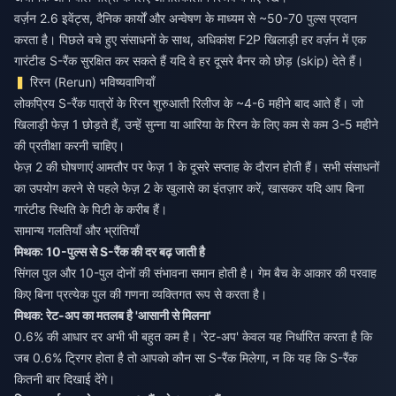
वर्ज़न 2.6 इवेंट्स, दैनिक कार्यों और अन्वेषण के माध्यम से ~50-70 पुल्स प्रदान
करता है। पिछले बचे हुए संसाधनों के साथ, अधिकांश F2P खिलाड़ी हर वर्ज़न में एक
गारंटीड S-रैंक सुरक्षित कर सकते हैं यदि वे हर दूसरे बैनर को छोड़ (skip) देते हैं।
रिरन (Rerun) भविष्यवाणियाँ
लोकप्रिय S-रैंक पात्रों के रिरन शुरुआती रिलीज के ~4-6 महीने बाद आते हैं। जो
खिलाड़ी फेज़ 1 छोड़ते हैं, उन्हें सुन्ना या आरिया के रिरन के लिए कम से कम 3-5 महीने
की प्रतीक्षा करनी चाहिए।
फेज़ 2 की घोषणाएं आमतौर पर फेज़ 1 के दूसरे सप्ताह के दौरान होती हैं। सभी संसाधनों
का उपयोग करने से पहले फेज़ 2 के खुलासे का इंतज़ार करें, खासकर यदि आप बिना
गारंटीड स्थिति के पिटी के करीब हैं।
सामान्य गलतियाँ और भ्रांतियाँ
मिथक: 10-पुल्स से S-रैंक की दर बढ़ जाती है
सिंगल पुल और 10-पुल दोनों की संभावना समान होती है। गेम बैच के आकार की परवाह
किए बिना प्रत्येक पुल की गणना व्यक्तिगत रूप से करता है।
मिथक: रेट-अप का मतलब है 'आसानी से मिलना'
0.6% की आधार दर अभी भी बहुत कम है। 'रेट-अप' केवल यह निर्धारित करता है कि
जब 0.6% ट्रिगर होता है तो आपको कौन सा S-रैंक मिलेगा, न कि यह कि S-रैंक
कितनी बार दिखाई देंगे।