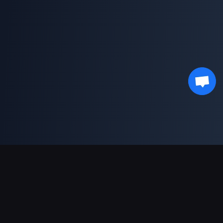
भुगतान सहायता