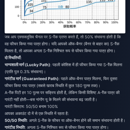
जब आप एक्सक्लूसिव चैनल पर S-रैंक प्राप्त करते हैं, तो 50% संभावना होती है कि
वह फीचर किया गया पात्र होगा। यदि आपको ऑफ-बैनर (बैनर से बाहर का) S-रैंक
मिलता है, तो आपका अगला S-रैंक निश्चित रूप से फीचर किया गया पात्र होगा।
दो स्थितियाँ:
भाग्यशाली मार्ग (Lucky Path)
: पहली कोशिश में ही फीचर किया गया S-रैंक मिलना
(प्रति पुल 0.3% संभावना)।
गारंटीड मार्ग (Guaranteed Path)
: पहले ऑफ-बैनर पात्र मिलना, फिर दूसरा
फीचर किया गया पात्र (सबसे खराब स्थिति में कुल 180 पुल्स तक)।
A-रैंक पिटी हर 10 पुल्स पर सक्रिय होती है, लेकिन किसी विशिष्ट A-रैंक पात्र की
गारंटी नहीं होती—बस नांगोंग यू के मिलने की संभावना बढ़ जाती है।
गारंटी सिस्टम: 50/50 बनाम 100%
आपका अकाउंट दो में से एक स्थिति में रहता है:
50/50 स्थिति
: अगले S-रैंक के फीचर या ऑफ-बैनर होने की समान संभावना होती है।
गारंटीड स्थिति
: अगला S-रैंक निश्चित रूप से फीचर किया गया पात्र होगा।