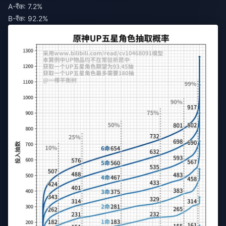
A-रैंक: 7.2%
B-रैंक: 92.2%