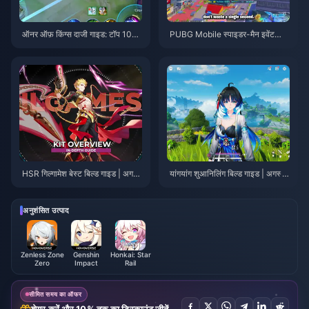
ऑनर ऑफ़ किंग्स दाजी गाइड: टॉप 10
PUBG Mobile स्पाइडर-मैन इवेंट
ट्रिक्स | अगस्त 2026
टिप्स | अगस्त 2026
HSR गिल्गामेश बेस्ट बिल्ड गाइड | अगस्त
यांगयांग शुआनिलिंग बिल्ड गाइड | अगस्त
2026
2026
अनुशंसित उत्पाद
Zenless Zone
Genshin
Honkai: Star
Zero
Impact
Rail
सीमित समय का ऑफर