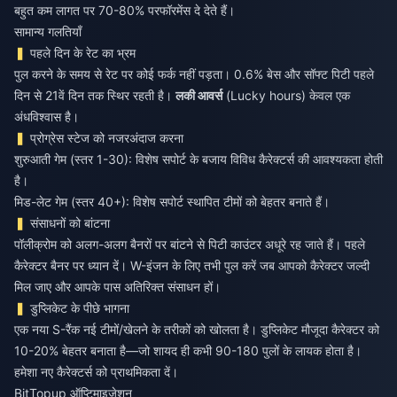
बहुत कम लागत पर 70-80% परफॉरमेंस दे देते हैं।
सामान्य गलतियाँ
पहले दिन के रेट का भ्रम
पुल करने के समय से रेट पर कोई फर्क नहीं पड़ता। 0.6% बेस और सॉफ्ट पिटी पहले
दिन से 21वें दिन तक स्थिर रहती है।
लकी आवर्स
(Lucky hours) केवल एक
अंधविश्वास है।
प्रोग्रेस स्टेज को नजरअंदाज करना
शुरुआती गेम (स्तर 1-30): विशेष सपोर्ट के बजाय विविध कैरेक्टर्स की आवश्यकता होती
है।
मिड-लेट गेम (स्तर 40+): विशेष सपोर्ट स्थापित टीमों को बेहतर बनाते हैं।
संसाधनों को बांटना
पॉलीक्रोम को अलग-अलग बैनरों पर बांटने से पिटी काउंटर अधूरे रह जाते हैं। पहले
कैरेक्टर बैनर पर ध्यान दें। W-इंजन के लिए तभी पुल करें जब आपको कैरेक्टर जल्दी
मिल जाए और आपके पास अतिरिक्त संसाधन हों।
डुप्लिकेट के पीछे भागना
एक नया S-रैंक नई टीमों/खेलने के तरीकों को खोलता है। डुप्लिकेट मौजूदा कैरेक्टर को
10-20% बेहतर बनाता है—जो शायद ही कभी 90-180 पुलों के लायक होता है।
हमेशा नए कैरेक्टर्स को प्राथमिकता दें।
BitTopup ऑप्टिमाइज़ेशन