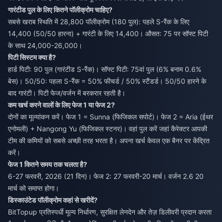
गारंटीड पुल के लिए कितने पॉलीक्रोम चाहिए?
सबसे खराब स्थिति में 28,800 पॉलीक्रोम (180 पुल): पहले S-रैंक के लिए
14,400 (50/50 हारना) + गारंटी के लिए 14,400। औसत: 75 पर सॉफ्ट पिटी
के साथ 24,000-26,000।
पिटी सिस्टम क्या है?
हार्ड पिटी: 90 पुल (गारंटीड S-रैंक)। सॉफ्ट पिटी: 75वां पुल (6% बनाम 0.6%
बेस)। 50/50: पहला S-रैंक = 50% फीचर्ड / 50% स्टैंडर्ड। 50/50 हारने के
बाद गारंटी। पिटी फेज/वर्जन में बरकरार रहती है।
कम खर्च करने वालों के लिए फेज 1 या फेज 2?
दोनों का मूल्यांकन करें। फेज 1 = Sunna (फिजिकल सपोर्ट)। फेज 2 = Aria (ईथर
एनोमली) + Nangong Yu (फिजिकल स्टनर)। वहां पुल करें जहां कैरेक्टर आपकी
टीम की कमियों को सबसे अच्छी तरह भरता है। अपना खर्च केवल एक बैनर पर केंद्रित
करें।
फेज 1 कितने समय तक चलता है?
6-27 फरवरी, 2026 (21 दिन)। फेज 2: 27 फरवरी-20 मार्च। वर्जन 2.6 20
मार्च को समाप्त होगा।
डिस्काउंटेड पॉलीक्रोम कहां से खरीदें?
BitTopup प्रतिस्पर्धी मूल्य निर्धारण, सुरक्षित लेनदेन और तेज़ डिलीवरी प्रदान करता