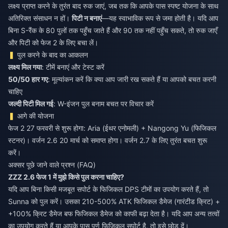
लक्ष्य प्राप्त करने के तुरंत बाद रुक जाएं, जब तक कि आपके पास स्पष्ट योजना के साथ
अतिरिक्त संसाधन न हों।
पिटी न बनाएं
—यह स्वाभाविक रूप से जमा होती है। यदि आप
बिना S-रैंक के 80 पुलों तक पहुँच जाते हैं और 90 तक नहीं पहुँच सकते, तो रुक जाएँ
और पिटी को फेज 2 के लिए बचा लें।
पुल करने के बाद का आकलन
लक्ष्य मिल गया
: टीमें बनाएं और टेस्ट करें
50/50 हार गए
: मूल्यांकन करें कि क्या आप जारी रख सकते हैं या आपको बचत करनी
चाहिए
जल्दी पिटी मिल गई
: W-इंजन पुल बनाम बचत पर विचार करें
आगे की योजना
फेज 2 27 फरवरी से शुरू होगा: Aria (ईथर एनोमली) + Nangong Yu (फिजिकल
स्टनर)। वर्जन 2.6 20 मार्च को समाप्त होगा। वर्जन 2.7 के लिए तुरंत बचत शुरू
करें।
अक्सर पूछे जाने वाले प्रश्न (FAQ)
ZZZ 2.6 फेज 1 में मुझे किसे पुल करना चाहिए?
यदि आप बिना किसी मजबूत सपोर्ट के फिजिकल DPS टीमों का उपयोग करते हैं, तो
Sunna को पुल करें। उसका 210-500% ATK फिजिकल डैमेज (गारंटीड क्रिट) +
+100% क्रिट डैमेज बफ फिजिकल डैमेज को काफी बढ़ा देता है। यदि आप अन्य तत्वों
का उपयोग करते हैं या आपके पास पूर्ण फिजिकल सपोर्ट है, तो इसे छोड़ दें।