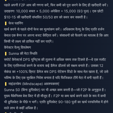
पहले अपनी F2P आय की गणना करें, फिर कमी को पूरा करने के लिए ही खरीदारी करें।
उदाहरण: 10,000 बचत + 5,000 अपेक्षित = 15,000 (93 पुल)। एक छोटी
$10-15 की खरीदारी संभावित 50/50 हार को कवर कर सकती है।
फेज प्लानिंग
खर्च करने से पहले दोनों फेज का मूल्यांकन करें। अधिकतम वैल्यू के लिए प्रति वर्जन
केवल एक बैनर पर अपना बजट केंद्रित करें। संसाधनों को फैलाने का मतलब है कि आप
किसी भी लक्ष्य को हासिल नहीं कर पाएंगे।
कैरेक्टर वैल्यू विश्लेषण
Sunna की मेटा स्थिति
सपोर्ट कैरेक्टर्स DPS यूनिट्स की तुलना में अधिक समय तक टिकते हैं—वे एक स्लॉट
के लिए प्रतिस्पर्धा करने के बजाय कई डैमेज डीलर्स को सक्षम बनाते हैं। उसका 12
सेकंड का +100% क्रिट डैमेज बफ DPS रोटेशन विंडो के साथ मेल खाता है, जो उसे
भविष्य के लिए एक सुरक्षित निवेश बनाता है यदि फिजिकल टीमें मेटा में बनी रहती हैं।
माइंडस्केप (Mindscape) आवश्यकताएं
Sunna S0 (बिना डुप्लिकेट) पर भी अच्छा काम करती है—जो F2P के अनुकूल है।
मुख्य मैकेनिक्स बेस किट में ही मौजूद हैं। F2P या कम खर्च करने वाले के रूप में कभी
भी डुप्लिकेट के पीछे न भागें। प्रति डुप्लिकेट 90-180 पुलों का खर्च परफॉरमेंस में होने
वाले लाभ से कहीं अधिक है।