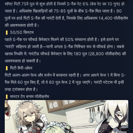
सॉफ्ट पिटी 75वें पुल से शुरू होती है जिसमें S-रैंक रेट 6% (बेस रेट का 10 गुना) हो
जाता है। अधिकांश खिलाड़ियों को 75-85 पुलों के बीच S-रैंक मिल जाता है। 90
पुलों पर हार्ड पिटी S-रैंक की गारंटी देती है, जिसके लिए अधिकतम 14,400 पॉलीक्रोम
की आवश्यकता होती है।
50/50 सिस्टम
पहले S-रैंक पर फीचर्ड कैरेक्टर मिलने की 50% संभावना होती है। इसे हारने पर
'गारंटी' सक्रिय हो जाती है—यानी अगला S-रैंक निश्चित रूप से फीचर्ड होगा। सबसे
खराब स्थिति में: गारंटीड फीचर्ड कैरेक्टर के लिए 180 पुल (28,800 पॉलीक्रोम) की
आवश्यकता हो सकती है।
पिटी कैरी-ओवर
पिटी अलग-अलग फेज और वर्जन में बरकरार रहती है। अगर आपने फेज 1 में बिना S-
रैंक मिले 60 पुल किए हैं, तो वे 60 पुल फेज 2 में जुड़ जाएंगे। गारंटी स्टेटस भी इसी
तरह ट्रांसफर होता है।
मास्टर टेप बनाम पॉलीक्रोम