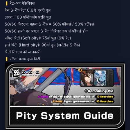
रेट-अप मैकेनिक्स
बेस S-रैंक रेट: 0.6% प्रति पुल
लागत: 160 पॉलीक्रोम प्रति पुल
50/50 सिस्टम: पहला S-रैंक = 50% फीचर्ड / 50% स्टैंडर्ड
50/50 हारने पर अगला S-रैंक निश्चित रूप से फीचर्ड होगा
सॉफ्ट पिटी (Soft pity): 75वां पुल (6% रेट)
हार्ड पिटी (Hard pity): 90वां पुल (गारंटीड S-रैंक)
पिटी सिस्टम की जानकारी
सॉफ्ट बनाम हार्ड पिटी