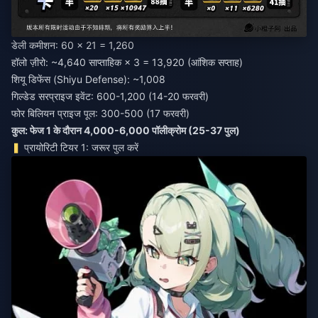
डेली कमीशन: 60 × 21 = 1,260
हॉलो ज़ीरो: ~4,640 साप्ताहिक × 3 = 13,920 (आंशिक सप्ताह)
शियू डिफेंस (Shiyu Defense): ~1,008
गिल्डेड सरप्राइज इवेंट: 600-1,200 (14-20 फरवरी)
फोर बिलियन प्राइज पूल: 300-500 (17 फरवरी)
कुल: फेज 1 के दौरान 4,000-6,000 पॉलीक्रोम (25-37 पुल)
प्रायोरिटी टियर 1: जरूर पुल करें