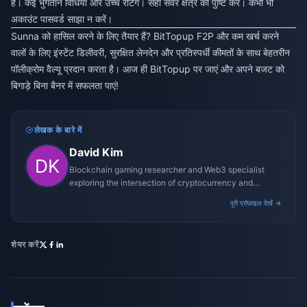
है। कई भुगतान विधियाँ और उच्च रेटिंग। सही सर्वर क्षेत्र की पुष्टि करें। कभी भी
अकाउंट पासवर्ड साझा न करें।
Sunna को हासिल करने के लिए तैयार हैं? BitTopup F2P और कम खर्च करने
वालों के लिए इंस्टेंट डिलीवरी, सुरक्षित लेनदेन और प्रतिस्पर्धी कीमतों के साथ बेहतरीन
पॉलीक्रोम वैल्यू प्रदान करता है। आज ही BitTopup पर जाएं और अपने बजट को
बिगाड़े बिना बैनर में सफलता पाएं!
लेखक के बारे में
David Kim
Blockchain gaming researcher and Web3 specialist
exploring the intersection of cryptocurrency and
gaming ecosystems.
पूरी प्रोफ़ाइल देखें →
शेयर करें