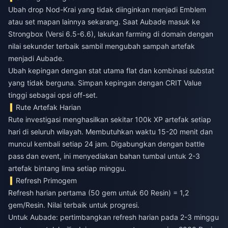
Ubah drop Nod-Krai yang tidak diinginkan menjadi Emblem
atau set mapan lainnya sekarang. Saat Aubade masuk ke
Strongbox (Versi 6.5-6.6), lakukan farming di domain dengan
nilai sekunder terbaik sambil mengubah sampah artefak
menjadi Aubade.
Ubah kepingan dengan stat utama flat dan kombinasi substat
yang tidak berguna. Simpan kepingan dengan CRIT Value
tinggi sebagai opsi off-set.
Rute Artefak Harian
Rute investigasi menghasilkan sekitar 100k XP artefak setiap
hari di seluruh wilayah. Membutuhkan waktu 15-20 menit dan
muncul kembali setiap 24 jam. Digabungkan dengan battle
pass dan event, ini menyediakan bahan tumbal untuk 2-3
artefak bintang lima setiap minggu.
Refresh Primogem
Refresh harian pertama (50 gem untuk 60 Resin) = 1,2
gem/Resin. Nilai terbaik untuk progresi.
Untuk Aubade: pertimbangkan refresh harian pada 2-3 minggu