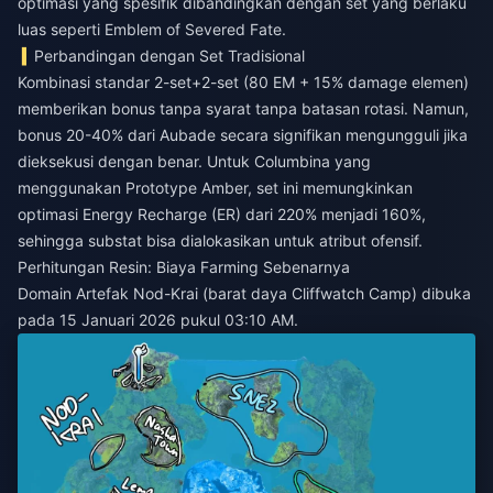
optimasi yang spesifik dibandingkan dengan set yang berlaku
luas seperti Emblem of Severed Fate.
Perbandingan dengan Set Tradisional
Kombinasi standar 2-set+2-set (80 EM + 15% damage elemen)
memberikan bonus tanpa syarat tanpa batasan rotasi. Namun,
bonus 20-40% dari Aubade secara signifikan mengungguli jika
dieksekusi dengan benar. Untuk Columbina yang
menggunakan Prototype Amber, set ini memungkinkan
optimasi Energy Recharge (ER) dari 220% menjadi 160%,
sehingga substat bisa dialokasikan untuk atribut ofensif.
Perhitungan Resin: Biaya Farming Sebenarnya
Domain Artefak Nod-Krai (barat daya Cliffwatch Camp) dibuka
pada 15 Januari 2026 pukul 03:10 AM.