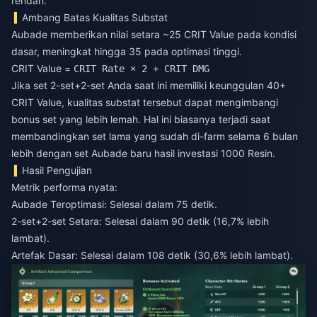
rendah.
Ambang Batas Kualitas Substat
Aubade memberikan nilai setara ~25 CRIT Value pada kondisi
dasar, meningkat hingga 35 pada optimasi tinggi.
CRIT Value =
CRIT Rate × 2 + CRIT DMG
Jika set 2-set+2-set Anda saat ini memiliki keunggulan 40+
CRIT Value, kualitas substat tersebut dapat mengimbangi
bonus set yang lebih lemah. Hal ini biasanya terjadi saat
membandingkan set lama yang sudah di-farm selama 6 bulan
lebih dengan set Aubade baru hasil investasi 1000 Resin.
Hasil Pengujian
Metrik performa nyata:
Aubade Teroptimasi: Selesai dalam 75 detik.
2-set+2-set Setara: Selesai dalam 90 detik (16,7% lebih
lambat).
Artefak Dasar: Selesai dalam 108 detik (30,6% lebih lambat).