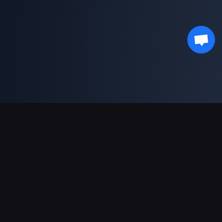
Dukungan Pembayaran
Mitra
Genshin Impact Wiki
Honkai: Star Rail WIKI