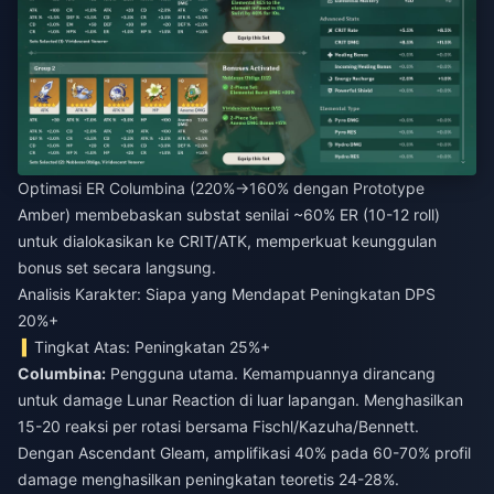
Optimasi ER Columbina (220%→160% dengan Prototype
Amber) membebaskan substat senilai ~60% ER (10-12 roll)
untuk dialokasikan ke CRIT/ATK, memperkuat keunggulan
bonus set secara langsung.
Analisis Karakter: Siapa yang Mendapat Peningkatan DPS
20%+
Tingkat Atas: Peningkatan 25%+
Columbina:
Pengguna utama. Kemampuannya dirancang
untuk damage Lunar Reaction di luar lapangan. Menghasilkan
15-20 reaksi per rotasi bersama Fischl/Kazuha/Bennett.
Dengan Ascendant Gleam, amplifikasi 40% pada 60-70% profil
damage menghasilkan peningkatan teoretis 24-28%.