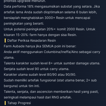
prioritas upgrade menurun.
Data performa 18% mengasumsikan substat yang setara. Jika
artefak lama Anda sudah dioptimalkan selama 6 bulan lebih,
bersiaplah menghabiskan 3000+ Resin untuk mencapai
peningkatan yang berarti.
Untuk potensi peningkatan 20%+: komit 2000 Resin. Untuk
kisaran 15-20%: farm hanya dengan sisa Resin.
Daftar Periksa Kesadaran Resin
Farm Aubade hanya jika SEMUA poin ini benar:
Anda aktif menggunakan Columbina/Ineffa/Aino sebagai carry
utama.
Talenta karakter sudah level 8+ untuk sumber damage utama.
Senjata sudah level 90 untuk carry utama.
Karakter utama sudah level 80/90 atau 90/90.
Sudah memiliki artefak fungsional (stat utama benar, 2+ sub
berguna) untuk tim inti.
Talenta, senjata, dan ascencion memberikan hasil yang pasti,
seringkali melampaui hasil dari RNG artefak.
Tahap Progresi