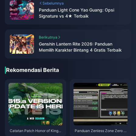
Sebelumnya
Panduan Light Cone Yao Guang: Opsi
Signature vs 4★ Terbaik
Berikutnya
Genshin Lantern Rite 2026: Panduan
Memilih Karakter Bintang 4 Gratis Terbaik
Rekomendasi Berita
Catatan Patch Honor of Kings
Panduan Zenless Zone Zero O
S15.a | Agustus 2026
peration Bagel | Agustus 2026