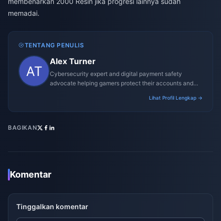
membenarkan 2000 Resin jika progresi lainnya sudah
memadai.
TENTANG PENULIS
Alex Turner
Cybersecurity expert and digital payment safety
advocate helping gamers protect their accounts and
transactions.
Lihat Profil Lengkap →
BAGIKAN
Komentar
Tinggalkan komentar