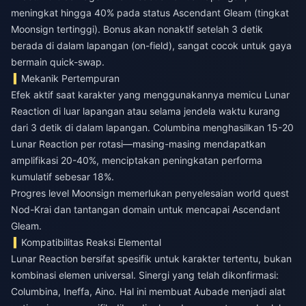
meningkat hingga 40% pada status Ascendant Gleam (tingkat
Moonsign tertinggi). Bonus akan nonaktif setelah 3 detik
berada di dalam lapangan (on-field), sangat cocok untuk gaya
bermain quick-swap.
Mekanik Pertempuran
Efek aktif saat karakter yang menggunakannya memicu Lunar
Reaction di luar lapangan atau selama jendela waktu kurang
dari 3 detik di dalam lapangan. Columbina menghasilkan 15-20
Lunar Reaction per rotasi—masing-masing mendapatkan
amplifikasi 20-40%, menciptakan peningkatan performa
kumulatif sebesar 18%.
Progres level Moonsign memerlukan penyelesaian world quest
Nod-Krai dan tantangan domain untuk mencapai Ascendant
Gleam.
Kompatibilitas Reaksi Elemental
Lunar Reaction bersifat spesifik untuk karakter tertentu, bukan
kombinasi elemen universal. Sinergi yang telah dikonfirmasi:
Columbina, Ineffa, Aino. Hal ini membuat Aubade menjadi alat