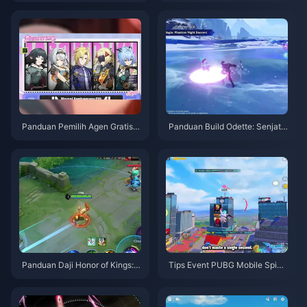
Panduan Pemilih Agen Gratis Z
Panduan Build Odette: Senjata,
ZZ 3.1 | Agustus 2026
Artefak & Tim Terbaik | Agustu
s 2026
Panduan Daji Honor of Kings: 1
Tips Event PUBG Mobile Spide
0 Trik Teratas | Agustus 2026
r-Man | Agustus 2026