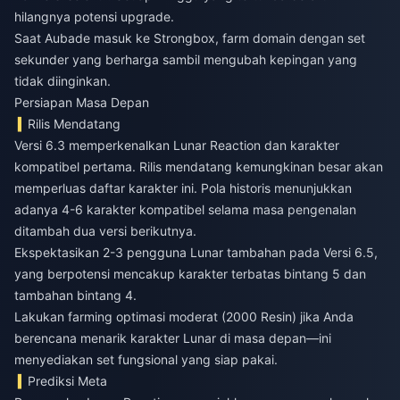
hilangnya potensi upgrade.
Saat Aubade masuk ke Strongbox, farm domain dengan set
sekunder yang berharga sambil mengubah kepingan yang
tidak diinginkan.
Persiapan Masa Depan
Rilis Mendatang
Versi 6.3 memperkenalkan Lunar Reaction dan karakter
kompatibel pertama. Rilis mendatang kemungkinan besar akan
memperluas daftar karakter ini. Pola historis menunjukkan
adanya 4-6 karakter kompatibel selama masa pengenalan
ditambah dua versi berikutnya.
Ekspektasikan 2-3 pengguna Lunar tambahan pada Versi 6.5,
yang berpotensi mencakup karakter terbatas bintang 5 dan
tambahan bintang 4.
Lakukan farming optimasi moderat (2000 Resin) jika Anda
berencana menarik karakter Lunar di masa depan—ini
menyediakan set fungsional yang siap pakai.
Prediksi Meta