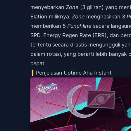
menyebarkan
Zone
(3 giliran) yang meni
Elation miliknya.
Zone
menghasilkan 3
P
memberikan 5
Punchline
secara langsun
SPD, Energy Regen Rate (ERR), dan per
tertentu secara drastis mengungguli y
dalam rotasi, yang berarti lebih banyak
cepat.
Penjelasan Uptime Aha Instant