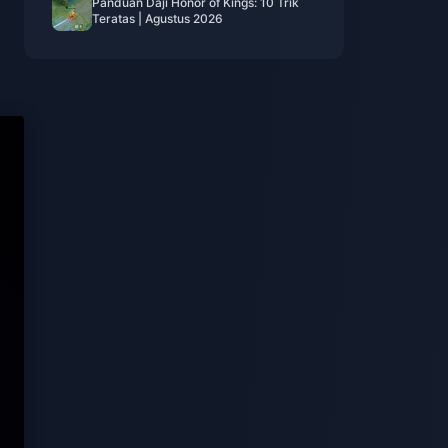
Panduan Daji Honor of Kings: 10 Trik
Teratas | Agustus 2026