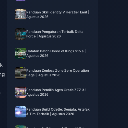
Panduan Skill Identity V Herztier Emil |
Agustus 2026
Panduan Pengaturan Terbaik Delta
Force | Agustus 2026
Catatan Patch Honor of Kings S15.a |
Agustus 2026
ak
Panduan Zenless Zone Zero Operation
ng
Bagel | Agustus 2026
Panduan Pemilih Agen Gratis ZZZ 3.1 |
n
Agustus 2026
Panduan Build Odette: Senjata, Artefak
& Tim Terbaik | Agustus 2026