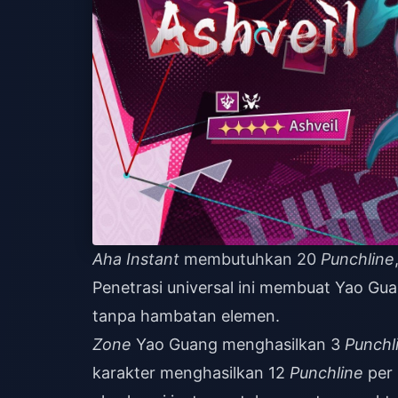
Aha Instant
membutuhkan 20
Punchline
Penetrasi universal ini membuat Yao Gua
tanpa hambatan elemen.
Zone
Yao Guang menghasilkan 3
Punchl
karakter menghasilkan 12
Punchline
per 