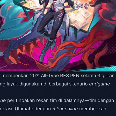
, memberikan 20% All-Type RES PEN selama 3 giliran.
ng layak digunakan di berbagai skenario
endgame
ine
per tindakan rekan tim di dalamnya—tim dengan
rotasi. Ultimate dengan 5
Punchline
memberikan