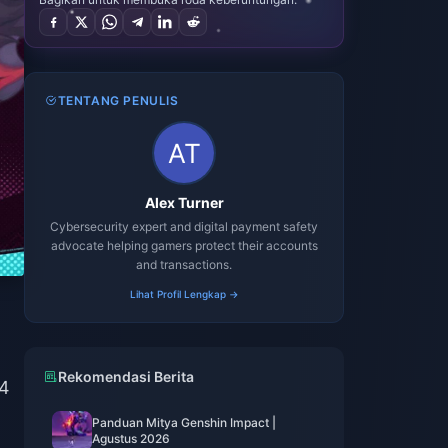
TENTANG PENULIS
Alex Turner
Cybersecurity expert and digital payment safety
advocate helping gamers protect their accounts
and transactions.
Lihat Profil Lengkap →
Rekomendasi Berita
 4
Panduan Mitya Genshin Impact |
Agustus 2026