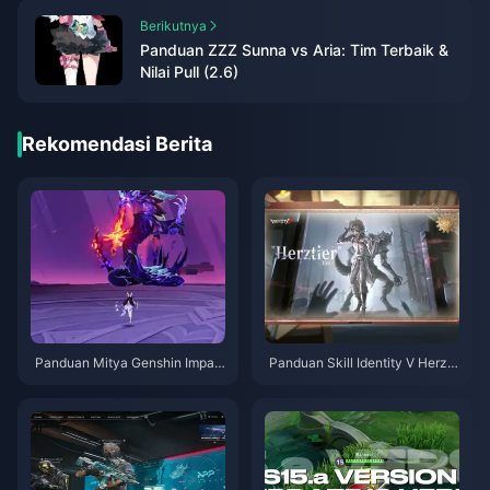
Berikutnya
Panduan ZZZ Sunna vs Aria: Tim Terbaik &
Nilai Pull (2.6)
Rekomendasi Berita
Panduan Mitya Genshin Impac
Panduan Skill Identity V Herzti
t | Agustus 2026
er Emil | Agustus 2026