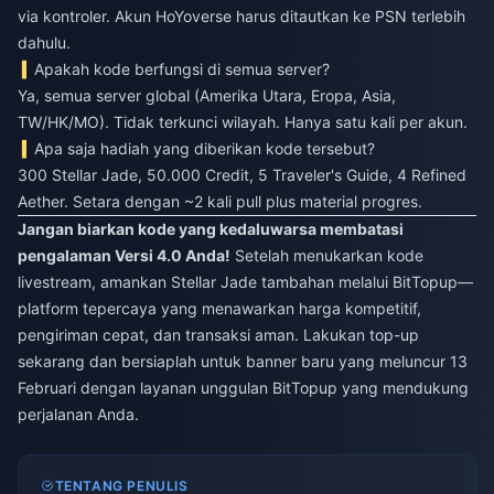
via kontroler. Akun HoYoverse harus ditautkan ke PSN terlebih
dahulu.
Apakah kode berfungsi di semua server?
Ya, semua server global (Amerika Utara, Eropa, Asia,
TW/HK/MO). Tidak terkunci wilayah. Hanya satu kali per akun.
Apa saja hadiah yang diberikan kode tersebut?
300 Stellar Jade, 50.000 Credit, 5 Traveler's Guide, 4 Refined
Aether. Setara dengan ~2 kali pull plus material progres.
Jangan biarkan kode yang kedaluwarsa membatasi
pengalaman Versi 4.0 Anda!
Setelah menukarkan kode
livestream, amankan Stellar Jade tambahan melalui BitTopup—
platform tepercaya yang menawarkan harga kompetitif,
pengiriman cepat, dan transaksi aman. Lakukan top-up
sekarang dan bersiaplah untuk banner baru yang meluncur 13
Februari dengan layanan unggulan BitTopup yang mendukung
perjalanan Anda.
TENTANG PENULIS