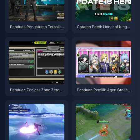
Panduan Pengaturan Terbaik
Catatan Patch Honor of Kings
Delta Force | Agustus 2026
S15.a | Agustus 2026
Panduan Zenless Zone Zero O
Panduan Pemilih Agen Gratis Z
peration Bagel | Agustus 2026
ZZ 3.1 | Agustus 2026