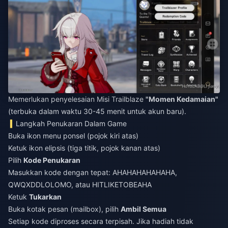
Memerlukan penyelesaian Misi Trailblaze
"Momen Kedamaian"
(terbuka dalam waktu 30-45 menit untuk akun baru).
Langkah Penukaran Dalam Game
Buka ikon menu ponsel (pojok kiri atas)
Ketuk ikon elipsis (tiga titik, pojok kanan atas)
Pilih
Kode Penukaran
Masukkan kode dengan tepat: AHAHAHAHAHAHA,
QWQXDDLOLOMO, atau HITLIKETOBEAHA
Ketuk
Tukarkan
Buka kotak pesan (mailbox), pilih
Ambil Semua
Setiap kode diproses secara terpisah. Jika hadiah tidak