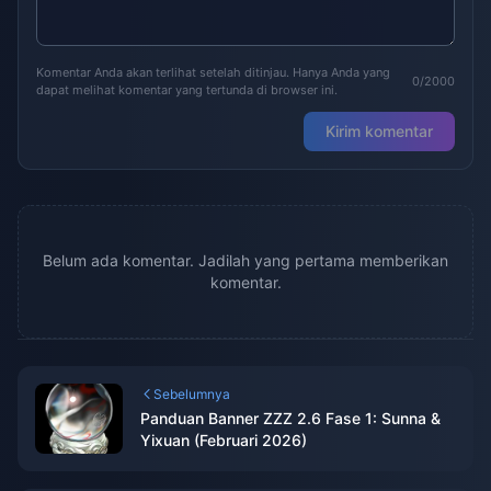
Komentar Anda akan terlihat setelah ditinjau. Hanya Anda yang
0/2000
dapat melihat komentar yang tertunda di browser ini.
Kirim komentar
Belum ada komentar. Jadilah yang pertama memberikan
komentar.
Sebelumnya
Panduan Banner ZZZ 2.6 Fase 1: Sunna &
Yixuan (Februari 2026)