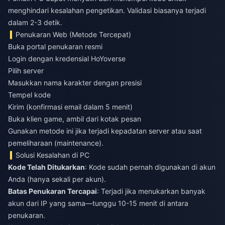
menghindari kesalahan pengetikan. Validasi biasanya terjadi
dalam 2-3 detik.
Penukaran Web (Metode Tercepat)
Buka portal penukaran resmi
Login dengan kredensial HoYoverse
Pilih server
Masukkan nama karakter dengan presisi
Tempel kode
Kirim (konfirmasi email dalam 5 menit)
Buka klien game, ambil dari kotak pesan
Gunakan metode ini jika terjadi kepadatan server atau saat
pemeliharaan (maintenance).
Solusi Kesalahan di PC
Kode Telah Ditukarkan
: Kode sudah pernah digunakan di akun
Anda (hanya sekali per akun).
Batas Penukaran Tercapai
: Terjadi jika menukarkan banyak
akun dari IP yang sama—tunggu 10-15 menit di antara
penukaran.