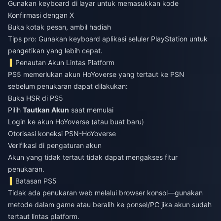
Gunakan keyboard di layar untuk memasukkan kode
Konfirmasi dengan X
Buka kotak pesan, ambil hadiah
Tips pro: Gunakan keyboard aplikasi seluler PlayStation untuk
pengetikan yang lebih cepat.
Penautan Akun Lintas Platform
PS5 memerlukan akun HoYoverse yang tertaut ke PSN
sebelum penukaran dapat dilakukan:
Buka HSR di PS5
Pilih
Tautkan Akun
saat memulai
Login ke akun HoYoverse (atau buat baru)
Otorisasi koneksi PSN-HoYoverse
Verifikasi di pengaturan akun
Akun yang tidak tertaut tidak dapat mengakses fitur
penukaran.
Batasan PS5
Tidak ada penukaran web melalui browser konsol—gunakan
metode dalam game atau beralih ke ponsel/PC jika akun sudah
tertaut lintas platform.