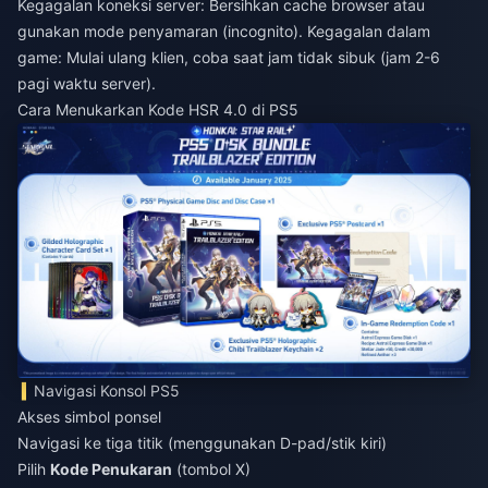
Kegagalan koneksi server: Bersihkan cache browser atau
gunakan mode penyamaran (incognito). Kegagalan dalam
game: Mulai ulang klien, coba saat jam tidak sibuk (jam 2-6
pagi waktu server).
Cara Menukarkan Kode HSR 4.0 di PS5
Navigasi Konsol PS5
Akses simbol ponsel
Navigasi ke tiga titik (menggunakan D-pad/stik kiri)
Pilih
Kode Penukaran
(tombol X)