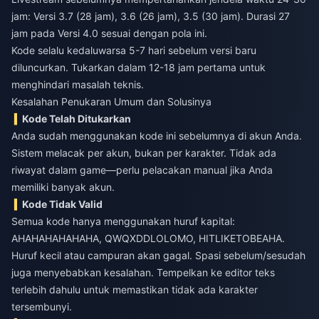
jam: Versi 3.7 (28 jam), 3.6 (26 jam), 3.5 (30 jam). Durasi 27
jam pada Versi 4.0 sesuai dengan pola ini.
Kode selalu kedaluwarsa 5-7 hari sebelum versi baru
diluncurkan. Tukarkan dalam 12-18 jam pertama untuk
menghindari masalah teknis.
Kesalahan Penukaran Umum dan Solusinya
Kode Telah Ditukarkan
Anda sudah menggunakan kode ini sebelumnya di akun Anda.
Sistem melacak per akun, bukan per karakter. Tidak ada
riwayat dalam game—perlu pelacakan manual jika Anda
memiliki banyak akun.
Kode Tidak Valid
Semua kode hanya menggunakan huruf kapital:
AHAHAHAHAHAHA, QWQXDDLOLOMO, HITLIKETOBEAHA.
Huruf kecil atau campuran akan gagal. Spasi sebelum/sesudah
juga menyebabkan kesalahan. Tempelkan ke editor teks
terlebih dahulu untuk memastikan tidak ada karakter
tersembunyi.