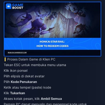
Proses Dalam Game di Klien PC
Tekan ESC untuk membuka menu utama
Klik ikon ponsel
Pilih elipsis di dekat avatar
Pilih
Kode Penukaran
Ketik atau tempel (paste) kode
Klik
Tukarkan
Akses kotak pesan, klik
Ambil Semua
Pemain PC dapat menyalin dan menempel kode untuk