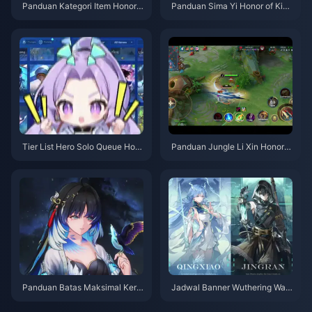
Panduan Kategori Item Honor o
Panduan Sima Yi Honor of King
f Kings | Juli 2026
s | Juli 2026
Tier List Hero Solo Queue Hon
Panduan Jungle Li Xin Honor o
or of Kings | Juli 2026
f Kings | Juli 2026
Panduan Batas Maksimal Keru
Jadwal Banner Wuthering Wav
sakan Yangyang Xuanling | Jul
es 3.6 | Juli 2026
i 2026