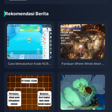
Rekomendasi Berita
Cara Menukarkan Kode NCRC
Panduan Where Winds Meet 2.
KYT8EF untuk Eggy Coins Grat
0 Hidden Mountain | Juli 2026
is (Agu 2026)