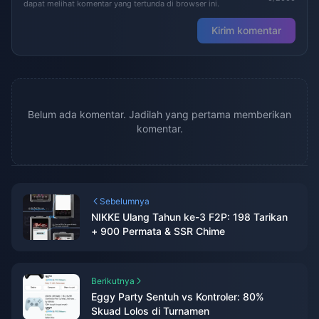
dapat melihat komentar yang tertunda di browser ini.
Kirim komentar
Belum ada komentar. Jadilah yang pertama memberikan
komentar.
Sebelumnya
NIKKE Ulang Tahun ke-3 F2P: 198 Tarikan
+ 900 Permata & SSR Chime
Berikutnya
Eggy Party Sentuh vs Kontroler: 80%
Skuad Lolos di Turnamen