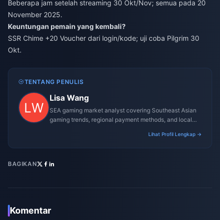
Beberapa jam setelah streaming 30 Okt/Nov; semua pada 20
November 2025.
Keuntungan pemain yang kembali?
SSR Chime +20 Voucher dari login/kode; uji coba Pilgrim 30
Okt.
TENTANG PENULIS
Lisa Wang
SEA gaming market analyst covering Southeast Asian
gaming trends, regional payment methods, and local
gaming culture.
Lihat Profil Lengkap →
BAGIKAN
Komentar