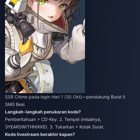
SSR Chime pada login Hari 1 (30 Okt)—pendukung Burst II
SMG Besi.
Langkah-langkah penukaran kode?
Pemberitahuan > CD-Key. 2. Tempel (misalnya,
3YEARSWITHNIKKE). 3. Tukarkan > Kotak Surat.
Kode livestream berakhir kapan?