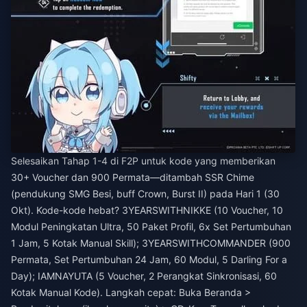
Selesaikan Tahap 1-4 di F2P untuk kode yang memberikan
30+ Voucher dan 900 Permata—ditambah SSR Chime
(pendukung SMG Besi, buff Crown, Burst II) pada Hari 1 (30
Okt). Kode-kode hebat? 3YEARSWITHNIKKE (10 Voucher, 10
Modul Peningkatan Ultra, 50 Paket Profil, 6x Set Pertumbuhan
1 Jam, 5 Kotak Manual Skill); 3YEARSWITHCOMMANDER (900
Permata, Set Pertumbuhan 24 Jam, 60 Modul, 5 Darling For a
Day); IAMNAYUTA (5 Voucher, 2 Perangkat Sinkronisasi, 60
Kotak Manual Kode). Langkah cepat: Buka Beranda >