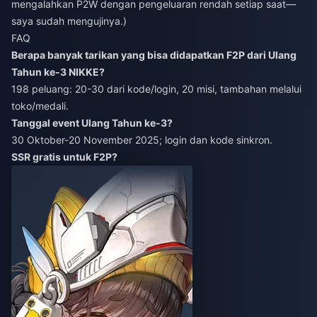
mengalahkan P2W dengan pengeluaran rendah setiap saat—
saya sudah mengujinya.)
FAQ
Berapa banyak tarikan yang bisa didapatkan F2P dari Ulang
Tahun ke-3 NIKKE?
198 peluang: 20-30 dari kode/login, 20 misi, tambahan melalui
toko/medali.
Tanggal event Ulang Tahun ke-3?
30 Oktober-20 November 2025; login dan kode sinkron.
SSR gratis untuk F2P?