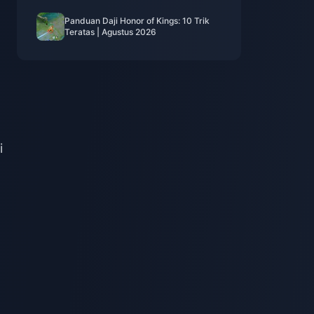
Panduan Daji Honor of Kings: 10 Trik
Teratas | Agustus 2026
i