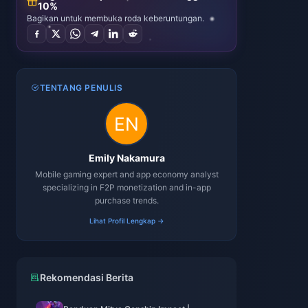
10%
Bagikan untuk membuka roda keberuntungan.
TENTANG PENULIS
Emily Nakamura
Mobile gaming expert and app economy analyst
specializing in F2P monetization and in-app
purchase trends.
Lihat Profil Lengkap →
Rekomendasi Berita