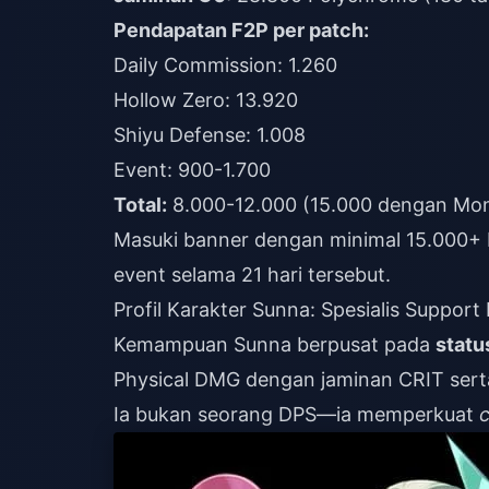
Pendapatan F2P per patch:
Daily Commission: 1.260
Hollow Zero: 13.920
Shiyu Defense: 1.008
Event: 900-1.700
Total:
8.000-12.000 (15.000 dengan Mon
Masuki banner dengan minimal 15.000+ 
event selama 21 hari tersebut.
Profil Karakter Sunna: Spesialis Support 
Kemampuan Sunna berpusat pada
stat
Physical DMG dengan jaminan CRIT sert
Ia bukan seorang DPS—ia memperkuat
c