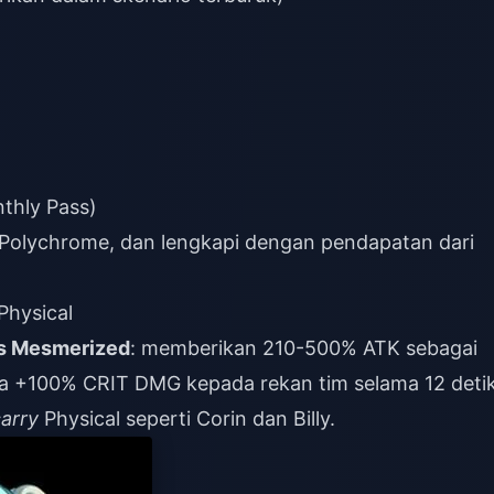
thly Pass)
Polychrome, dan lengkapi dengan pendapatan dari
Physical
us Mesmerized
: memberikan 210-500% ATK sebagai
a +100% CRIT DMG kepada rekan tim selama 12 detik
arry
Physical seperti Corin dan Billy.