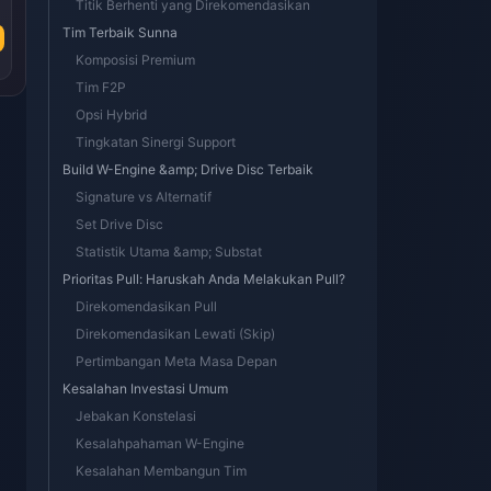
Titik Berhenti yang Direkomendasikan
Tim Terbaik Sunna
Komposisi Premium
Tim F2P
Opsi Hybrid
Tingkatan Sinergi Support
Build W-Engine &amp; Drive Disc Terbaik
Signature vs Alternatif
Set Drive Disc
Statistik Utama &amp; Substat
Prioritas Pull: Haruskah Anda Melakukan Pull?
Direkomendasikan Pull
Direkomendasikan Lewati (Skip)
Pertimbangan Meta Masa Depan
a
Kesalahan Investasi Umum
Jebakan Konstelasi
Kesalahpahaman W-Engine
Kesalahan Membangun Tim