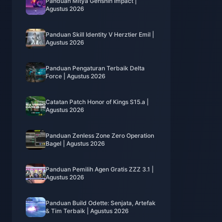
Panduan Mitya Genshin Impact |
Agustus 2026
Panduan Skill Identity V Herztier Emil |
Agustus 2026
Panduan Pengaturan Terbaik Delta
Force | Agustus 2026
Catatan Patch Honor of Kings S15.a |
Agustus 2026
Panduan Zenless Zone Zero Operation
Bagel | Agustus 2026
Panduan Pemilih Agen Gratis ZZZ 3.1 |
Agustus 2026
Panduan Build Odette: Senjata, Artefak
& Tim Terbaik | Agustus 2026