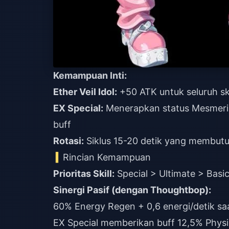
Kemampuan Inti:
Ether Veil Idol:
+50 ATK untuk seluruh sk
EX Special:
Menerapkan status Mesmeri
buff
Rotasi:
Siklus 15-20 detik yang membu
Rincian Kemampuan
Prioritas Skill:
Special > Ultimate > Basi
Sinergi Pasif (dengan Thoughtbop):
60% Energy Regen + 0,6 energi/detik saa
EX Special memberikan buff 12,5% Physi