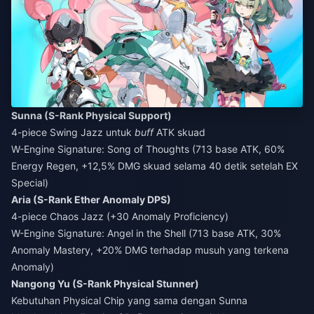
Sunna (S-Rank Physical Support)
4-piece Swing Jazz untuk
buff
ATK skuad
W-Engine Signature: Song of Thoughts (713 base ATK, 60%
Energy Regen, +12,5% DMG skuad selama 40 detik setelah EX
Special)
Aria (S-Rank Ether Anomaly DPS)
4-piece Chaos Jazz (+30 Anomaly Proficiency)
W-Engine Signature: Angel in the Shell (713 base ATK, 30%
Anomaly Mastery, +20% DMG terhadap musuh yang terkena
Anomaly)
Nangong Yu (S-Rank Physical Stunner)
Kebutuhan Physical Chip yang sama dengan Sunna