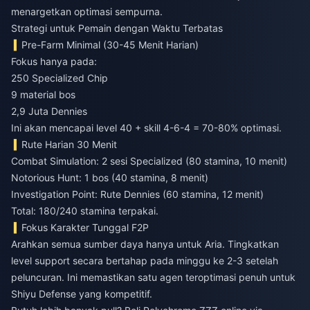
menargetkan optimasi sempurna.
Strategi untuk Pemain dengan Waktu Terbatas
Pre-Farm Minimal (30-45 Menit Harian)
Fokus hanya pada:
250 Specialized Chip
9 material bos
2,9 Juta Dennies
Ini akan mencapai level 40 + skill 4-6-4 = 70-80% optimasi.
Rute Harian 30 Menit
Combat Simulation: 2 sesi Specialized (80 stamina, 10 menit)
Notorious Hunt: 1 bos (40 stamina, 8 menit)
Investigation Point: Rute Dennies (60 stamina, 12 menit)
Total: 180/240 stamina terpakai.
Fokus Karakter Tunggal F2P
Arahkan semua sumber daya hanya untuk Aria. Tingkatkan
level support secara bertahap pada minggu ke 2-3 setelah
peluncuran. Ini memastikan satu agen teroptimasi penuh untuk
Shiyu Defense yang kompetitif.