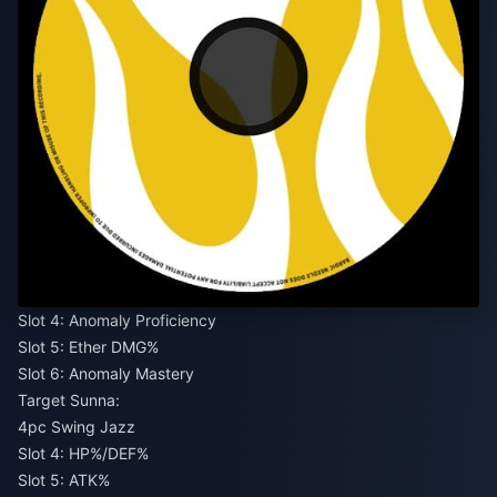
Slot 4: Anomaly Proficiency
Slot 5: Ether DMG%
Slot 6: Anomaly Mastery
Target Sunna:
4pc Swing Jazz
Slot 4: HP%/DEF%
Slot 5: ATK%