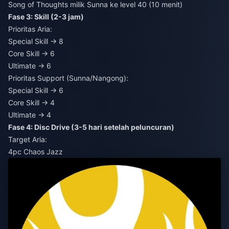
Song of Thoughts milik Sunna ke level 40 (10 menit)
Fase 3: Skill (2-3 jam)
Prioritas Aria:
Special Skill → 8
Core Skill → 6
Ultimate → 6
Prioritas Support (Sunna/Nangong):
Special Skill → 6
Core Skill → 4
Ultimate → 4
Fase 4: Disc Drive (3-5 hari setelah peluncuran)
Target Aria:
4pc Chaos Jazz