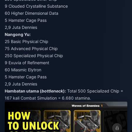
9 Clouded Crystalline Substance
60 Higher Dimensional Data
5 Hamster Cage Pass
2,9 Juta Dennies
Nangong Yu:
25 Basic Physical Chip
75 Advanced Physical Chip
250 Specialized Physical Chip
9 Exuvia of Refinement
60 Miasmic Elytron
5 Hamster Cage Pass
2,9 Juta Dennies
Hambatan utama (
bottleneck
):
Total 500 Specialized Chip =
167 kali Combat Simulation = 6.680 stamina.