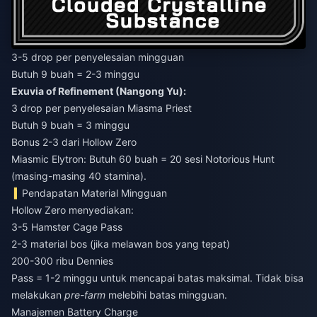
3-5 drop per penyelesaian mingguan
Butuh 9 buah = 2-3 minggu
Exuvia of Refinement (Nangong Yu):
3 drop per penyelesaian Miasma Priest
Butuh 9 buah = 3 minggu
Bonus 2-3 dari Hollow Zero
Miasmic Elytron: Butuh 60 buah = 20 sesi Notorious Hunt
(masing-masing 40 stamina).
Pendapatan Material Mingguan
Hollow Zero menyediakan:
3-5 Hamster Cage Pass
2-3 material bos (jika melawan bos yang tepat)
200-300 ribu Dennies
Pass = 1-2 minggu untuk mencapai batas maksimal. Tidak bisa
melakukan
pre-farm
melebihi batas mingguan.
Manajemen Battery Charge