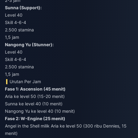
2-3 jam
Sunna (Support):
Level 40
Skill 4-6-4
2.500 stamina
1,5 jam
Nangong Yu (Stunner):
Level 40
Skill 4-6-4
2.500 stamina
1,5 jam
Urutan Per Jam
Fase 1: Ascension (45 menit)
Aria ke level 50 (15-20 menit)
Sunna ke level 40 (10 menit)
Nangong Yu ke level 40 (10 menit)
Fase 2: W-Engine (25 menit)
Angel in the Shell milik Aria ke level 50 (300 ribu Dennies, 15
menit)