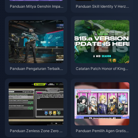
Panduan Mitya Genshin Impac
Panduan Skill Identity V Herzti
t | Agustus 2026
er Emil | Agustus 2026
Panduan Pengaturan Terbaik
Catatan Patch Honor of Kings
Delta Force | Agustus 2026
S15.a | Agustus 2026
Panduan Zenless Zone Zero O
Panduan Pemilih Agen Gratis Z
peration Bagel | Agustus 2026
ZZ 3.1 | Agustus 2026