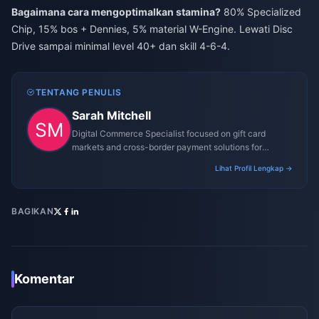
Bagaimana cara mengoptimalkan stamina?
80% Specialized
Chip, 15% bos + Dennies, 5% material W-Engine. Lewati Disc
Drive sampai minimal level 40+ dan skill 4-6-4.
TENTANG PENULIS
Sarah Mitchell
Digital Commerce Specialist focused on gift card
markets and cross-border payment solutions for
gaming platforms.
Lihat Profil Lengkap →
BAGIKAN
Komentar