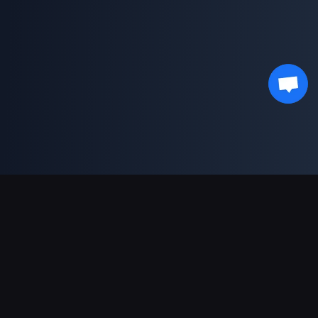
Dukungan Pembayaran
Mitra
Genshin Impact Wiki