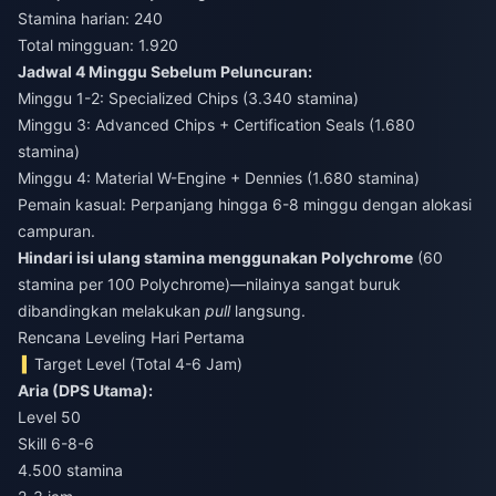
Stamina harian: 240
Total mingguan: 1.920
Jadwal 4 Minggu Sebelum Peluncuran:
Minggu 1-2: Specialized Chips (3.340 stamina)
Minggu 3: Advanced Chips + Certification Seals (1.680
stamina)
Minggu 4: Material W-Engine + Dennies (1.680 stamina)
Pemain kasual: Perpanjang hingga 6-8 minggu dengan alokasi
campuran.
Hindari isi ulang stamina menggunakan Polychrome
(60
stamina per 100 Polychrome)—nilainya sangat buruk
dibandingkan melakukan
pull
langsung.
Rencana Leveling Hari Pertama
Target Level (Total 4-6 Jam)
Aria (DPS Utama):
Level 50
Skill 6-8-6
4.500 stamina