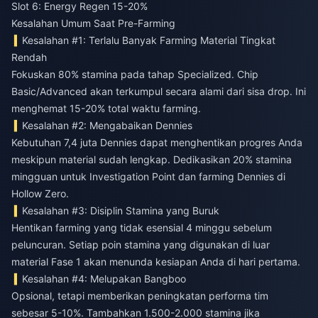
Slot 6: Energy Regen 15-20%
Kesalahan Umum Saat Pre-Farming
Kesalahan #1: Terlalu Banyak Farming Material Tingkat
Rendah
Fokuskan 80% stamina pada tahap Specialized. Chip
Basic/Advanced akan terkumpul secara alami dari sisa drop. Ini
menghemat 15-20% total waktu farming.
Kesalahan #2: Mengabaikan Dennies
Kebutuhan 7,4 juta Dennies dapat menghentikan progres Anda
meskipun material sudah lengkap. Dedikasikan 20% stamina
mingguan untuk Investigation Point dan farming Dennies di
Hollow Zero.
Kesalahan #3: Disiplin Stamina yang Buruk
Hentikan farming yang tidak esensial 4 minggu sebelum
peluncuran. Setiap poin stamina yang digunakan di luar
material Fase 1 akan menunda kesiapan Anda di hari pertama.
Kesalahan #4: Melupakan Bangboo
Opsional, tetapi memberikan peningkatan performa tim
sebesar 5-10%. Tambahkan 1.500-2.000 stamina jika