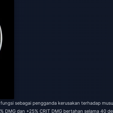
rfungsi sebagai pengganda kerusakan terhadap mus
+25% DMG dan +25% CRIT DMG bertahan selama 40 de