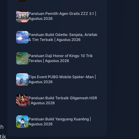
Panduan Pemilih Agen Gratis ZZZ 3.1 |
Agustus 2026
Panduan Build Odette: Senjata, Artefak
& Tim Terbaik | Agustus 2026
Panduan Daji Honor of Kings: 10 Trik
Teratas | Agustus 2026
Tips Event PUBG Mobile Spider-Man |
Agustus 2026
Panduan Build Terbaik Gilgamesh HSR
| Agustus 2026
Panduan Build Yangyang Xuanling |
Agustus 2026
uh
tik