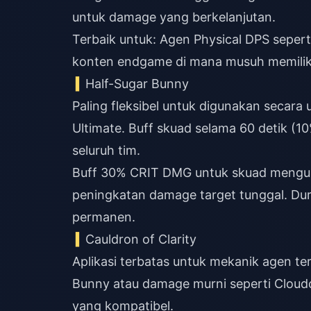
untuk damage yang berkelanjutan.
Terbaik untuk: Agen Physical DPS seper
konten endgame di mana musuh memiliki
Half-Sugar Bunny
Paling fleksibel untuk digunakan secar
Ultimate. Buff skuad selama 60 detik 
seluruh tim.
Buff 30% CRIT DMG untuk skuad mengun
peningkatan damage target tunggal. Dur
permanen.
Cauldron of Clarity
Aplikasi terbatas untuk mekanik agen tert
Bunny atau damage murni seperti Cloudc
yang kompatibel.