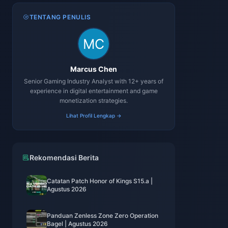
TENTANG PENULIS
Marcus Chen
Senior Gaming Industry Analyst with 12+ years of
experience in digital entertainment and game
monetization strategies.
Lihat Profil Lengkap →
Rekomendasi Berita
Catatan Patch Honor of Kings S15.a |
Agustus 2026
Panduan Zenless Zone Zero Operation
Bagel | Agustus 2026