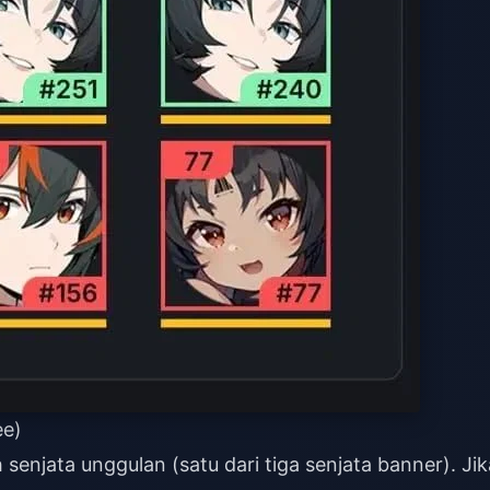
ee)
njata unggulan (satu dari tiga senjata banner). Jik