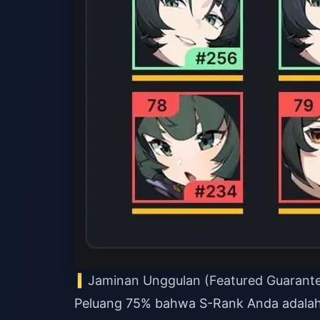
Jaminan Unggulan (Featured Guarant
Peluang 75% bahwa S-Rank Anda adalah se