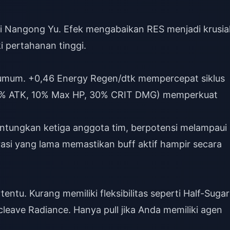
ti Nangong Yu. Efek mengabaikan RES menjadi krusial
 pertahanan tinggi.
a umum. +0,46 Energy Regen/dtk mempercepat siklus
(10% ATK, 10% Max HP, 30% CRIT DMG) memperkuat
tungkan ketiga anggota tim, berpotensi melampaui
asi yang lama memastikan buff aktif hampir secara
entu. Kurang memiliki fleksibilitas seperti Half-Sugar
leave Radiance. Hanya pull jika Anda memiliki agen