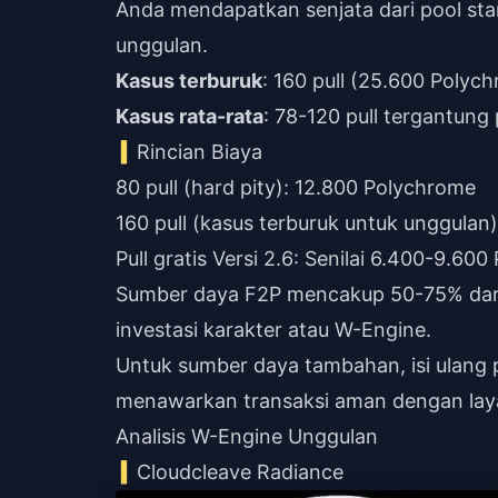
Anda mendapatkan senjata dari pool sta
unggulan.
Kasus terburuk
Kasus rata-rata
: 78-120 pull tergantung
Rincian Biaya
80 pull (hard pity): 12.800 Polychrome
160 pull (kasus terburuk untuk unggulan
Pull gratis Versi 2.6: Senilai 6.400-9.60
Sumber daya F2P mencakup 50-75% dari 
investasi karakter atau W-Engine.
Untuk sumber daya tambahan,
isi ulan
menawarkan transaksi aman dengan lay
Analisis W-Engine Unggulan
Cloudcleave Radiance