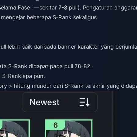
elama Fase 1—sekitar 7-8 pull). Pengaturan anggara
n mengejar beberapa S-Rank sekaligus.
ull lebih baik daripada banner karakter yang berjuml
n S-Rank apa pun.
tory > hitung mundur dari S-Rank terakhir yang didapa