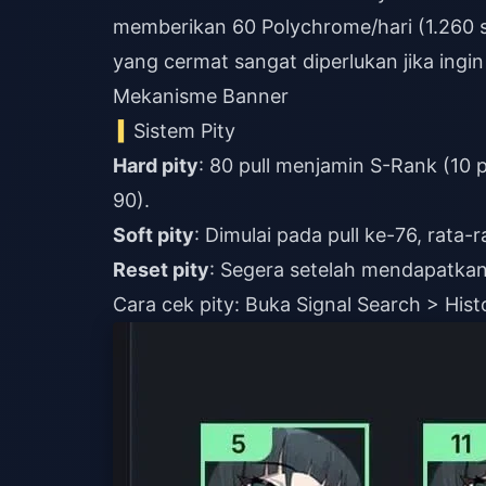
memberikan 60 Polychrome/hari (1.260 s
yang cermat sangat diperlukan jika ingi
Mekanisme Banner
Sistem Pity
Hard pity
: 80 pull menjamin S-Rank (10 p
Soft pity
Reset pity
: Segera setelah mendapatka
Cara cek pity: Buka Signal Search > His