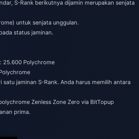
ndar, S-Rank berikutnya dijamin merupakan senjata
 pada status jaminan.
): 25.600 Polychrome
0 Polychrome
satu jaminan S-Rank. Anda harus memilih antara
g polychrome Zenless Zone Zero
via BitTopup
anan prima.