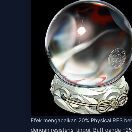
Efek mengabaikan 20% Physical RES be
dengan resistensi tinggi. Buff ganda 