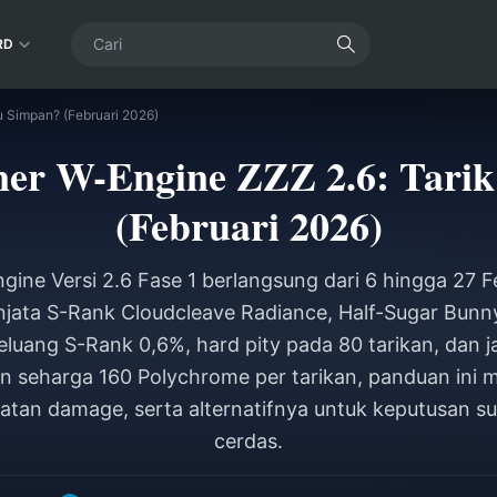
RD
u Simpan? (Februari 2026)
er W-Engine ZZZ 2.6: Tarik
(Februari 2026)
ine Versi 2.6 Fase 1 berlangsung dari 6 hingga 27 F
jata S-Rank Cloudcleave Radiance, Half-Sugar Bunny
eluang S-Rank 0,6%, hard pity pada 80 tarikan, dan
n seharga 160 Polychrome per tarikan, panduan ini me
katan damage, serta alternatifnya untuk keputusan 
cerdas.