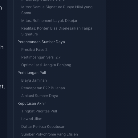
n
Mitos: Semua Signature Punya Nilai yang
Sama
Mitos: Refinement Layak Dikejar
Realitas: Konten Bisa Diselesaikan Tanpa
Signature
Perencanaan Sumber Daya
ah
Prediksi Fase 2
Pertimbangan Versi 2.7
Optimalisasi Jangka Panjang
Perhitungan Pull
Biaya Jaminan
t.
Pendapatan F2P Bulanan
Alokasi Sumber Daya
Keputusan Akhir
Tingkat Prioritas Pull
Lewati Jika:
Daftar Periksa Keputusan
Sumber Polychrome yang Efisien