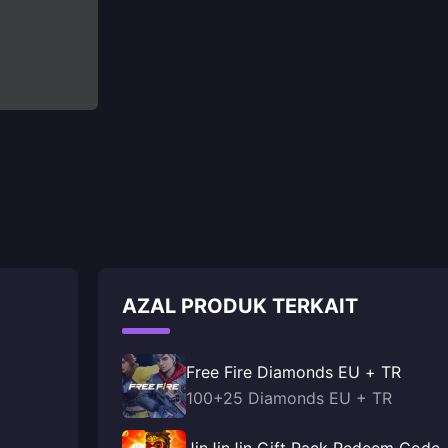
AZAL PRODUK TERKAIT
Free Fire Diamonds EU + TR
100+25 Diamonds EU + TR