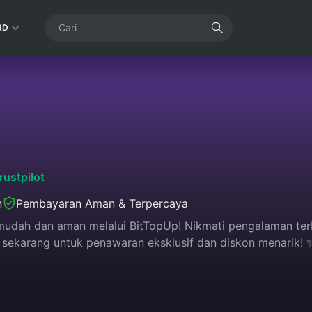
RD
rustpilot
n
Pembayaran Aman & Terpercaya
udah dan aman melalui BitTopUp! Nikmati pengalaman ter
sekarang untuk penawaran eksklusif dan diskon menarik! 