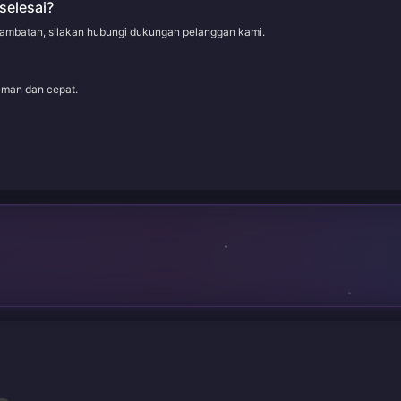
selesai?
rlambatan, silakan hubungi dukungan pelanggan kami.
aman dan cepat.