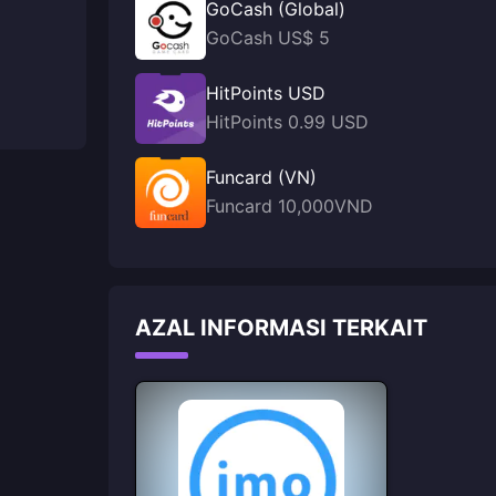
GoCash (Global)
GoCash US$ 5
HitPoints USD
HitPoints 0.99 USD
Funcard (VN)
Funcard 10,000VND
AZAL INFORMASI TERKAIT