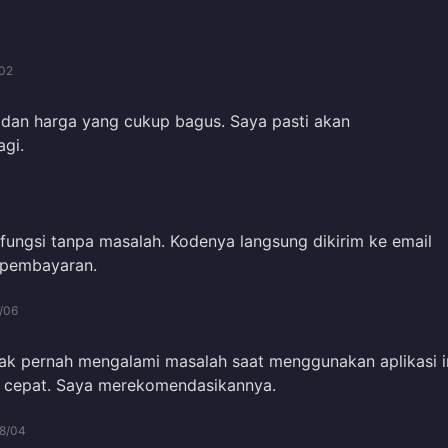
02
 dan harga yang cukup bagus. Saya pasti akan
gi.
rfungsi tanpa masalah. Kodenya langsung dikirim ke email
h pembayaran.
/06
dak pernah mengalami masalah saat menggunakan aplikasi i
 cepat. Saya merekomendasikannya.
8/04