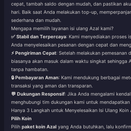
cepat, tambah saldo dengan mudah, dan pastikan akun
hari. Baik saat Anda melakukan top-up, memperpanjan
sederhana dan mudah.
Mengapa memilih layanan isi ulang Azal kami?
✅ Stabil dan Terpercaya
: Kami menyediakan proses i
Anda menyelesaikan pesanan dengan cepat dan meng
⚡ Pengiriman Cepat
: Setelah melakukan pemesanan 
biasanya akan masuk dalam waktu singkat sehingga 
tanpa hambatan.
🔒 Pembayaran Aman
: Kami mendukung berbagai me
transaksi yang aman dan transparan.
💬 Dukungan Responsif
: Jika Anda mengalami kendal
menghubungi tim dukungan kami untuk mendapatkan 
Hanya 3 Langkah untuk Menyelesaikan Isi Ulang Koin
Pilih Koin
Pilih
paket koin Azal
yang Anda butuhkan, lalu konfirm