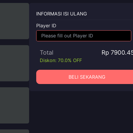
INFORMASI ISI ULANG
Player ID
Total
Rp 7900.4
Diskon: 70.0% OFF
BELI SEKARANG