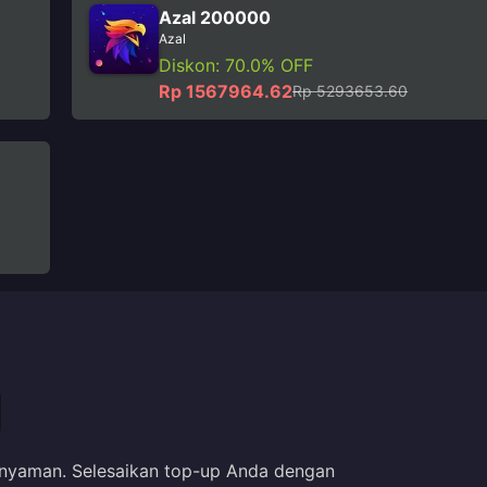
Azal 200000
Azal
Diskon: 70.0% OFF
Rp 1567964.62
Rp 5293653.60
nyaman. Selesaikan top-up Anda dengan