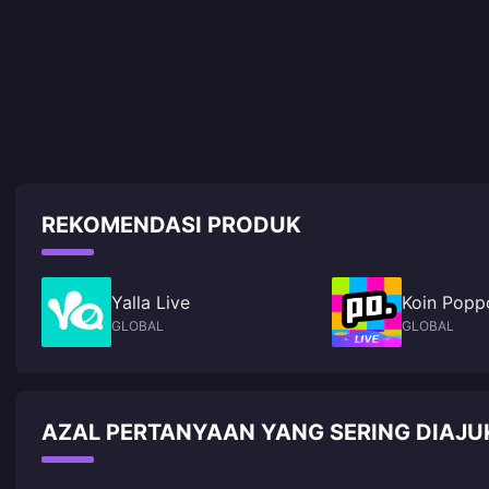
REKOMENDASI PRODUK
Yalla Live
Koin Popp
GLOBAL
GLOBAL
AZAL PERTANYAAN YANG SERING DIAJU