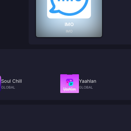
IMO
IMO
Soul Chill
Yaahlan
GLOBAL
GLOBAL