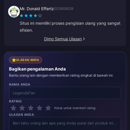
Mr. Donald Effertz
2026/06/29
Situs ini memiliki proses pengisian ulang yang sangat
efisien.
Dimo Semua Ulasan
ULASAN ANDA
Bagikan pengalaman Anda
Bantu orang lain dengan memberikan rating singkat di bawah ini.
NAMA ANDA
RATING
Ketuk untuk memberi rating
ULASAN ANDA