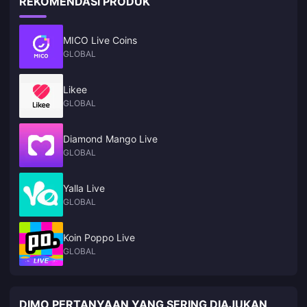
REKOMENDASI PRODUK
MICO Live Coins
GLOBAL
Likee
GLOBAL
Diamond Mango Live
GLOBAL
Yalla Live
GLOBAL
Koin Poppo Live
GLOBAL
DIMO PERTANYAAN YANG SERING DIAJUKAN