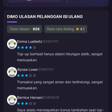
DIMO ULASAN PELANGGAN ISI ULANG
Total Ulasan:
826
Rata-rata Rating
4.1
Emma Lueilwitz
2026/07/01
Top-up berhasil hanya dalam hitungan detik, sangat
memuaskan.
Alyssa Lowe
2026/07/01
Transaksi yang sangat aman dan terlindungi, sangat
memuaskan.
Bernice Hansen
2026/06/29
Saya selalu mendapatkan bonus tambahan saat top-