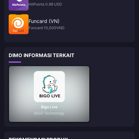
HitPoints 0.99 USD
Funcard (VN)
Funcard 10,000VND
DIMO INFORMASI TERKAIT
Bigo Live
BIGO Technology