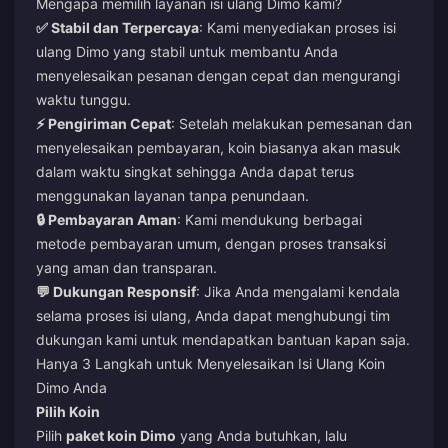
Mengapa memilih layanan isi ulang Dimo kami?
✅ Stabil dan Terpercaya
: Kami menyediakan proses isi
ulang Dimo yang stabil untuk membantu Anda
menyelesaikan pesanan dengan cepat dan mengurangi
waktu tunggu.
⚡ Pengiriman Cepat
: Setelah melakukan pemesanan dan
menyelesaikan pembayaran, koin biasanya akan masuk
dalam waktu singkat sehingga Anda dapat terus
menggunakan layanan tanpa penundaan.
🔒 Pembayaran Aman
: Kami mendukung berbagai
metode pembayaran umum, dengan proses transaksi
yang aman dan transparan.
💬 Dukungan Responsif
: Jika Anda mengalami kendala
selama proses isi ulang, Anda dapat menghubungi tim
dukungan kami untuk mendapatkan bantuan kapan saja.
Hanya 3 Langkah untuk Menyelesaikan Isi Ulang Koin
Dimo Anda
Pilih Koin
Pilih
paket koin Dimo
yang Anda butuhkan, lalu