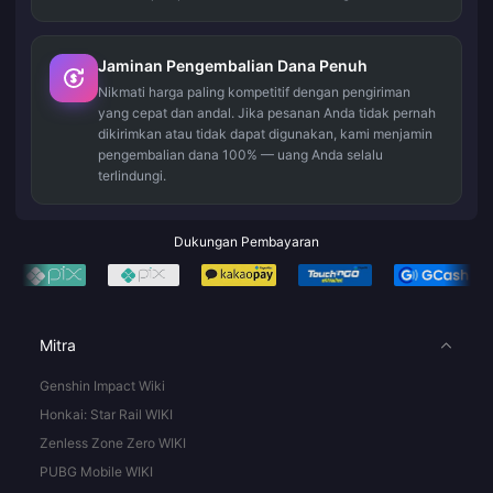
Jaminan Pengembalian Dana Penuh
Nikmati harga paling kompetitif dengan pengiriman
yang cepat dan andal. Jika pesanan Anda tidak pernah
dikirimkan atau tidak dapat digunakan, kami menjamin
pengembalian dana 100% — uang Anda selalu
terlindungi.
Dukungan Pembayaran
Mitra
Genshin Impact Wiki
Honkai: Star Rail WIKI
Zenless Zone Zero WIKI
PUBG Mobile WIKI