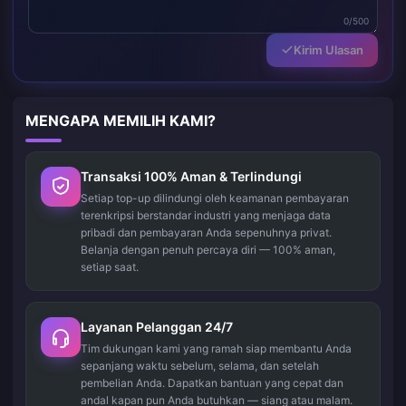
0/500
Kirim Ulasan
MENGAPA MEMILIH KAMI?
Transaksi 100% Aman & Terlindungi
Setiap top-up dilindungi oleh keamanan pembayaran
terenkripsi berstandar industri yang menjaga data
pribadi dan pembayaran Anda sepenuhnya privat.
Belanja dengan penuh percaya diri — 100% aman,
setiap saat.
Layanan Pelanggan 24/7
Tim dukungan kami yang ramah siap membantu Anda
sepanjang waktu sebelum, selama, dan setelah
pembelian Anda. Dapatkan bantuan yang cepat dan
andal kapan pun Anda butuhkan — siang atau malam.