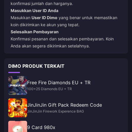
konfirmasi jumlah dan harganya.
Masukkan User ID Anda
Masukkan
User ID Dimo
yang benar untuk memastikan
koin dikirimkan ke akun yang tepat.
Selesaikan Pembayaran
Konfirmasi pesanan dan selesaikan pembayaran. Koin
Anda akan segera dikirimkan setelahnya.
DIMO PRODUK TERKAIT
Free Fire Diamonds EU + TR
100+25 Diamonds EU + TR
JinJinJin Gift Pack Redeem Code
JinJinJin Firework Experence BAG
9 Card 980x