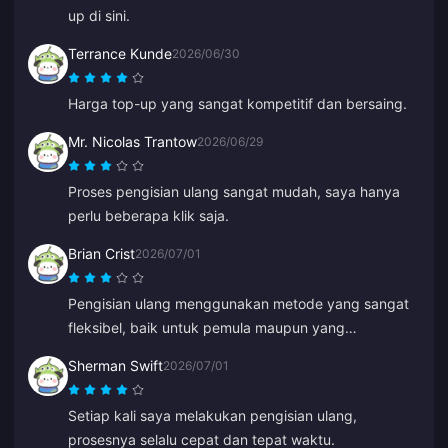
up di sini.
Terrance Kunde
2026/06/30
Harga top-up yang sangat kompetitif dan bersaing.
Mr. Nicolas Trantow
2026/06/29
Proses pengisian ulang sangat mudah, saya hanya
perlu beberapa klik saja.
Brian Crist
2026/07/01
Pengisian ulang menggunakan metode yang sangat
fleksibel, baik untuk pemula maupun yang
berpengalaman.
Sherman Swift
2026/07/01
Setiap kali saya melakukan pengisian ulang,
prosesnya selalu cepat dan tepat waktu.