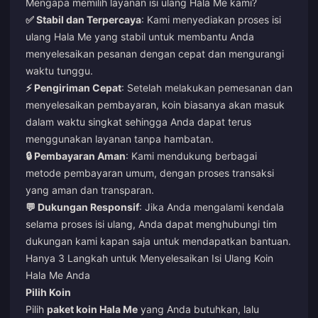
Mengapa memilih layanan isi ulang Hala Me kami?
✅ Stabil dan Terpercaya
: Kami menyediakan proses isi
ulang Hala Me yang stabil untuk membantu Anda
menyelesaikan pesanan dengan cepat dan mengurangi
waktu tunggu.
⚡ Pengiriman Cepat
: Setelah melakukan pemesanan dan
menyelesaikan pembayaran, koin biasanya akan masuk
dalam waktu singkat sehingga Anda dapat terus
menggunakan layanan tanpa hambatan.
🔒 Pembayaran Aman
: Kami mendukung berbagai
metode pembayaran umum, dengan proses transaksi
yang aman dan transparan.
💬 Dukungan Responsif
: Jika Anda mengalami kendala
selama proses isi ulang, Anda dapat menghubungi tim
dukungan kami kapan saja untuk mendapatkan bantuan.
Hanya 3 Langkah untuk Menyelesaikan Isi Ulang Koin
Hala Me Anda
Pilih Koin
Pilih
paket koin Hala Me
yang Anda butuhkan, lalu