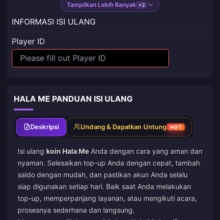
Tampilkan Lebih Banyak
+2
INFORMASI ISI ULANG
Player ID
HALA ME PANDUAN ISI ULANG
Deskripsi
Undang & Dapatkan Untung
HOT
Isi ulang
koin Hala Me
Anda dengan cara yang aman dan
nyaman. Selesaikan top-up Anda dengan cepat, tambah
saldo dengan mudah, dan pastikan akun Anda selalu
siap digunakan setiap hari. Baik saat Anda melakukan
top-up, memperpanjang layanan, atau mengikuti acara,
prosesnya sederhana dan langsung.