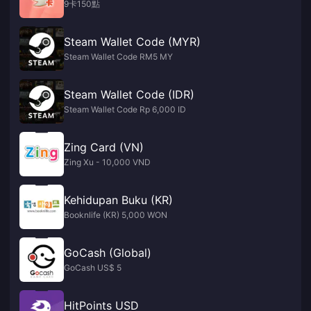
9卡150點
Steam Wallet Code (MYR)
Steam Wallet Code RM5 MY
Steam Wallet Code (IDR)
Steam Wallet Code Rp 6,000 ID
Zing Card (VN)
Zing Xu - 10,000 VND
Kehidupan Buku (KR)
Booknlife (KR) 5,000 WON
GoCash (Global)
GoCash US$ 5
HitPoints USD