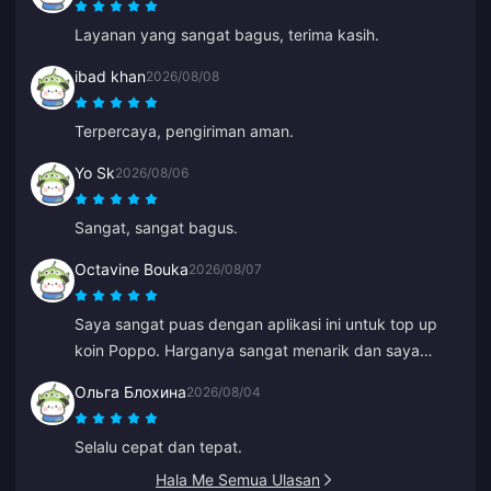
Layanan yang sangat bagus, terima kasih.
ibad khan
2026/08/08
Terpercaya, pengiriman aman.
Yo Sk
2026/08/06
Sangat, sangat bagus.
Octavine Bouka
2026/08/07
Saya sangat puas dengan aplikasi ini untuk top up
koin Poppo. Harganya sangat menarik dan saya
merasa aman saat membeli. Sangat
Ольга Блохина
2026/08/04
merekomendasikan ini kepada semua orang, terima
kasih.
Selalu cepat dan tepat.
Hala Me Semua Ulasan