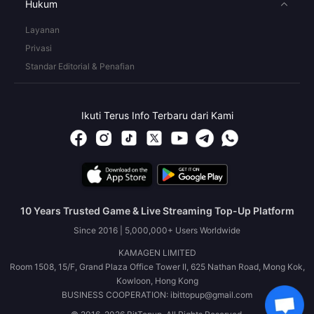
Hukum
Layanan
Privasi
Standar Editorial & Penafian
Ikuti Terus Info Terbaru dari Kami
10 Years Trusted Game & Live Streaming Top-Up Platform
Since 2016 | 5,000,000+ Users Worldwide
KAMAGEN LIMITED
Room 1508, 15/F, Grand Plaza Office Tower II, 625 Nathan Road, Mong Kok,
Kowloon, Hong Kong
BUSINESS COOPERATION: ibittopup@gmail.com