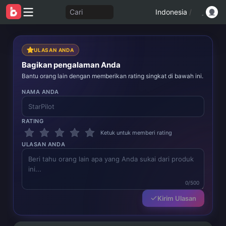
Cari
Indonesia
/
ULASAN ANDA
Bagikan pengalaman Anda
Bantu orang lain dengan memberikan rating singkat di bawah ini.
NAMA ANDA
RATING
Ketuk untuk memberi rating
ULASAN ANDA
0/500
Kirim Ulasan