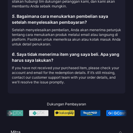
silakan hubungi tim dukungan pelanggan kami, dan kami akan
membantu Anda sebaik mungkin.
5.
Bagaimana cara menukarkan pembelian saya
setelah menyelesaikan pembayaran?
Setelah menyelesaikan pembelian, Anda akan menerima petunjuk
tentang cara menukarkan produk melalui email atau langsung di
platform. Pastikan untuk memeriksa akun atau kotak masuk Anda
untuk detail penukaran.
6.
Saya tidak menerima item yang saya beli. Apa yang
harus saya lakukan?
If you have not received your purchased item, please check your
account and email for the redemption details. If it’s still missing,
contact our customer support team with your order details, and
we'll resolve the issue promptly.
Dukungan Pembayaran
Mitra