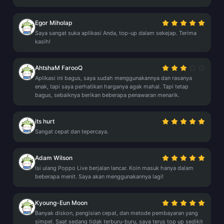
Egor Miholap
Saya sangat suka aplikasi Anda, top-up dalam sekejap. Terima
kasih!
AhtshaM FarooQ
Aplikasi ini bagus, saya sudah menggunakannya dan rasanya
enak, tapi saya perhatikan harganya agak mahal. Tapi tetap
bagus, sebaiknya berikan beberapa penawaran menarik.
its hurt
Sangat cepat dan tepercaya.
Adam Wilson
Isi ulang Poppo Live berjalan lancar. Koin masuk hanya dalam
beberapa menit. Saya akan menggunakannya lagi!
Kyoung-Eun Moon
Banyak diskon, pengisian cepat, dan metode pembayaran yang
simpel. Saat sedang tidak terburu-buru, saya terus top up sedikit