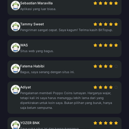
Sebastian Maravilla
Aplikasi yang luar biasa.
Tammy Sweet
Pengiriman sangat cepat. Saya kagum! Terima kasih BitTopup.
WAS
Situs web yang bagus.
Fatema Habibi
Bagus, saya senang dengan situs ini.
Adiyat
Pengalaman membeli Poppo Coins lumayan. Harganya wajar,
tetapi kali ini saya harus menunggu lebih lama dari yang
diperkirakan untuk koin saya. Bukan pilihan yang buruk, hanya
saja belum sempurna.
YOZER BNK
Saya suka situs ini dan harga-harganya.