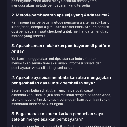
pembayaran. Anda dapat menyelesaikan pembayaran
menggunakan metode pembayaran yang tersedia
2.
Metode pembayaran apa saja yang Anda terima?
Kami menerima berbagai metode pembayaran, termasuk kartu
kredit/debit, dompet digital, dan transfer bank. Silakan periksa
opsi pembayaran saat checkout untuk melihat daftar lengkap
metode yang tersedia.
3.
Apakah aman melakukan pembayaran di platform
Anda?
Ya, kami menggunakan enkripsi standar industri untuk
memastikan semua transaksi aman. Informasi pribadi dan
pembayaran Anda dilindungi setiap saat.
4.
Apakah saya bisa membatalkan atau mengajukan
pengembalian dana untuk pembelian saya?
Setelah pembelian dilakukan, umumnya tidak dapat
dikembalikan. Namun, jika ada masalah dengan pesanan Anda,
silakan hubungi tim dukungan pelanggan kami, dan kami akan
membantu Anda sebaik mungkin.
5.
Bagaimana cara menukarkan pembelian saya
setelah menyelesaikan pembayaran?
Setelah menyelesaikan pembelian, Anda akan menerima petunjuk