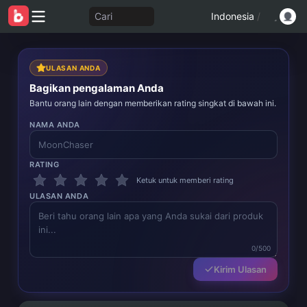
Cari
Indonesia
/
ULASAN ANDA
Bagikan pengalaman Anda
Bantu orang lain dengan memberikan rating singkat di bawah ini.
NAMA ANDA
RATING
Ketuk untuk memberi rating
ULASAN ANDA
0/500
Kirim Ulasan