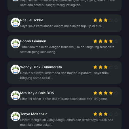
Saya selalu mendapatkan saldo dengan harga yang lebih murah
saat ada promo, sangat menguntungkan.
Rita Leuschke
Saya suka kemudahan dalam melakukan top-up di sini.
Bobby Leannon
Tidak ada masalah dengan transaksi, saldo langsung terupdate
setelah pengisian ulang.
Wendy Blick-Cummerata
Desain situsnya sederhana dan mudah dipahami, saya tidak
bingung sama sekali.
Mrs. Kayla Cole DDS
Situs ini benar-benar dapat diandalkan untuk top-up game.
Tonya McKenzie
Sistem pengisian ulang sangat aman dan terpercaya, tidak ada
masalah sama sekali.