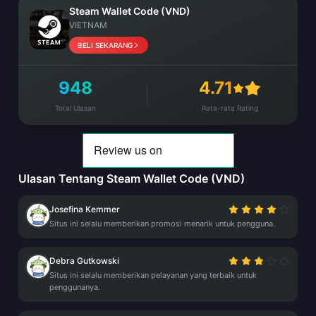
Steam Wallet Code (VND)
VIETNAM
BELI SEKARANG
948
4.71
Total Ulasan
Rata-rata Rating
Ulasan Tentang Steam Wallet Code (VND)
Josefina Kemmer
Situs ini selalu memberikan promosi menarik untuk pengguna.
Debra Gutkowski
Situs ini selalu memberikan pelayanan yang terbaik untuk
penggunanya.