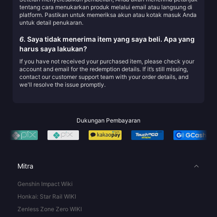
tentang cara menukarkan produk melalui email atau langsung di
platform. Pastikan untuk memeriksa akun atau kotak masuk Anda
untuk detail penukaran.
6.
Saya tidak menerima item yang saya beli. Apa yang
harus saya lakukan?
If you have not received your purchased item, please check your
account and email for the redemption details. If it’s still missing,
contact our customer support team with your order details, and
we'll resolve the issue promptly.
Dukungan Pembayaran
Mitra
Genshin Impact Wiki
Honkai: Star Rail WIKI
Zenless Zone Zero WIKI