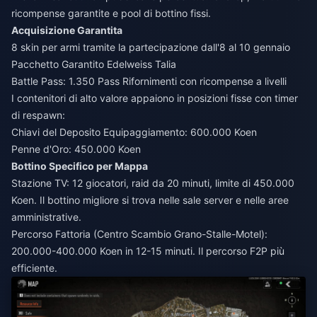
ricompense garantite e pool di bottino fissi.
Acquisizione Garantita
8 skin per armi tramite la partecipazione dall'8 al 10 gennaio
Pacchetto Garantito Edelweiss Talia
Battle Pass: 1.350 Pass Rifornimenti con ricompense a livelli
I contenitori di alto valore appaiono in posizioni fisse con timer
di respawn:
Chiavi del Deposito Equipaggiamento: 600.000 Koen
Penne d'Oro: 450.000 Koen
Bottino Specifico per Mappa
Stazione TV: 12 giocatori, raid da 20 minuti, limite di 450.000
Koen. Il bottino migliore si trova nelle sale server e nelle aree
amministrative.
Percorso Fattoria (Centro Scambio Grano-Stalle-Motel):
200.000-400.000 Koen in 12-15 minuti. Il percorso F2P più
efficiente.