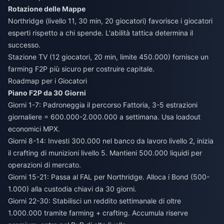
Rotazione delle Mappe
Northridge (livello 11, 30 min, 20 giocatori) favorisce i giocatori
esperti rispetto a chi spende. L'abilità tattica determina il
successo.
Stazione TV (12 giocatori, 20 min, limite 450.000) fornisce un
farming F2P più sicuro per costruire capitale.
Roadmap per i Giocatori
Piano F2P da 30 Giorni
Giorni 1-7: Padroneggia il percorso Fattoria, 3-5 estrazioni
giornaliere = 600.000-2.000.000 a settimana. Usa loadout
economici MPX.
Giorni 8-14: Investi 300.000 nel banco da lavoro livello 2, inizia
il crafting di munizioni livello 5. Mantieni 500.000 liquidi per
operazioni di mercato.
Giorni 15-21: Passa al FAL per Northridge. Alloca i Bond (500-
1.000) alla custodia chiavi da 30 giorni.
Giorni 22-30: Stabilisci un reddito settimanale di oltre
1.000.000 tramite farming + crafting. Accumula riserve