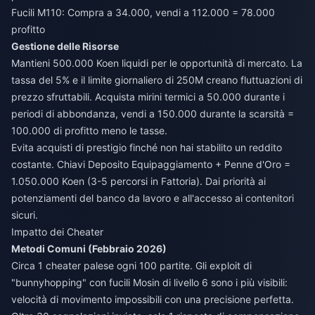
Fucili M110: Compra a 34.000, vendi a 112.000 = 78.000
profitto
Gestione delle Risorse
Mantieni 500.000 Koen liquidi per le opportunità di mercato. La
tassa del 5% e il limite giornaliero di 250M creano fluttuazioni di
prezzo sfruttabili. Acquista mirini termici a 50.000 durante i
periodi di abbondanza, vendi a 150.000 durante la scarsità =
100.000 di profitto meno le tasse.
Evita acquisti di prestigio finché non hai stabilito un reddito
costante. Chiavi Deposito Equipaggiamento + Penne d'Oro =
1.050.000 Koen (3-5 percorsi in Fattoria). Dai priorità ai
potenziamenti del banco da lavoro e all'accesso ai contenitori
sicuri.
Impatto dei Cheater
Metodi Comuni (Febbraio 2026)
Circa 1 cheater palese ogni 100 partite. Gli exploit di
"bunnyhopping" con fucili Mosin di livello 6 sono i più visibili:
velocità di movimento impossibili con una precisione perfetta.