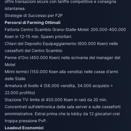
offre transazioni sicure con tariffe competitive e consegna
istantanea.
Strategie di Successo per F2P
Percorsi di Farming Ottimali
Fattoria Centro Scambio Grano-Stalle-Motel: 200.000-400.000
Koen in 12-15 min. Spawn prioritari:
Chiavi del Deposito Equipaggiamento (600.000 Koen) nelle
casseforti del Centro Scambio
Penne d'Oro (450.000 Koen) nella scrivania del manager del
Motel
Mirini termici (150.000 Koen alla vendita) nelle casse d'armi
delle Stalle
Armatura di livello 4 (56.000 vendita, 34.000 acquisto =
22.000 profitto)
Stazione TV: limite di 450.000 Koen in raid da 20 min.
Concentrati sull'elettronica della sala server e sulle casseforti
amministrative. Estrai prima che la lobby da 12 giocatori crei
troppa pressione PvP.
Loadout Economici