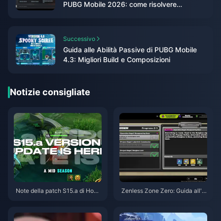
PUBG Mobile 2026: come risolvere
10030/10031
Successivo
Guida alle Abilità Passive di PUBG Mobile
4.3: Migliori Build e Composizioni
Notizie consigliate
Note della patch S15.a di Hono
Zenless Zone Zero: Guida all'O
r of Kings | Agosto 2026
perazione Bagel | Agosto 2026