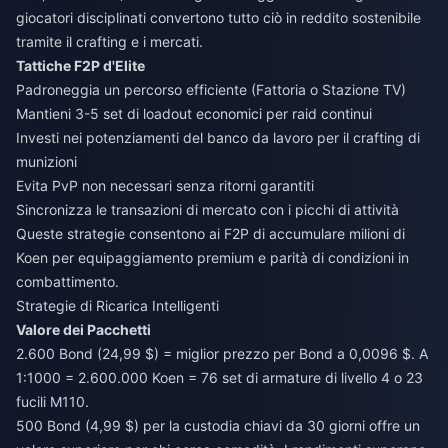
giocatori disciplinati convertono tutto ciò in reddito sostenibile
tramite il crafting e i mercati.
Tattiche F2P d'Elite
Padroneggia un percorso efficiente (Fattoria o Stazione TV)
Mantieni 3-5 set di loadout economici per raid continui
Investi nei potenziamenti del banco da lavoro per il crafting di
munizioni
Evita PvP non necessari senza ritorni garantiti
Sincronizza le transazioni di mercato con i picchi di attività
Queste strategie consentono ai F2P di accumulare milioni di
Koen per equipaggiamento premium e parità di condizioni in
combattimento.
Strategie di Ricarica Intelligenti
Valore dei Pacchetti
2.600 Bond (24,99 $) = miglior prezzo per Bond a 0,0096 $. A
1:1000 = 2.600.000 Koen = 76 set di armature di livello 4 o 23
fucili M110.
500 Bond (4,99 $) per la custodia chiavi da 30 giorni offre un