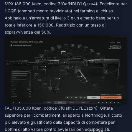
MPX (88.000 Koen, codice 3fOafNDUYLQszu4): Eccellente per
il CQB (combattimento ravvicinato) nel farming al chiuso.
Abbinalo a un'armatura di livello 3 e un elmetto base per un
totale inferiore a 150.000. Redditizio con un tasso di
sopravvivenza del 50%.
FAL (135.000 Koen, codice 3fOafNDUYLQszx4): Gittata
superiore per i combattimenti all'aperto a Northridge. Il costo
più elevato è giustificato dalla capacità di competere per
bottini di alto valore contro avversari ben equipaggiati.