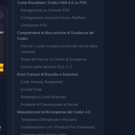
Come Riscattare i Codici HSR 4.0 su PS5
Navigazione su Console PS5
Collegamento Account Cross-Platform
Limitazioni PS5
-17%
-17%
-17%
iric
Express Supply
300 + 30 Oneiric
60 Oneiric Shard
Comprendere le Meccaniche di Scadenza dei
Pass
Shard
Codici
Perché i codici scadono prima del lancio della
versione
€ 3.76
€ 3.77
€ 0.74
Reset del Server vs Orario di Scadenza
€ 4.51
€ 4.51
€ 0.89
Storico delle Versioni (3.0-3.7)
ra
Acquista ora
Acquista ora
Acquista ora
Errori Comuni di Riscatto e Soluzioni
Code Already Redeemed
Invalid Code
Redemption Limit Reached
Problemi di Connessione al Server
Massimizzare le Ricompense dei Codici 4.0
Tempismo Ottimale per il Riscatto
2
Combinazione con i Premi di Pre-Download
Gestione delle Stellar Jade