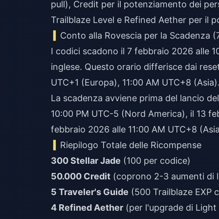
pull), Credit per il potenziamento dei pe
Trailblaze Level e Refined Aether per il
Conto alla Rovescia per la Scadenza (
I codici scadono il 7 febbraio 2026 alle 
inglese. Questo orario differisce dai re
UTC+1 (Europa), 11:00 AM UTC+8 (Asia)
La scadenza avviene prima del lancio dell
10:00 PM UTC-5 (Nord America), il 13 fe
febbraio 2026 alle 11:00 AM UTC+8 (As
Riepilogo Totale delle Ricompense
300 Stellar Jade
(100 per codice)
50.000 Credit
(coprono 2-3 aumenti di l
5 Traveler's Guide
(500 Trailblaze EXP 
4 Refined Aether
(per l'upgrade di Light