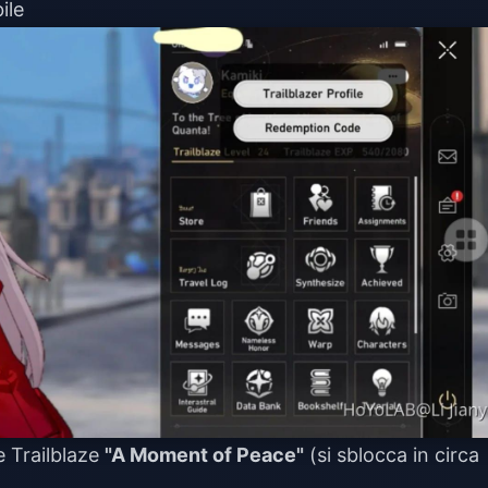
ile
e Trailblaze
"A Moment of Peace"
(si sblocca in circa