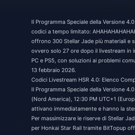
Il Programma Speciale della Versione 4.0 
codici a tempo limitato: AHAHAHAHA
offrono 300 Stellar Jade più materiali e
ovvero solo 27 ore dopo il livestream in i
PC e PS5, con soluzioni ai problemi comun
13 febbraio 2026.
Codici Livestream HSR 4.0: Elenco Comp
Il Programma Speciale della Versione 4.
(Nord America), 12:30 PM UTC+1 (Europa
attivano immediatamente e hanno la ste
Per massimizzare le riserve di Stellar Jad
per Honkai Star Rail
tramite BitTopup off