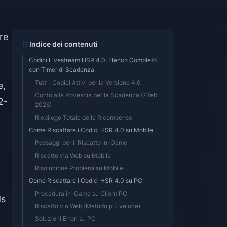
re
Indice dei contenuti
Codici Livestream HSR 4.0: Elenco Completo
con Timer di Scadenza
Tutti i Codici Attivi per la Versione 4.0
e,
Conto alla Rovescia per la Scadenza (7 feb
2-
2026)
Riepilogo Totale delle Ricompense
Come Riscattare i Codici HSR 4.0 su Mobile
Passaggi per il Riscatto in-Game
Riscatto via Web su Mobile
Risoluzione Problemi su Mobile
Come Riscattare i Codici HSR 4.0 su PC
Procedura in-Game su Client PC
ds
Riscatto via Web (Metodo più veloce)
Soluzioni Errori su PC