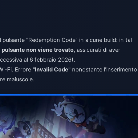
 pulsante "Redemption Code" in alcune build: in tal
l
pulsante non viene trovato
, assicurati di aver
uccessiva al 6 febbraio 2026).
Wi-Fi. Errore
"Invalid Code"
nonostante l'inserimento
ere maiuscole.