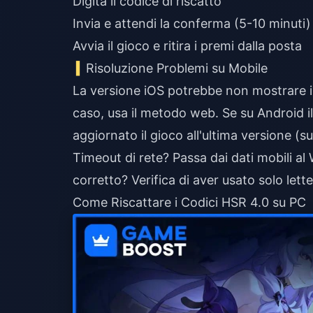
Digita il codice di riscatto
Invia e attendi la conferma (5-10 minuti)
Avvia il gioco e ritira i premi dalla posta
Risoluzione Problemi su Mobile
La versione iOS potrebbe non mostrare il
caso, usa il metodo web. Se su Android i
aggiornato il gioco all'ultima versione (s
Timeout di rete? Passa dai dati mobili al 
corretto? Verifica di aver usato solo lett
Come Riscattare i Codici HSR 4.0 su PC