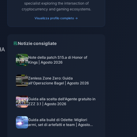
specialist exploring the intersection of
cryptocurrency and gaming ecosystems.
Visualizza profilo completo →
Notizie consigliate
HA
Note della patch S15.a di Honor of
Kings | Agosto 2026
Zenless Zone Zero: Guida
all'Operazione Bagel | Agosto 2026
Guida alla scelta dell'Agente gratuito in
ZZZ 3.1 | Agosto 2026
Guida alla build di Odette: Migliori
armi, set di artefatti e team | Agosto
2026