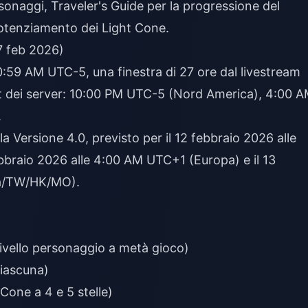
rsonaggi, Traveler's Guide per la progressione del
 potenziamento dei Light Cone.
7 feb 2026)
10:59 AM UTC-5, una finestra di 27 ore dal livestream
set dei server: 10:00 PM UTC-5 (Nord America), 4:00 
.
a Versione 4.0, previsto per il 12 febbraio 2026 alle
bbraio 2026 alle 4:00 AM UTC+1 (Europa) e il 13
ia/TW/HK/MO).
ivello personaggio a metà gioco)
ciascuna)
 Cone a 4 e 5 stelle)