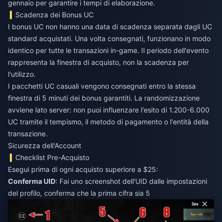
gennaio per garantire i tempi di elaborazione.
Scadenza dei Bonus UC
I bonus UC non hanno una data di scadenza separata dagli UC
standard acquistati. Una volta consegnati, funzionano in modo
identico per tutte le transazioni in-game. Il periodo dell'evento
rappresenta la finestra di acquisto, non la scadenza per
l'utilizzo.
I pacchetti UC casuali vengono consegnati entro la stessa
finestra di 5 minuti dei bonus garantiti. La randomizzazione
avviene lato server: non puoi influenzare l'esito di 1.200-6.000
UC tramite il tempismo, il metodo di pagamento o l'entità della
transazione.
Sicurezza dell'Account
Checklist Pre-Acquisto
Esegui prima di ogni acquisto superiore a $25:
Conferma UID
: Fai uno screenshot dell'UID dalle impostazioni
del profilo, conferma che la prima cifra sia 5