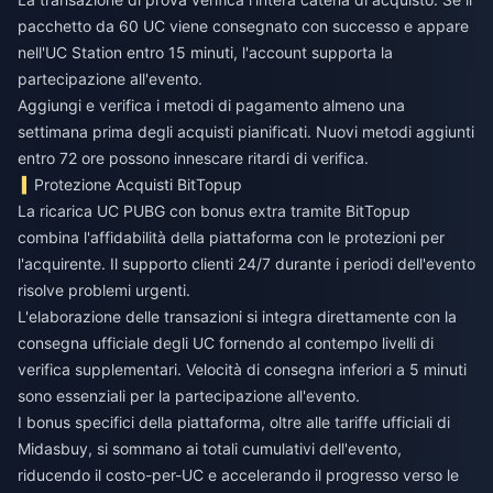
pacchetto da 60 UC viene consegnato con successo e appare
nell'UC Station entro 15 minuti, l'account supporta la
partecipazione all'evento.
Aggiungi e verifica i metodi di pagamento almeno una
settimana prima degli acquisti pianificati. Nuovi metodi aggiunti
entro 72 ore possono innescare ritardi di verifica.
Protezione Acquisti BitTopup
La
ricarica UC PUBG con bonus extra
tramite BitTopup
combina l'affidabilità della piattaforma con le protezioni per
l'acquirente. Il supporto clienti 24/7 durante i periodi dell'evento
risolve problemi urgenti.
L'elaborazione delle transazioni si integra direttamente con la
consegna ufficiale degli UC fornendo al contempo livelli di
verifica supplementari. Velocità di consegna inferiori a 5 minuti
sono essenziali per la partecipazione all'evento.
I bonus specifici della piattaforma, oltre alle tariffe ufficiali di
Midasbuy, si sommano ai totali cumulativi dell'evento,
riducendo il costo-per-UC e accelerando il progresso verso le