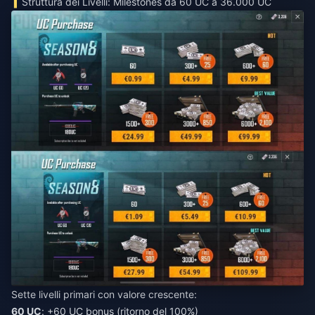
Struttura dei Livelli: Milestones da 60 UC a 36.000 UC
Sette livelli primari con valore crescente:
60 UC
: +60 UC bonus (ritorno del 100%)