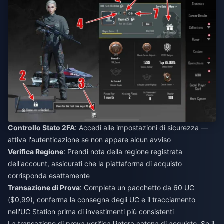
Controllo Stato 2FA
: Accedi alle impostazioni di sicurezza —
attiva l'autenticazione se non appare alcun avviso
Verifica Regione
: Prendi nota della regione registrata
dell'account, assicurati che la piattaforma di acquisto
corrisponda esattamente
Transazione di Prova
: Completa un pacchetto da 60 UC
($0,99), conferma la consegna degli UC e il tracciamento
nell'UC Station prima di investimenti più consistenti
La transazione di prova verifica l'intera catena di acquisto. Se il