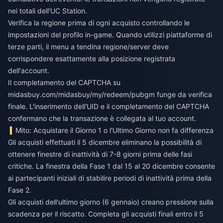
nei totali dell'UC Station.
Verifica la regione prima di ogni acquisto controllando le
impostazioni del profilo in-game. Quando utilizzi piattaforme di
terze parti, il menu a tendina regione/server deve
corrispondere esattamente alla posizione registrata
dell'account.
Il completamento del CAPTCHA su
midasbuy.com/midasbuy/my/redeem/pubgm funge da verifica
finale. L'inserimento dell'UID e il completamento del CAPTCHA
confermano che la transazione è collegata al tuo account.
Mito: Acquistare il Giorno 1 o l'Ultimo Giorno non fa differenza
Gli acquisti effettuati il 5 dicembre eliminano la possibilità di
ottenere finestre di inattività di 7-8 giorni prima delle fasi
critiche. La finestra della Fase 1 dal 15 al 20 dicembre consente
ai partecipanti iniziali di stabilire periodi di inattività prima della
Fase 2.
Gli acquisti dell'ultimo giorno (6 gennaio) creano pressione sulla
scadenza per il riscatto. Completa gli acquisti finali entro il 5