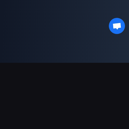
Supporto pagamenti
Partner
Genshin Impact Wiki
Honkai: Star Rail WIKI