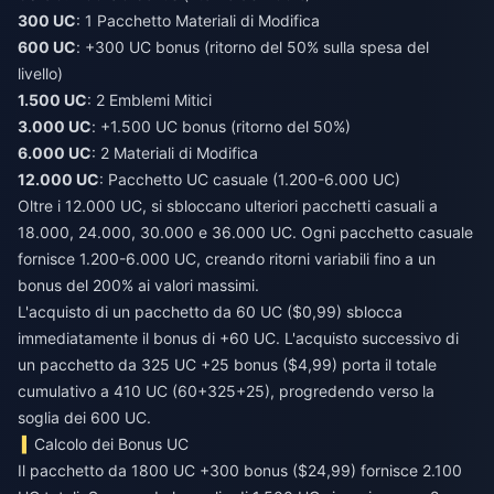
300 UC
: 1 Pacchetto Materiali di Modifica
600 UC
: +300 UC bonus (ritorno del 50% sulla spesa del
livello)
1.500 UC
: 2 Emblemi Mitici
3.000 UC
: +1.500 UC bonus (ritorno del 50%)
6.000 UC
: 2 Materiali di Modifica
12.000 UC
: Pacchetto UC casuale (1.200-6.000 UC)
Oltre i 12.000 UC, si sbloccano ulteriori pacchetti casuali a
18.000, 24.000, 30.000 e 36.000 UC. Ogni pacchetto casuale
fornisce 1.200-6.000 UC, creando ritorni variabili fino a un
bonus del 200% ai valori massimi.
L'acquisto di un pacchetto da 60 UC ($0,99) sblocca
immediatamente il bonus di +60 UC. L'acquisto successivo di
un pacchetto da 325 UC +25 bonus ($4,99) porta il totale
cumulativo a 410 UC (60+325+25), progredendo verso la
soglia dei 600 UC.
Calcolo dei Bonus UC
Il pacchetto da 1800 UC +300 bonus ($24,99) fornisce 2.100