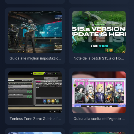
ct | Agosto 2026
erztier Emil | Agosto 2026
Guida alle migliori impostazioni
Note della patch S15.a di Hono
di Delta Force | Agosto 2026
r of Kings | Agosto 2026
Zenless Zone Zero: Guida all'O
Guida alla scelta dell'Agente gr
perazione Bagel | Agosto 2026
atuito in ZZZ 3.1 | Agosto 2026