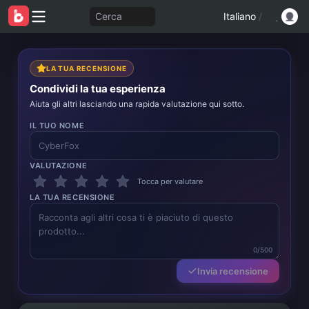
Cerca
Italiano
/
LA TUA RECENSIONE
Condividi la tua esperienza
Aiuta gli altri lasciando una rapida valutazione qui sotto.
IL TUO NOME
VALUTAZIONE
Tocca per valutare
LA TUA RECENSIONE
0/500
Invia recensione