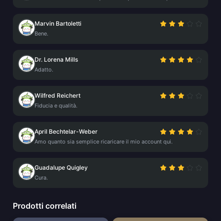
Marvin Bartoletti
Bene.
Dr. Lorena Mills
Adatto.
Wilfred Reichert
Fiducia e qualità.
April Bechtelar-Weber
Amo quanto sia semplice ricaricare il mio account qui.
Guadalupe Quigley
Cura.
Prodotti correlati