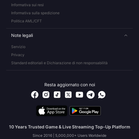
Informativa sui resi
Informativa sulla spedizione
Politica AML/CFT
Note legali
Servizio
Privacy
Standard editoriali e Dichiarazione di non responsabilità
Resta aggiornato con noi
10 Years Trusted Game & Live Streaming Top-Up Platform
Since 2016 | 5,000,000+ Users Worldwide