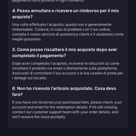
pagamento sono protette in ogni momento.
4.
Posso annullare o ricevere un rimborso per il mio
acquisto?
Una volta effettuato l'acquisto, questo non è generalmente
rimborsabile. Tuttavia, in caso di problemi con il tuo ordine,
contatta il nostro servizio di assistenza clienti e ti aiuteremo come
meglio possiamo.
5.
Come posso riscattare il mio acquisto dopo aver
completato il pagamento?
Dopo aver completato l'acquisto, riceverai le istruzioni su come
riscattare il prodotto via email o direttamente sulla piattaforma.
Assicurati di controllare il tuo account o la tua casella di posta per
i dettagli sul riscatto.
6.
Non ho ricevuto l'articolo acquistato. Cosa devo
fare?
If you have not received your purchased item, please check your
account and email for the redemption details. If it’s still missing,
contact our customer support team with your order details, and
we'll resolve the issue promptly.