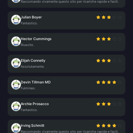
Raccomando vivamente questo sito per ricariche rapide e facili.
Julian Boyer
Fantastico.
Hector Cummings
Riuscito.
Elijah Connelly
Assolutamente.
Devin Tillman MD
Fulmineo.
Archie Prosacco
Fantastico.
Irving Schmitt
Raccomando vivamente questo sito per ricariche rapide e facili.