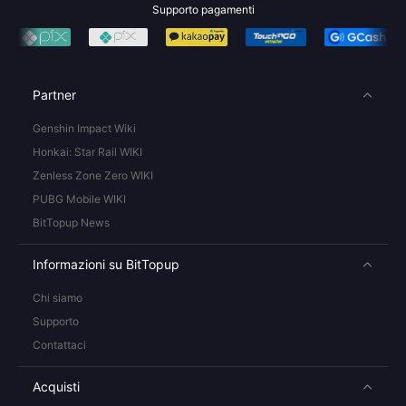
Supporto pagamenti
Partner
Genshin Impact Wiki
Honkai: Star Rail WIKI
Zenless Zone Zero WIKI
PUBG Mobile WIKI
BitTopup News
Informazioni su BitTopup
Chi siamo
Supporto
Contattaci
Acquisti