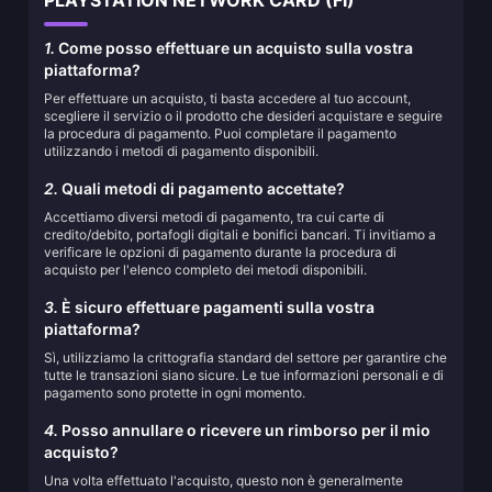
PLAYSTATION NETWORK CARD (FI)
1.
Come posso effettuare un acquisto sulla vostra
piattaforma?
Per effettuare un acquisto, ti basta accedere al tuo account,
scegliere il servizio o il prodotto che desideri acquistare e seguire
la procedura di pagamento. Puoi completare il pagamento
utilizzando i metodi di pagamento disponibili.
2.
Quali metodi di pagamento accettate?
Accettiamo diversi metodi di pagamento, tra cui carte di
credito/debito, portafogli digitali e bonifici bancari. Ti invitiamo a
verificare le opzioni di pagamento durante la procedura di
acquisto per l'elenco completo dei metodi disponibili.
3.
È sicuro effettuare pagamenti sulla vostra
piattaforma?
Sì, utilizziamo la crittografia standard del settore per garantire che
tutte le transazioni siano sicure. Le tue informazioni personali e di
pagamento sono protette in ogni momento.
4.
Posso annullare o ricevere un rimborso per il mio
acquisto?
Una volta effettuato l'acquisto, questo non è generalmente