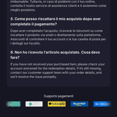
rimborsabile. Tuttavia, in caso di problemi con il tuo ordine,
contatta il nostro servizio di assistenza clienti e ti aiuteremo come
meglio possiamo.
5.
Come posso riscattare il mio acquisto dopo aver
completato il pagamento?
Dopo aver completato l'acquisto, riceverai le istruzioni su come
riscattare il prodotto via email o direttamente sulla piattaforma.
Assicurati di controllare il tuo account o la tua casella di posta per
i dettagli sul riscatto.
6.
Non ho ricevuto l'articolo acquistato. Cosa devo
fare?
If you have not received your purchased item, please check your
account and email for the redemption details. If it’s still missing,
contact our customer support team with your order details, and
we'll resolve the issue promptly.
Supporto pagamenti