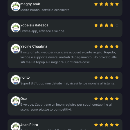
magdy amir
Molto buono, servizio eccellente.
Yobeisis Rafezca
Ottima app, efficace e veloce.
Yacine Chaabna
Il miglior sito web per ricaricare account e carte regalo. Rapido,
veloce e supporta diversi metodi di pagamento. Ho provato altri
siti ma BitTopup è il migliore. Continuate così!
nonto
Super! BitTopup non delude mai, ricevi le tue monete all'istante.
Oso
È veloce. L'app tiene un buon registro per scopi contabili e gli
sconti sono piuttosto competitivi.
Jean Piero