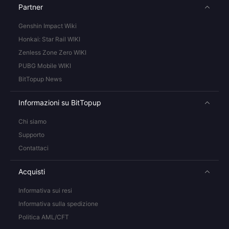
Partner
Genshin Impact Wiki
Honkai: Star Rail WIKI
Zenless Zone Zero WIKI
PUBG Mobile WIKI
BitTopup News
Informazioni su BitTopup
Chi siamo
Supporto
Contattaci
Acquisti
Informativa sui resi
Informativa sulla spedizione
Politica AML/CFT