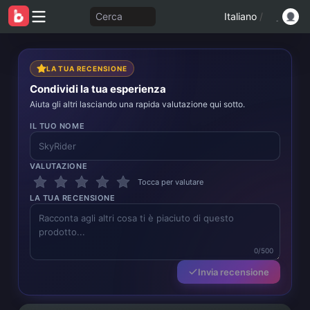
Cerca
Italiano
/
LA TUA RECENSIONE
Condividi la tua esperienza
Aiuta gli altri lasciando una rapida valutazione qui sotto.
IL TUO NOME
VALUTAZIONE
Tocca per valutare
LA TUA RECENSIONE
0/500
Invia recensione