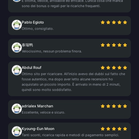
È ottima, veloce, affidabile ed efficace. L'unica cosa che manca
sono dei bonus o regali per le ricariche frequenti.
Pablo Egioto
Ottimo, consigliato.
泰瑞鸭
Velocissimo, nessun problema finora.
Abdul Rouf
Ottimo sito per ricaricare. All'inizio avevo dei dubbi sul fatto che
fosse autentico, ma dopo aver letto alcune recensioni ho
acquistato un piccolo importo. È arrivato in meno di 2 minuti,
quindi sono molto soddisfatto.
adrialex Marchan
Eccellente, veloce e sicuro.
Kyoung-Eun Moon
Tanti sconti, ricarica rapida e metodi di pagamento semplici.