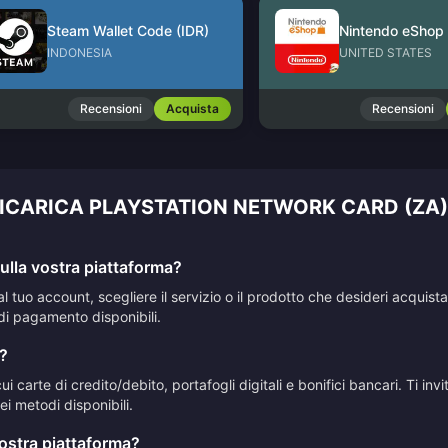
Steam Wallet Code (IDR)
INDONESIA
UNITED STATES
Recensioni
Acquista
Recensioni
RICARICA PLAYSTATION NETWORK CARD (ZA)
lla vostra piattaforma?
al tuo account, scegliere il servizio o il prodotto che desideri acqui
di pagamento disponibili.
?
 carte di credito/debito, portafogli digitali e bonifici bancari. Ti in
i metodi disponibili.
vostra piattaforma?