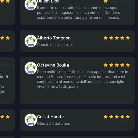
Dalem Blox
Il prodotto era esaurito ma mi hanno comunque
permesso di acquistarlo senza dirmelo. Ora devo
aspettare ore o addirittura giorni per un rimborso.
Alberto Togonon
Onesto e disponibile.
Octavine Bouka
lla
Sono molto soddisfatto di questa app per ricaricare le
to. Il
monete Poppo. I prezzi sono molto interessanti e mi
sento sicuro al momento dell'acquisto. La consiglio
 la
vivamente a tutti, grazie.
glio
Gulilat Hunde
Ottima piattaforma.