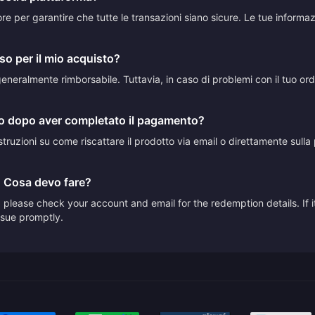
ttore per garantire che tutte le transazioni siano sicure. Le tue inform
so per il mio acquisto?
neralmente rimborsabile. Tuttavia, in caso di problemi con il tuo ordine
to dopo aver completato il pagamento?
truzioni su come riscattare il prodotto via email o direttamente sulla p
. Cosa devo fare?
please check your account and email for the redemption details. If it
issue promptly.