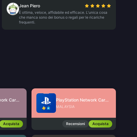
Jean Piero
È ottima, veloce, affidabile ed efficace. L'unica cosa
che manca sono dei bonus o regali per le ricariche
frequenti.
PlayStation Network Card (SG)
PlayStation Network Card (MY)
MALAYSIA
Acquista
Recensioni
Acquista