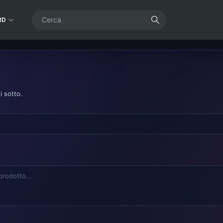
RD
i sotto.