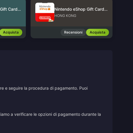
Nintendo eShop Gift Card (US)
Nintendo eShop Gift Card (HK)
HONG KONG
Acquista
Recensioni
Acquista
stare e seguire la procedura di pagamento. Puoi
vitiamo a verificare le opzioni di pagamento durante la