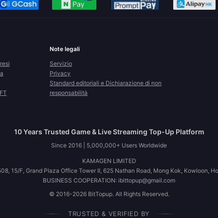
Note legali
resi
Servizio
la
Privacy
Standard editoriali e Dichiarazione di non
CFT
responsabilità
10 Years Trusted Game & Live Streaming Top-Up Platform
Since 2016 | 5,000,000+ Users Worldwide
KAMAGEN LIMITED
08, 15/F, Grand Plaza Office Tower II, 625 Nathan Road, Mong Kok, Kowloon, H
BUSINESS COOPERATION: ibittopup@gmail.com
© 2016-2026 BitTopup. All Rights Reserved.
TRUSTED & VERIFIED BY