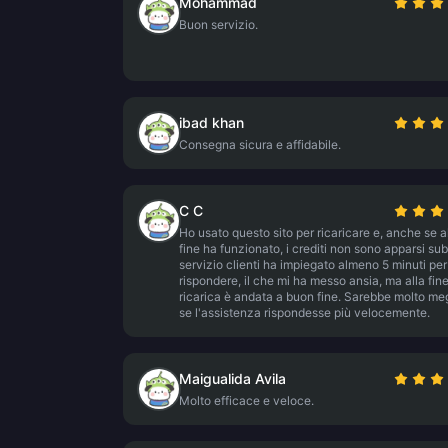
Mohammad
Buon servizio.
ibad khan
Consegna sicura e affidabile.
C C
Ho usato questo sito per ricaricare e, anche se a
fine ha funzionato, i crediti non sono apparsi subi
servizio clienti ha impiegato almeno 5 minuti per
rispondere, il che mi ha messo ansia, ma alla fine
ricarica è andata a buon fine. Sarebbe molto me
se l'assistenza rispondesse più velocemente.
Maigualida Avila
Molto efficace e veloce.