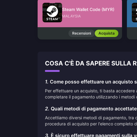
Steam Wallet Code (MYR)
MALAYSIA
Recensioni
Acquista
COSA C'È DA SAPERE SULLA 
1.
Come posso effettuare un acquisto su
Per effettuare un acquisto, ti basta accedere 
completare il pagamento utilizzando i metodi 
2.
Quali metodi di pagamento accettate
Accettiamo diversi metodi di pagamento, tra cui
procedura di acquisto per l'elenco completo de
3.
È sicuro effettuare pagamenti sulla 