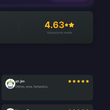
4.63
Valutazione media
ah jim
Ottimo, wow, fantastico.