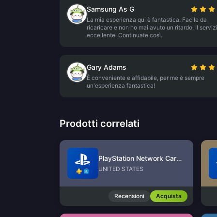
Samsung As G
La mia esperienza qui è fantastica. Facile da
ricaricare e non ho mai avuto un ritardo. Il serviz
eccellente. Continuate così.
Gary Adams
È conveniente e affidabile, per me è sempre
un'esperienza fantastica!
Prodotti correlati
PlayStation Network Card (US)
UNITED STATES
Recensioni
Acquista